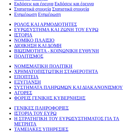
Εκδόσεις και έρευνα
Εκδόσεις και έρευνα
Στατιστικά στοιχεία
Στατιστικά στοιχεία
Ενημέρωση
Ενημέρωση
ΡΟΛΟΣ ΚΑΙ ΑΡΜΟΔΙΟΤΗΤΕΣ
ΕΥΡΩΣΥΣΤΗΜΑ ΚΑΙ ΖΩΝΗ ΤΟΥ ΕΥΡΩ
ΙΣΤΟΡΙΑ
ΝΟΜΙΚΟ ΠΛΑΙΣΙΟ
ΔΙΟΙΚΗΣΗ ΚΑΙ ΔΟΜΗ
ΒΙΩΣΙΜΟΤΗΤΑ - ΚΟΙΝΩΝΙΚΗ ΕΥΘΥΝΗ
ΠΟΛΙΤΙΣΜΟΣ
ΝΟΜΙΣΜΑΤΙΚΗ ΠΟΛΙΤΙΚΗ
ΧΡΗΜΑΤΟΠΙΣΤΩΤΙΚΗ ΣΤΑΘΕΡΟΤΗΤΑ
ΕΠΟΠΤΕΙΑ
ΕΞΥΓΙΑΝΣΗ
ΣΥΣΤΗΜΑΤΑ ΠΛΗΡΩΜΩΝ ΚΑΙ ΔΙΑΚΑΝΟΝΙΣΜΟΥ
ΑΓΟΡΕΣ
ΦΟΡΕΙΣ ΓΕΝΙΚΗΣ ΚΥΒΕΡΝΗΣΗΣ
ΓΕΝΙΚΕΣ ΠΛΗΡΟΦΟΡΙΕΣ
ΙΣΤΟΡΙΑ ΤΟΥ ΕΥΡΩ
Η ΣΤΡΑΤΗΓΙΚΗ ΤΟΥ ΕΥΡΩΣΥΣΤΗΜΑΤΟΣ ΓΙΑ ΤΑ
ΜΕΤΡΗΤΑ
ΤΑΜΕΙΑΚΕΣ ΥΠΗΡΕΣΙΕΣ