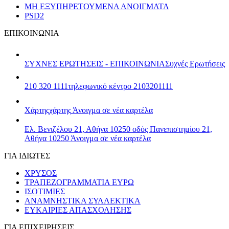
ΜΗ ΕΞΥΠΗΡΕΤΟΥΜΕΝΑ ΑΝΟΙΓΜΑΤΑ
PSD2
ΕΠΙΚΟΙΝΩΝΙΑ
ΣΥΧΝΕΣ ΕΡΩΤΗΣΕΙΣ - ΕΠΙΚΟΙΝΩΝΙΑ
Συχνές Ερωτήσεις
210 320 1111
τηλεφωνικό κέντρο 2103201111
Χάρτης
χάρτης
Άνοιγμα σε νέα καρτέλα
Ελ. Βενιζέλου 21, Αθήνα 10250
οδός Πανεπιστημίου 21,
Αθήνα 10250
Άνοιγμα σε νέα καρτέλα
ΓΙΑ ΙΔΙΩΤΕΣ
ΧΡΥΣΟΣ
ΤΡΑΠΕΖΟΓΡΑΜΜΑΤΙΑ ΕΥΡΩ
ΙΣΟΤΙΜΙΕΣ
ΑΝΑΜΝΗΣΤΙΚΑ ΣΥΛΛΕΚΤΙΚΑ
ΕΥΚΑΙΡΙΕΣ ΑΠΑΣΧΟΛΗΣΗΣ
ΓΙΑ ΕΠΙΧΕΙΡΗΣΕΙΣ