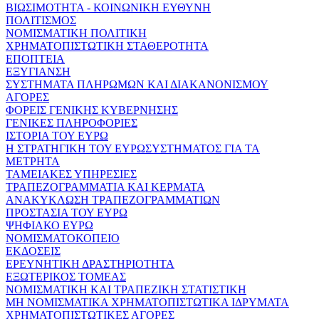
ΒΙΩΣΙΜΟΤΗΤΑ - ΚΟΙΝΩΝΙΚΗ ΕΥΘΥΝΗ
ΠΟΛΙΤΙΣΜΟΣ
ΝΟΜΙΣΜΑΤΙΚΗ ΠΟΛΙΤΙΚΗ
ΧΡΗΜΑΤΟΠΙΣΤΩΤΙΚΗ ΣΤΑΘΕΡΟΤΗΤΑ
ΕΠΟΠΤΕΙΑ
ΕΞΥΓΙΑΝΣΗ
ΣΥΣΤΗΜΑΤΑ ΠΛΗΡΩΜΩΝ ΚΑΙ ΔΙΑΚΑΝΟΝΙΣΜΟΥ
ΑΓΟΡΕΣ
ΦΟΡΕΙΣ ΓΕΝΙΚΗΣ ΚΥΒΕΡΝΗΣΗΣ
ΓΕΝΙΚΕΣ ΠΛΗΡΟΦΟΡΙΕΣ
ΙΣΤΟΡΙΑ ΤΟΥ ΕΥΡΩ
Η ΣΤΡΑΤΗΓΙΚΗ ΤΟΥ ΕΥΡΩΣΥΣΤΗΜΑΤΟΣ ΓΙΑ ΤΑ
ΜΕΤΡΗΤΑ
ΤΑΜΕΙΑΚΕΣ ΥΠΗΡΕΣΙΕΣ
ΤΡΑΠΕΖΟΓΡΑΜΜΑΤΙΑ ΚΑΙ ΚΕΡΜΑΤΑ
ΑΝΑΚΥΚΛΩΣΗ ΤΡΑΠΕΖΟΓΡΑΜΜΑΤΙΩΝ
ΠΡΟΣΤΑΣΙΑ ΤΟΥ ΕΥΡΩ
ΨΗΦΙΑΚΟ ΕΥΡΩ
ΝΟΜΙΣΜΑΤΟΚΟΠΕΙΟ
ΕΚΔΟΣΕΙΣ
ΕΡΕΥΝΗΤΙΚΗ ΔΡΑΣΤΗΡΙΟΤΗΤΑ
ΕΞΩΤΕΡΙΚΟΣ ΤΟΜΕΑΣ
ΝΟΜΙΣΜΑΤΙΚΗ ΚΑΙ ΤΡΑΠΕΖΙΚΗ ΣΤΑΤΙΣΤΙΚΗ
ΜΗ ΝΟΜΙΣΜΑΤΙΚΑ ΧΡΗΜΑΤΟΠΙΣΤΩΤΙΚΑ ΙΔΡΥΜΑΤΑ
ΧΡΗΜΑΤΟΠΙΣΤΩΤΙΚΕΣ ΑΓΟΡΕΣ