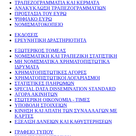
ΤΡΑΠΕΖΟΓΡΑΜΜΑΤΙΑ ΚΑΙ ΚΕΡΜΑΤΑ
ΑΝΑΚΥΚΛΩΣΗ ΤΡΑΠΕΖΟΓΡΑΜΜΑΤΙΩΝ
ΠΡΟΣΤΑΣΙΑ ΤΟΥ ΕΥΡΩ
ΨΗΦΙΑΚΟ ΕΥΡΩ
ΝΟΜΙΣΜΑΤΟΚΟΠΕΙΟ
ΕΚΔΟΣΕΙΣ
ΕΡΕΥΝΗΤΙΚΗ ΔΡΑΣΤΗΡΙΟΤΗΤΑ
ΕΞΩΤΕΡΙΚΟΣ ΤΟΜΕΑΣ
ΝΟΜΙΣΜΑΤΙΚΗ ΚΑΙ ΤΡΑΠΕΖΙΚΗ ΣΤΑΤΙΣΤΙΚΗ
ΜΗ ΝΟΜΙΣΜΑΤΙΚΑ ΧΡΗΜΑΤΟΠΙΣΤΩΤΙΚΑ
ΙΔΡΥΜΑΤΑ
ΧΡΗΜΑΤΟΠΙΣΤΩΤΙΚΕΣ ΑΓΟΡΕΣ
ΧΡΗΜΑΤΟΠΙΣΤΩΤΙΚΟΙ ΛΟΓΑΡΙΑΣΜΟΙ
ΣΤΑΤΙΣΤΙΚΕΣ ΠΛΗΡΩΜΩΝ
SPECIAL DATA DISSEMINATION STANDARD
ΑΓΟΡΑ ΑΚΙΝΗΤΩΝ
ΕΣΩΤΕΡΙΚΗ ΟΙΚΟΝΟΜΙΑ - ΤΙΜΕΣ
ΥΠΟΒΟΛΗ ΣΤΟΙΧΕΙΩΝ
ΚΙΝΗΣΗ ΚΑΙ ΑΠΑΤΗ ΤΩΝ ΣΥΝΑΛΛΑΓΩΝ ΜΕ
ΚΑΡΤΕΣ
ΕΞΕΛΙΞΗ ΔΑΝΕΙΩΝ ΚΑΙ ΚΑΘΥΣΤΕΡΗΣΕΩΝ
ΓΡΑΦΕΙΟ ΤΥΠΟΥ