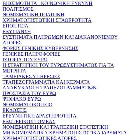
ΒΙΩΣΙΜΟΤΗΤΑ - ΚΟΙΝΩΝΙΚΗ ΕΥΘΥΝΗ
ΠΟΛΙΤΙΣΜΟΣ
ΝΟΜΙΣΜΑΤΙΚΗ ΠΟΛΙΤΙΚΗ
ΧΡΗΜΑΤΟΠΙΣΤΩΤΙΚΗ ΣΤΑΘΕΡΟΤΗΤΑ
ΕΠΟΠΤΕΙΑ
ΕΞΥΓΙΑΝΣΗ
ΣΥΣΤΗΜΑΤΑ ΠΛΗΡΩΜΩΝ ΚΑΙ ΔΙΑΚΑΝΟΝΙΣΜΟΥ
ΑΓΟΡΕΣ
ΦΟΡΕΙΣ ΓΕΝΙΚΗΣ ΚΥΒΕΡΝΗΣΗΣ
ΓΕΝΙΚΕΣ ΠΛΗΡΟΦΟΡΙΕΣ
ΙΣΤΟΡΙΑ ΤΟΥ ΕΥΡΩ
Η ΣΤΡΑΤΗΓΙΚΗ ΤΟΥ ΕΥΡΩΣΥΣΤΗΜΑΤΟΣ ΓΙΑ ΤΑ
ΜΕΤΡΗΤΑ
ΤΑΜΕΙΑΚΕΣ ΥΠΗΡΕΣΙΕΣ
ΤΡΑΠΕΖΟΓΡΑΜΜΑΤΙΑ ΚΑΙ ΚΕΡΜΑΤΑ
ΑΝΑΚΥΚΛΩΣΗ ΤΡΑΠΕΖΟΓΡΑΜΜΑΤΙΩΝ
ΠΡΟΣΤΑΣΙΑ ΤΟΥ ΕΥΡΩ
ΨΗΦΙΑΚΟ ΕΥΡΩ
ΝΟΜΙΣΜΑΤΟΚΟΠΕΙΟ
ΕΚΔΟΣΕΙΣ
ΕΡΕΥΝΗΤΙΚΗ ΔΡΑΣΤΗΡΙΟΤΗΤΑ
ΕΞΩΤΕΡΙΚΟΣ ΤΟΜΕΑΣ
ΝΟΜΙΣΜΑΤΙΚΗ ΚΑΙ ΤΡΑΠΕΖΙΚΗ ΣΤΑΤΙΣΤΙΚΗ
ΜΗ ΝΟΜΙΣΜΑΤΙΚΑ ΧΡΗΜΑΤΟΠΙΣΤΩΤΙΚΑ ΙΔΡΥΜΑΤΑ
ΧΡΗΜΑΤΟΠΙΣΤΩΤΙΚΕΣ ΑΓΟΡΕΣ