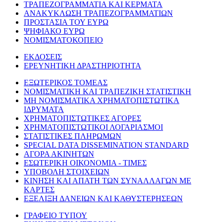
ΤΡΑΠΕΖΟΓΡΑΜΜΑΤΙΑ ΚΑΙ ΚΕΡΜΑΤΑ
ΑΝΑΚΥΚΛΩΣΗ ΤΡΑΠΕΖΟΓΡΑΜΜΑΤΙΩΝ
ΠΡΟΣΤΑΣΙΑ ΤΟΥ ΕΥΡΩ
ΨΗΦΙΑΚΟ ΕΥΡΩ
ΝΟΜΙΣΜΑΤΟΚΟΠΕΙΟ
ΕΚΔΟΣΕΙΣ
ΕΡΕΥΝΗΤΙΚΗ ΔΡΑΣΤΗΡΙΟΤΗΤΑ
ΕΞΩΤΕΡΙΚΟΣ ΤΟΜΕΑΣ
ΝΟΜΙΣΜΑΤΙΚΗ ΚΑΙ ΤΡΑΠΕΖΙΚΗ ΣΤΑΤΙΣΤΙΚΗ
ΜΗ ΝΟΜΙΣΜΑΤΙΚΑ ΧΡΗΜΑΤΟΠΙΣΤΩΤΙΚΑ
ΙΔΡΥΜΑΤΑ
ΧΡΗΜΑΤΟΠΙΣΤΩΤΙΚΕΣ ΑΓΟΡΕΣ
ΧΡΗΜΑΤΟΠΙΣΤΩΤΙΚΟΙ ΛΟΓΑΡΙΑΣΜΟΙ
ΣΤΑΤΙΣΤΙΚΕΣ ΠΛΗΡΩΜΩΝ
SPECIAL DATA DISSEMINATION STANDARD
ΑΓΟΡΑ ΑΚΙΝΗΤΩΝ
ΕΣΩΤΕΡΙΚΗ ΟΙΚΟΝΟΜΙΑ - ΤΙΜΕΣ
ΥΠΟΒΟΛΗ ΣΤΟΙΧΕΙΩΝ
ΚΙΝΗΣΗ ΚΑΙ ΑΠΑΤΗ ΤΩΝ ΣΥΝΑΛΛΑΓΩΝ ΜΕ
ΚΑΡΤΕΣ
ΕΞΕΛΙΞΗ ΔΑΝΕΙΩΝ ΚΑΙ ΚΑΘΥΣΤΕΡΗΣΕΩΝ
ΓΡΑΦΕΙΟ ΤΥΠΟΥ