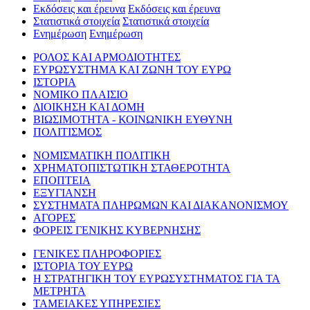
Εκδόσεις και έρευνα
Εκδόσεις και έρευνα
Στατιστικά στοιχεία
Στατιστικά στοιχεία
Ενημέρωση
Ενημέρωση
ΡΟΛΟΣ ΚΑΙ ΑΡΜΟΔΙΟΤΗΤΕΣ
ΕΥΡΩΣΥΣΤΗΜΑ ΚΑΙ ΖΩΝΗ ΤΟΥ ΕΥΡΩ
ΙΣΤΟΡΙΑ
ΝΟΜΙΚΟ ΠΛΑΙΣΙΟ
ΔΙΟΙΚΗΣΗ ΚΑΙ ΔΟΜΗ
ΒΙΩΣΙΜΟΤΗΤΑ - ΚΟΙΝΩΝΙΚΗ ΕΥΘΥΝΗ
ΠΟΛΙΤΙΣΜΟΣ
ΝΟΜΙΣΜΑΤΙΚΗ ΠΟΛΙΤΙΚΗ
ΧΡΗΜΑΤΟΠΙΣΤΩΤΙΚΗ ΣΤΑΘΕΡΟΤΗΤΑ
ΕΠΟΠΤΕΙΑ
ΕΞΥΓΙΑΝΣΗ
ΣΥΣΤΗΜΑΤΑ ΠΛΗΡΩΜΩΝ ΚΑΙ ΔΙΑΚΑΝΟΝΙΣΜΟΥ
ΑΓΟΡΕΣ
ΦΟΡΕΙΣ ΓΕΝΙΚΗΣ ΚΥΒΕΡΝΗΣΗΣ
ΓΕΝΙΚΕΣ ΠΛΗΡΟΦΟΡΙΕΣ
ΙΣΤΟΡΙΑ ΤΟΥ ΕΥΡΩ
Η ΣΤΡΑΤΗΓΙΚΗ ΤΟΥ ΕΥΡΩΣΥΣΤΗΜΑΤΟΣ ΓΙΑ ΤΑ
ΜΕΤΡΗΤΑ
ΤΑΜΕΙΑΚΕΣ ΥΠΗΡΕΣΙΕΣ