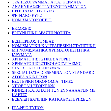
ΤΡΑΠΕΖΟΓΡΑΜΜΑΤΙΑ ΚΑΙ ΚΕΡΜΑΤΑ
ΑΝΑΚΥΚΛΩΣΗ ΤΡΑΠΕΖΟΓΡΑΜΜΑΤΙΩΝ
ΠΡΟΣΤΑΣΙΑ ΤΟΥ ΕΥΡΩ
ΨΗΦΙΑΚΟ ΕΥΡΩ
ΝΟΜΙΣΜΑΤΟΚΟΠΕΙΟ
ΕΚΔΟΣΕΙΣ
ΕΡΕΥΝΗΤΙΚΗ ΔΡΑΣΤΗΡΙΟΤΗΤΑ
ΕΞΩΤΕΡΙΚΟΣ ΤΟΜΕΑΣ
ΝΟΜΙΣΜΑΤΙΚΗ ΚΑΙ ΤΡΑΠΕΖΙΚΗ ΣΤΑΤΙΣΤΙΚΗ
ΜΗ ΝΟΜΙΣΜΑΤΙΚΑ ΧΡΗΜΑΤΟΠΙΣΤΩΤΙΚΑ
ΙΔΡΥΜΑΤΑ
ΧΡΗΜΑΤΟΠΙΣΤΩΤΙΚΕΣ ΑΓΟΡΕΣ
ΧΡΗΜΑΤΟΠΙΣΤΩΤΙΚΟΙ ΛΟΓΑΡΙΑΣΜΟΙ
ΣΤΑΤΙΣΤΙΚΕΣ ΠΛΗΡΩΜΩΝ
SPECIAL DATA DISSEMINATION STANDARD
ΑΓΟΡΑ ΑΚΙΝΗΤΩΝ
ΕΣΩΤΕΡΙΚΗ ΟΙΚΟΝΟΜΙΑ - ΤΙΜΕΣ
ΥΠΟΒΟΛΗ ΣΤΟΙΧΕΙΩΝ
ΚΙΝΗΣΗ ΚΑΙ ΑΠΑΤΗ ΤΩΝ ΣΥΝΑΛΛΑΓΩΝ ΜΕ
ΚΑΡΤΕΣ
ΕΞΕΛΙΞΗ ΔΑΝΕΙΩΝ ΚΑΙ ΚΑΘΥΣΤΕΡΗΣΕΩΝ
ΓΡΑΦΕΙΟ ΤΥΠΟΥ