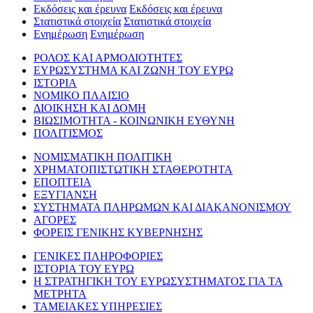
Εκδόσεις και έρευνα
Εκδόσεις και έρευνα
Στατιστικά στοιχεία
Στατιστικά στοιχεία
Ενημέρωση
Ενημέρωση
ΡΟΛΟΣ ΚΑΙ ΑΡΜΟΔΙΟΤΗΤΕΣ
ΕΥΡΩΣΥΣΤΗΜΑ ΚΑΙ ΖΩΝΗ ΤΟΥ ΕΥΡΩ
ΙΣΤΟΡΙΑ
ΝΟΜΙΚΟ ΠΛΑΙΣΙΟ
ΔΙΟΙΚΗΣΗ ΚΑΙ ΔΟΜΗ
ΒΙΩΣΙΜΟΤΗΤΑ - ΚΟΙΝΩΝΙΚΗ ΕΥΘΥΝΗ
ΠΟΛΙΤΙΣΜΟΣ
ΝΟΜΙΣΜΑΤΙΚΗ ΠΟΛΙΤΙΚΗ
ΧΡΗΜΑΤΟΠΙΣΤΩΤΙΚΗ ΣΤΑΘΕΡΟΤΗΤΑ
ΕΠΟΠΤΕΙΑ
ΕΞΥΓΙΑΝΣΗ
ΣΥΣΤΗΜΑΤΑ ΠΛΗΡΩΜΩΝ ΚΑΙ ΔΙΑΚΑΝΟΝΙΣΜΟΥ
ΑΓΟΡΕΣ
ΦΟΡΕΙΣ ΓΕΝΙΚΗΣ ΚΥΒΕΡΝΗΣΗΣ
ΓΕΝΙΚΕΣ ΠΛΗΡΟΦΟΡΙΕΣ
ΙΣΤΟΡΙΑ ΤΟΥ ΕΥΡΩ
Η ΣΤΡΑΤΗΓΙΚΗ ΤΟΥ ΕΥΡΩΣΥΣΤΗΜΑΤΟΣ ΓΙΑ ΤΑ
ΜΕΤΡΗΤΑ
ΤΑΜΕΙΑΚΕΣ ΥΠΗΡΕΣΙΕΣ