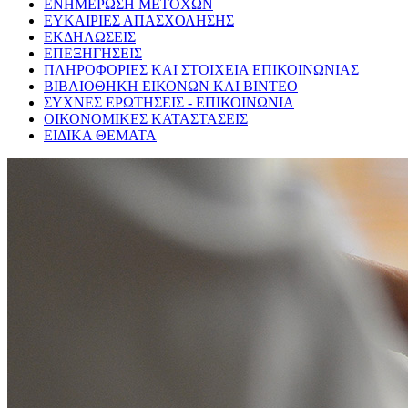
ΕΝΗΜΕΡΩΣΗ ΜΕΤΟΧΩΝ
ΕΥΚΑΙΡΙΕΣ ΑΠΑΣΧΟΛΗΣΗΣ
ΕΚΔΗΛΩΣΕΙΣ
ΕΠΕΞΗΓΗΣΕΙΣ
ΠΛΗΡΟΦΟΡΙΕΣ ΚΑΙ ΣΤΟΙΧΕΙΑ ΕΠΙΚΟΙΝΩΝΙΑΣ
ΒΙΒΛΙΟΘΗΚΗ ΕΙΚΟΝΩΝ ΚΑΙ ΒΙΝΤΕΟ
ΣΥΧΝΕΣ ΕΡΩΤΗΣΕΙΣ - ΕΠΙΚΟΙΝΩΝΙΑ
ΟΙΚΟΝΟΜΙΚΕΣ ΚΑΤΑΣΤΑΣΕΙΣ
ΕΙΔΙΚΑ ΘΕΜΑΤΑ