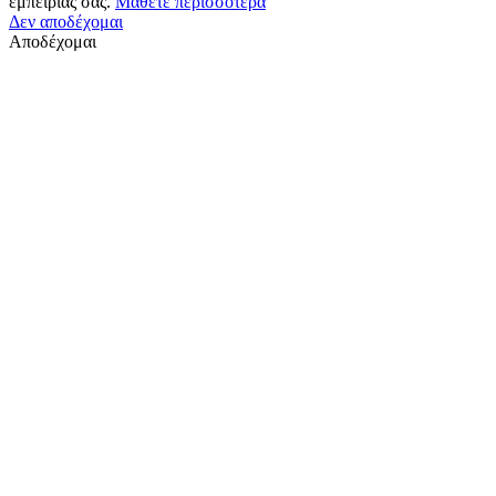
εμπειρίας σας.
Μάθετε περισσότερα
Δεν αποδέχομαι
Αποδέχομαι