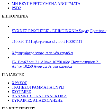
ΜΗ ΕΞΥΠΗΡΕΤΟΥΜΕΝΑ ΑΝΟΙΓΜΑΤΑ
PSD2
ΕΠΙΚΟΙΝΩΝΙΑ
ΣΥΧΝΕΣ ΕΡΩΤΗΣΕΙΣ - ΕΠΙΚΟΙΝΩΝΙΑ
Συχνές Ερωτήσεις
210 320 1111
τηλεφωνικό κέντρο 2103201111
Χάρτης
χάρτης
Άνοιγμα σε νέα καρτέλα
Ελ. Βενιζέλου 21, Αθήνα 10250
οδός Πανεπιστημίου 21,
Αθήνα 10250
Άνοιγμα σε νέα καρτέλα
ΓΙΑ ΙΔΙΩΤΕΣ
ΧΡΥΣΟΣ
ΤΡΑΠΕΖΟΓΡΑΜΜΑΤΙΑ ΕΥΡΩ
ΙΣΟΤΙΜΙΕΣ
ΑΝΑΜΝΗΣΤΙΚΑ ΣΥΛΛΕΚΤΙΚΑ
ΕΥΚΑΙΡΙΕΣ ΑΠΑΣΧΟΛΗΣΗΣ
ΓΙΑ ΕΠΙΧΕΙΡΗΣΕΙΣ