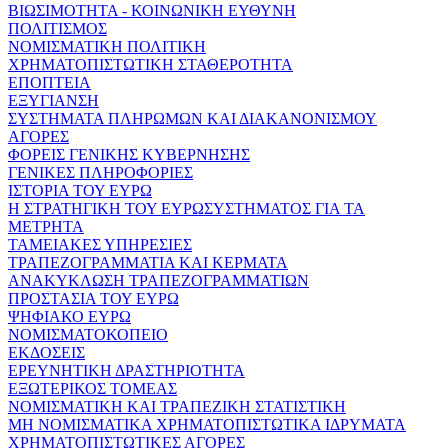
ΒΙΩΣΙΜΟΤΗΤΑ - ΚΟΙΝΩΝΙΚΗ ΕΥΘΥΝΗ
ΠΟΛΙΤΙΣΜΟΣ
ΝΟΜΙΣΜΑΤΙΚΗ ΠΟΛΙΤΙΚΗ
ΧΡΗΜΑΤΟΠΙΣΤΩΤΙΚΗ ΣΤΑΘΕΡΟΤΗΤΑ
ΕΠΟΠΤΕΙΑ
ΕΞΥΓΙΑΝΣΗ
ΣΥΣΤΗΜΑΤΑ ΠΛΗΡΩΜΩΝ ΚΑΙ ΔΙΑΚΑΝΟΝΙΣΜΟΥ
ΑΓΟΡΕΣ
ΦΟΡΕΙΣ ΓΕΝΙΚΗΣ ΚΥΒΕΡΝΗΣΗΣ
ΓΕΝΙΚΕΣ ΠΛΗΡΟΦΟΡΙΕΣ
ΙΣΤΟΡΙΑ ΤΟΥ ΕΥΡΩ
Η ΣΤΡΑΤΗΓΙΚΗ ΤΟΥ ΕΥΡΩΣΥΣΤΗΜΑΤΟΣ ΓΙΑ ΤΑ
ΜΕΤΡΗΤΑ
ΤΑΜΕΙΑΚΕΣ ΥΠΗΡΕΣΙΕΣ
ΤΡΑΠΕΖΟΓΡΑΜΜΑΤΙΑ ΚΑΙ ΚΕΡΜΑΤΑ
ΑΝΑΚΥΚΛΩΣΗ ΤΡΑΠΕΖΟΓΡΑΜΜΑΤΙΩΝ
ΠΡΟΣΤΑΣΙΑ ΤΟΥ ΕΥΡΩ
ΨΗΦΙΑΚΟ ΕΥΡΩ
ΝΟΜΙΣΜΑΤΟΚΟΠΕΙΟ
ΕΚΔΟΣΕΙΣ
ΕΡΕΥΝΗΤΙΚΗ ΔΡΑΣΤΗΡΙΟΤΗΤΑ
ΕΞΩΤΕΡΙΚΟΣ ΤΟΜΕΑΣ
ΝΟΜΙΣΜΑΤΙΚΗ ΚΑΙ ΤΡΑΠΕΖΙΚΗ ΣΤΑΤΙΣΤΙΚΗ
ΜΗ ΝΟΜΙΣΜΑΤΙΚΑ ΧΡΗΜΑΤΟΠΙΣΤΩΤΙΚΑ ΙΔΡΥΜΑΤΑ
ΧΡΗΜΑΤΟΠΙΣΤΩΤΙΚΕΣ ΑΓΟΡΕΣ