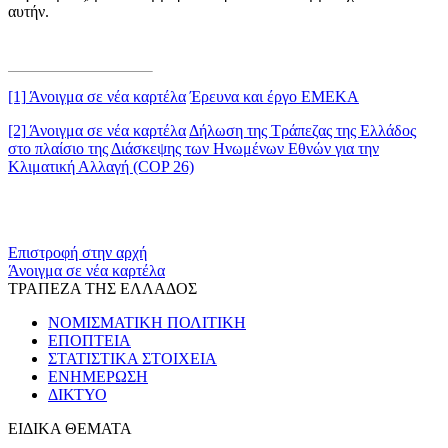
αυτήν.
[1]
Άνοιγμα σε νέα καρτέλα
Έρευνα και έργο ΕΜΕΚΑ
[2]
Άνοιγμα σε νέα καρτέλα
Δήλωση της Τράπεζας της Ελλάδος
στο πλαίσιο της Διάσκεψης των Ηνωμένων Εθνών για την
Κλιματική Αλλαγή (COP 26)
​​
Επιστροφή στην αρχή
Άνοιγμα σε νέα καρτέλα
ΤΡΑΠΕΖΑ ΤΗΣ ΕΛΛΑΔΟΣ
ΝΟΜΙΣΜΑΤΙΚΗ ΠΟΛΙΤΙΚΗ
ΕΠΟΠΤΕΙΑ
ΣΤΑΤΙΣΤΙΚΑ ΣΤΟΙΧΕΙΑ
ΕΝΗΜΕΡΩΣΗ
ΔΙΚΤΥΟ
ΕΙΔΙΚΑ ΘΕΜΑΤΑ