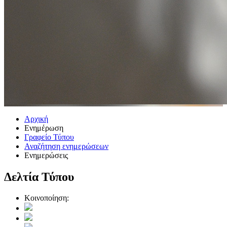
Αρχική
Ενημέρωση
Γραφείο Τύπου
Αναζήτηση ενημερώσεων
Ενημερώσεις
Δελτία Τύπου
Κοινοποίηση: