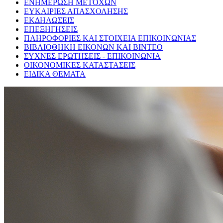
ΕΝΗΜΕΡΩΣΗ ΜΕΤΟΧΩΝ
ΕΥΚΑΙΡΙΕΣ ΑΠΑΣΧΟΛΗΣΗΣ
ΕΚΔΗΛΩΣΕΙΣ
ΕΠΕΞΗΓΗΣΕΙΣ
ΠΛΗΡΟΦΟΡΙΕΣ ΚΑΙ ΣΤΟΙΧΕΙΑ ΕΠΙΚΟΙΝΩΝΙΑΣ
ΒΙΒΛΙΟΘΗΚΗ ΕΙΚΟΝΩΝ ΚΑΙ ΒΙΝΤΕΟ
ΣΥΧΝΕΣ ΕΡΩΤΗΣΕΙΣ - ΕΠΙΚΟΙΝΩΝΙΑ
ΟΙΚΟΝΟΜΙΚΕΣ ΚΑΤΑΣΤΑΣΕΙΣ
ΕΙΔΙΚΑ ΘΕΜΑΤΑ