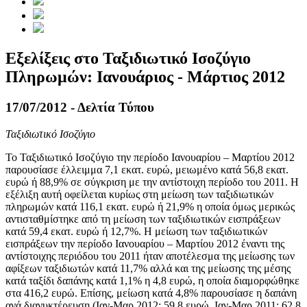
Εξελίξεις στο Ταξιδιωτικό Ισοζύγιο
Πληρωμών: Ιανουάριος - Μάρτιος 2012
17/07/2012 - Δελτία Τύπου
Ταξιδιωτικό Ισοζύγιο
Το Ταξιδιωτικό Ισοζύγιο
την περίοδο Ιανουαρίου – Μαρτίου 2012
παρουσίασε έλλειμμα 7,1 εκατ. ευρώ, μειωμένο κατά 56,8 εκατ.
ευρώ ή 88,9% σε σύγκριση με την αντίστοιχη περίοδο του 2011. Η
εξέλιξη αυτή οφείλεται κυρίως στη μείωση των ταξιδιωτικών
πληρωμών κατά 116,1 εκατ. ευρώ ή 21,9% η οποία όμως μερικώς
αντισταθμίστηκε από τη μείωση των ταξιδιωτικών εισπράξεων
κατά 59,4 εκατ. ευρώ ή 12,7%. Η μείωση των ταξιδιωτικών
εισπράξεων την περίοδο Ιανουαρίου – Μαρτίου 2012 έναντι της
αντίστοιχης περιόδου του 2011 ήταν αποτέλεσμα της μείωσης των
αφίξεων ταξιδιωτών κατά 11,7% αλλά και της μείωσης της μέσης
κατά ταξίδι δαπάνης κατά 1,1% η 4,8 ευρώ, η οποία διαμορφώθηκε
στα 416,2 ευρώ. Επίσης, μείωση κατά 4,8% παρουσίασε η δαπάνη
ανά διανυκτέρευση (Ιαν-Μαρ 2012: 59,8 ευρώ, Ιαν-Μαρ 2011: 62,8