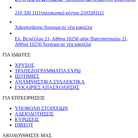
210 320 1111
τηλεφωνικό κέντρο 2103201111
Χάρτης
χάρτης
Άνοιγμα σε νέα καρτέλα
Ελ. Βενιζέλου 21, Αθήνα 10250
οδός Πανεπιστημίου 21,
Αθήνα 10250
Άνοιγμα σε νέα καρτέλα
ΓΙΑ ΙΔΙΩΤΕΣ
ΧΡΥΣΟΣ
ΤΡΑΠΕΖΟΓΡΑΜΜΑΤΙΑ ΕΥΡΩ
ΙΣΟΤΙΜΙΕΣ
ΑΝΑΜΝΗΣΤΙΚΑ ΣΥΛΛΕΚΤΙΚΑ
ΕΥΚΑΙΡΙΕΣ ΑΠΑΣΧΟΛΗΣΗΣ
ΓΙΑ ΕΠΙΧΕΙΡΗΣΕΙΣ
ΥΠΟΒΟΛΗ ΣΤΟΙΧΕΙΩΝ
ΑΔΕΙΟΔΟΤΗΣΕΙΣ
ΚΥΡΩΣΕΙΣ
DIREQT
ΑΚΟΛΟΥΘΗΣΤΕ ΜΑΣ