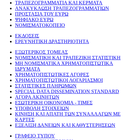
ΤΡΑΠΕΖΟΓΡΑΜΜΑΤΙΑ ΚΑΙ ΚΕΡΜΑΤΑ
ΑΝΑΚΥΚΛΩΣΗ ΤΡΑΠΕΖΟΓΡΑΜΜΑΤΙΩΝ
ΠΡΟΣΤΑΣΙΑ ΤΟΥ ΕΥΡΩ
ΨΗΦΙΑΚΟ ΕΥΡΩ
ΝΟΜΙΣΜΑΤΟΚΟΠΕΙΟ
ΕΚΔΟΣΕΙΣ
ΕΡΕΥΝΗΤΙΚΗ ΔΡΑΣΤΗΡΙΟΤΗΤΑ
ΕΞΩΤΕΡΙΚΟΣ ΤΟΜΕΑΣ
ΝΟΜΙΣΜΑΤΙΚΗ ΚΑΙ ΤΡΑΠΕΖΙΚΗ ΣΤΑΤΙΣΤΙΚΗ
ΜΗ ΝΟΜΙΣΜΑΤΙΚΑ ΧΡΗΜΑΤΟΠΙΣΤΩΤΙΚΑ
ΙΔΡΥΜΑΤΑ
ΧΡΗΜΑΤΟΠΙΣΤΩΤΙΚΕΣ ΑΓΟΡΕΣ
ΧΡΗΜΑΤΟΠΙΣΤΩΤΙΚΟΙ ΛΟΓΑΡΙΑΣΜΟΙ
ΣΤΑΤΙΣΤΙΚΕΣ ΠΛΗΡΩΜΩΝ
SPECIAL DATA DISSEMINATION STANDARD
ΑΓΟΡΑ ΑΚΙΝΗΤΩΝ
ΕΣΩΤΕΡΙΚΗ ΟΙΚΟΝΟΜΙΑ - ΤΙΜΕΣ
ΥΠΟΒΟΛΗ ΣΤΟΙΧΕΙΩΝ
ΚΙΝΗΣΗ ΚΑΙ ΑΠΑΤΗ ΤΩΝ ΣΥΝΑΛΛΑΓΩΝ ΜΕ
ΚΑΡΤΕΣ
ΕΞΕΛΙΞΗ ΔΑΝΕΙΩΝ ΚΑΙ ΚΑΘΥΣΤΕΡΗΣΕΩΝ
ΓΡΑΦΕΙΟ ΤΥΠΟΥ