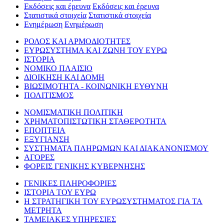
Εκδόσεις και έρευνα
Εκδόσεις και έρευνα
Στατιστικά στοιχεία
Στατιστικά στοιχεία
Ενημέρωση
Ενημέρωση
ΡΟΛΟΣ ΚΑΙ ΑΡΜΟΔΙΟΤΗΤΕΣ
ΕΥΡΩΣΥΣΤΗΜΑ ΚΑΙ ΖΩΝΗ ΤΟΥ ΕΥΡΩ
ΙΣΤΟΡΙΑ
ΝΟΜΙΚΟ ΠΛΑΙΣΙΟ
ΔΙΟΙΚΗΣΗ ΚΑΙ ΔΟΜΗ
ΒΙΩΣΙΜΟΤΗΤΑ - ΚΟΙΝΩΝΙΚΗ ΕΥΘΥΝΗ
ΠΟΛΙΤΙΣΜΟΣ
ΝΟΜΙΣΜΑΤΙΚΗ ΠΟΛΙΤΙΚΗ
ΧΡΗΜΑΤΟΠΙΣΤΩΤΙΚΗ ΣΤΑΘΕΡΟΤΗΤΑ
ΕΠΟΠΤΕΙΑ
ΕΞΥΓΙΑΝΣΗ
ΣΥΣΤΗΜΑΤΑ ΠΛΗΡΩΜΩΝ ΚΑΙ ΔΙΑΚΑΝΟΝΙΣΜΟΥ
ΑΓΟΡΕΣ
ΦΟΡΕΙΣ ΓΕΝΙΚΗΣ ΚΥΒΕΡΝΗΣΗΣ
ΓΕΝΙΚΕΣ ΠΛΗΡΟΦΟΡΙΕΣ
ΙΣΤΟΡΙΑ ΤΟΥ ΕΥΡΩ
Η ΣΤΡΑΤΗΓΙΚΗ ΤΟΥ ΕΥΡΩΣΥΣΤΗΜΑΤΟΣ ΓΙΑ ΤΑ
ΜΕΤΡΗΤΑ
ΤΑΜΕΙΑΚΕΣ ΥΠΗΡΕΣΙΕΣ