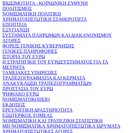
ΒΙΩΣΙΜΟΤΗΤΑ - ΚΟΙΝΩΝΙΚΗ ΕΥΘΥΝΗ
ΠΟΛΙΤΙΣΜΟΣ
ΝΟΜΙΣΜΑΤΙΚΗ ΠΟΛΙΤΙΚΗ
ΧΡΗΜΑΤΟΠΙΣΤΩΤΙΚΗ ΣΤΑΘΕΡΟΤΗΤΑ
ΕΠΟΠΤΕΙΑ
ΕΞΥΓΙΑΝΣΗ
ΣΥΣΤΗΜΑΤΑ ΠΛΗΡΩΜΩΝ ΚΑΙ ΔΙΑΚΑΝΟΝΙΣΜΟΥ
ΑΓΟΡΕΣ
ΦΟΡΕΙΣ ΓΕΝΙΚΗΣ ΚΥΒΕΡΝΗΣΗΣ
ΓΕΝΙΚΕΣ ΠΛΗΡΟΦΟΡΙΕΣ
ΙΣΤΟΡΙΑ ΤΟΥ ΕΥΡΩ
Η ΣΤΡΑΤΗΓΙΚΗ ΤΟΥ ΕΥΡΩΣΥΣΤΗΜΑΤΟΣ ΓΙΑ ΤΑ
ΜΕΤΡΗΤΑ
ΤΑΜΕΙΑΚΕΣ ΥΠΗΡΕΣΙΕΣ
ΤΡΑΠΕΖΟΓΡΑΜΜΑΤΙΑ ΚΑΙ ΚΕΡΜΑΤΑ
ΑΝΑΚΥΚΛΩΣΗ ΤΡΑΠΕΖΟΓΡΑΜΜΑΤΙΩΝ
ΠΡΟΣΤΑΣΙΑ ΤΟΥ ΕΥΡΩ
ΨΗΦΙΑΚΟ ΕΥΡΩ
ΝΟΜΙΣΜΑΤΟΚΟΠΕΙΟ
ΕΚΔΟΣΕΙΣ
ΕΡΕΥΝΗΤΙΚΗ ΔΡΑΣΤΗΡΙΟΤΗΤΑ
ΕΞΩΤΕΡΙΚΟΣ ΤΟΜΕΑΣ
ΝΟΜΙΣΜΑΤΙΚΗ ΚΑΙ ΤΡΑΠΕΖΙΚΗ ΣΤΑΤΙΣΤΙΚΗ
ΜΗ ΝΟΜΙΣΜΑΤΙΚΑ ΧΡΗΜΑΤΟΠΙΣΤΩΤΙΚΑ ΙΔΡΥΜΑΤΑ
ΧΡΗΜΑΤΟΠΙΣΤΩΤΙΚΕΣ ΑΓΟΡΕΣ