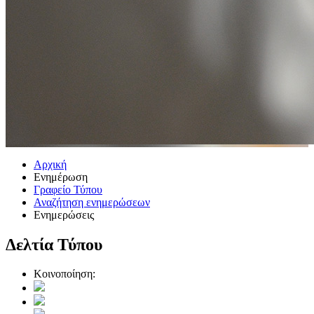
Αρχική
Ενημέρωση
Γραφείο Τύπου
Αναζήτηση ενημερώσεων
Ενημερώσεις
Δελτία Τύπου
Κοινοποίηση: