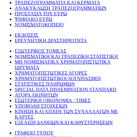
ΤΡΑΠΕΖΟΓΡΑΜΜΑΤΙΑ ΚΑΙ ΚΕΡΜΑΤΑ
ΑΝΑΚΥΚΛΩΣΗ ΤΡΑΠΕΖΟΓΡΑΜΜΑΤΙΩΝ
ΠΡΟΣΤΑΣΙΑ ΤΟΥ ΕΥΡΩ
ΨΗΦΙΑΚΟ ΕΥΡΩ
ΝΟΜΙΣΜΑΤΟΚΟΠΕΙΟ
ΕΚΔΟΣΕΙΣ
ΕΡΕΥΝΗΤΙΚΗ ΔΡΑΣΤΗΡΙΟΤΗΤΑ
ΕΞΩΤΕΡΙΚΟΣ ΤΟΜΕΑΣ
ΝΟΜΙΣΜΑΤΙΚΗ ΚΑΙ ΤΡΑΠΕΖΙΚΗ ΣΤΑΤΙΣΤΙΚΗ
ΜΗ ΝΟΜΙΣΜΑΤΙΚΑ ΧΡΗΜΑΤΟΠΙΣΤΩΤΙΚΑ
ΙΔΡΥΜΑΤΑ
ΧΡΗΜΑΤΟΠΙΣΤΩΤΙΚΕΣ ΑΓΟΡΕΣ
ΧΡΗΜΑΤΟΠΙΣΤΩΤΙΚΟΙ ΛΟΓΑΡΙΑΣΜΟΙ
ΣΤΑΤΙΣΤΙΚΕΣ ΠΛΗΡΩΜΩΝ
SPECIAL DATA DISSEMINATION STANDARD
ΑΓΟΡΑ ΑΚΙΝΗΤΩΝ
ΕΣΩΤΕΡΙΚΗ ΟΙΚΟΝΟΜΙΑ - ΤΙΜΕΣ
ΥΠΟΒΟΛΗ ΣΤΟΙΧΕΙΩΝ
ΚΙΝΗΣΗ ΚΑΙ ΑΠΑΤΗ ΤΩΝ ΣΥΝΑΛΛΑΓΩΝ ΜΕ
ΚΑΡΤΕΣ
ΕΞΕΛΙΞΗ ΔΑΝΕΙΩΝ ΚΑΙ ΚΑΘΥΣΤΕΡΗΣΕΩΝ
ΓΡΑΦΕΙΟ ΤΥΠΟΥ