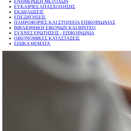
ΕΝΗΜΕΡΩΣΗ ΜΕΤΟΧΩΝ
ΕΥΚΑΙΡΙΕΣ ΑΠΑΣΧΟΛΗΣΗΣ
ΕΚΔΗΛΩΣΕΙΣ
ΕΠΕΞΗΓΗΣΕΙΣ
ΠΛΗΡΟΦΟΡΙΕΣ ΚΑΙ ΣΤΟΙΧΕΙΑ ΕΠΙΚΟΙΝΩΝΙΑΣ
ΒΙΒΛΙΟΘΗΚΗ ΕΙΚΟΝΩΝ ΚΑΙ ΒΙΝΤΕΟ
ΣΥΧΝΕΣ ΕΡΩΤΗΣΕΙΣ - ΕΠΙΚΟΙΝΩΝΙΑ
ΟΙΚΟΝΟΜΙΚΕΣ ΚΑΤΑΣΤΑΣΕΙΣ
ΕΙΔΙΚΑ ΘΕΜΑΤΑ