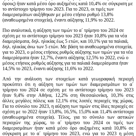
όρους) ήταν κατά μέσο όρο αυξημένες κατά 10,4% σε σύγκριση με
το αντίστοιχο τρίμηνο του 2023. Για το 2023, οι τιμές των
διαμερισμάτων αυξήθηκαν με μέσο ετήσιο ρυθμό 13,8%
(αναθεωρημένα στοιχεία), έναντι αύξησης 11,9% το 2022.
Πιο αναλυτικά, η αύξηση των τιμών το α΄ τρίμηνο του 2024 σε
σχέση με το αντίστοιχο τρίμηνο του 2023 ήταν 10,8% για τα νέα
διαμερίσματα, δηλ. ηλικίας έως 5 ετών, και 10,1% για τα παλαιά,
δηλ. ηλικίας άνω των 5 ετών. Με βάση τα αναθεωρημένα στοιχεία,
για το 2023, ο μέσος ετήσιος ρυθμός αύξησης των τιμών για τα νέα
διαμερίσματα ήταν 12,7%, έναντι αύξησης 12,5% το 2022, ενώ ο
μέσος ετήσιος ρυθμός αύξησης για τα παλαιά διαμερίσματα ήταν
14,5% το 2023, έναντι αύξησης 11,6% το 2022.
Από την ανάλυση των στοιχείων κατά γεωγραφική περιοχή
προκύπτει ότι η αύξηση των τιμών των διαμερισμάτων το α΄
τρίμηνο του 2024 σε σχέση με το αντίστοιχο τρίμηνο του 2023
ήταν 9,4% στην Αθήνα, 12,2% στη Θεσσαλονίκη, 10,3% στις
άλλες μεγάλες πόλεις και 12,1% στις λοιπές περιοχές της χώρας.
Για το σύνολο του 2023, η αύξηση των τιμών στις ίδιες περιοχές σε
σχέση με το 2022 ήταν 13,8%, 16,5%, 15,0% και 11,4% αντίστοιχα
(αναθεωρημένα στοιχεία). Τέλος, για το σύνολο των αστικών
περιοχών της χώρας, το α΄ τρίμηνο του 2024 οι τιμές των
διαμερισμάτων ήταν κατά μέσο όρο αυξημένες κατά 10,8% σε
σύγκριση με το α΄ τρίμηνο του 2023, ενώ για το 2023 η μέση