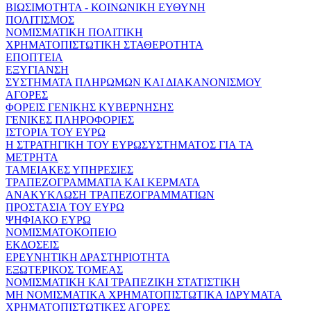
ΒΙΩΣΙΜΟΤΗΤΑ - ΚΟΙΝΩΝΙΚΗ ΕΥΘΥΝΗ
ΠΟΛΙΤΙΣΜΟΣ
ΝΟΜΙΣΜΑΤΙΚΗ ΠΟΛΙΤΙΚΗ
ΧΡΗΜΑΤΟΠΙΣΤΩΤΙΚΗ ΣΤΑΘΕΡΟΤΗΤΑ
ΕΠΟΠΤΕΙΑ
ΕΞΥΓΙΑΝΣΗ
ΣΥΣΤΗΜΑΤΑ ΠΛΗΡΩΜΩΝ ΚΑΙ ΔΙΑΚΑΝΟΝΙΣΜΟΥ
ΑΓΟΡΕΣ
ΦΟΡΕΙΣ ΓΕΝΙΚΗΣ ΚΥΒΕΡΝΗΣΗΣ
ΓΕΝΙΚΕΣ ΠΛΗΡΟΦΟΡΙΕΣ
ΙΣΤΟΡΙΑ ΤΟΥ ΕΥΡΩ
Η ΣΤΡΑΤΗΓΙΚΗ ΤΟΥ ΕΥΡΩΣΥΣΤΗΜΑΤΟΣ ΓΙΑ ΤΑ
ΜΕΤΡΗΤΑ
ΤΑΜΕΙΑΚΕΣ ΥΠΗΡΕΣΙΕΣ
ΤΡΑΠΕΖΟΓΡΑΜΜΑΤΙΑ ΚΑΙ ΚΕΡΜΑΤΑ
ΑΝΑΚΥΚΛΩΣΗ ΤΡΑΠΕΖΟΓΡΑΜΜΑΤΙΩΝ
ΠΡΟΣΤΑΣΙΑ ΤΟΥ ΕΥΡΩ
ΨΗΦΙΑΚΟ ΕΥΡΩ
ΝΟΜΙΣΜΑΤΟΚΟΠΕΙΟ
ΕΚΔΟΣΕΙΣ
ΕΡΕΥΝΗΤΙΚΗ ΔΡΑΣΤΗΡΙΟΤΗΤΑ
ΕΞΩΤΕΡΙΚΟΣ ΤΟΜΕΑΣ
ΝΟΜΙΣΜΑΤΙΚΗ ΚΑΙ ΤΡΑΠΕΖΙΚΗ ΣΤΑΤΙΣΤΙΚΗ
ΜΗ ΝΟΜΙΣΜΑΤΙΚΑ ΧΡΗΜΑΤΟΠΙΣΤΩΤΙΚΑ ΙΔΡΥΜΑΤΑ
ΧΡΗΜΑΤΟΠΙΣΤΩΤΙΚΕΣ ΑΓΟΡΕΣ