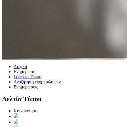
Αρχική
Ενημέρωση
Γραφείο Τύπου
Αναζήτηση ενημερώσεων
Ενημερώσεις
Δελτία Τύπου
Κοινοποίηση: