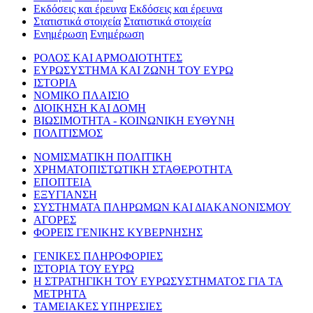
Εκδόσεις και έρευνα
Εκδόσεις και έρευνα
Στατιστικά στοιχεία
Στατιστικά στοιχεία
Ενημέρωση
Ενημέρωση
ΡΟΛΟΣ ΚΑΙ ΑΡΜΟΔΙΟΤΗΤΕΣ
ΕΥΡΩΣΥΣΤΗΜΑ ΚΑΙ ΖΩΝΗ ΤΟΥ ΕΥΡΩ
ΙΣΤΟΡΙΑ
ΝΟΜΙΚΟ ΠΛΑΙΣΙΟ
ΔΙΟΙΚΗΣΗ ΚΑΙ ΔΟΜΗ
ΒΙΩΣΙΜΟΤΗΤΑ - ΚΟΙΝΩΝΙΚΗ ΕΥΘΥΝΗ
ΠΟΛΙΤΙΣΜΟΣ
ΝΟΜΙΣΜΑΤΙΚΗ ΠΟΛΙΤΙΚΗ
ΧΡΗΜΑΤΟΠΙΣΤΩΤΙΚΗ ΣΤΑΘΕΡΟΤΗΤΑ
ΕΠΟΠΤΕΙΑ
ΕΞΥΓΙΑΝΣΗ
ΣΥΣΤΗΜΑΤΑ ΠΛΗΡΩΜΩΝ ΚΑΙ ΔΙΑΚΑΝΟΝΙΣΜΟΥ
ΑΓΟΡΕΣ
ΦΟΡΕΙΣ ΓΕΝΙΚΗΣ ΚΥΒΕΡΝΗΣΗΣ
ΓΕΝΙΚΕΣ ΠΛΗΡΟΦΟΡΙΕΣ
ΙΣΤΟΡΙΑ ΤΟΥ ΕΥΡΩ
Η ΣΤΡΑΤΗΓΙΚΗ ΤΟΥ ΕΥΡΩΣΥΣΤΗΜΑΤΟΣ ΓΙΑ ΤΑ
ΜΕΤΡΗΤΑ
ΤΑΜΕΙΑΚΕΣ ΥΠΗΡΕΣΙΕΣ