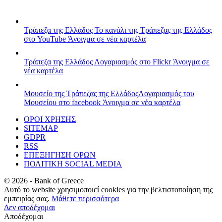
Τράπεζα της Ελλάδος
Το κανάλι της Τράπεζας της Ελλάδος
στο YouTube
Άνοιγμα σε νέα καρτέλα
Τράπεζα της Ελλάδος
Λογαριασμός στο Flickr
Άνοιγμα σε
νέα καρτέλα
Μουσείο της Τράπεζας της Ελλάδος
Λογαριασμός του
Μουσείου στο facebook
Άνοιγμα σε νέα καρτέλα
ΟΡΟΙ ΧΡΗΣΗΣ
SITEMAP
GDPR
RSS
ΕΠΕΞΗΓΗΣΗ ΟΡΩΝ
ΠΟΛΙΤΙΚΗ SOCIAL MEDIA
©
2026
- Bank of Greece
Αυτό το website χρησιμοποιεί cookies για την βελτιστοποίηση της
εμπειρίας σας.
Μάθετε περισσότερα
Δεν αποδέχομαι
Αποδέχομαι