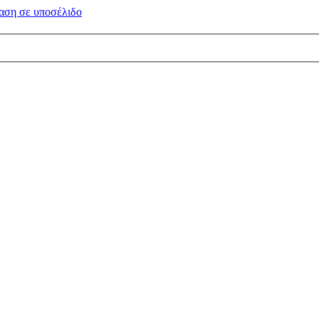
αση σε
υποσέλιδο