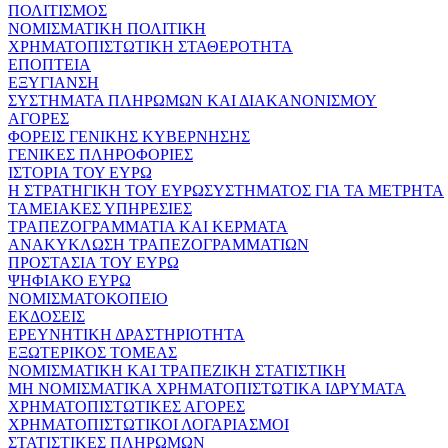
ΠΟΛΙΤΙΣΜΟΣ
ΝΟΜΙΣΜΑΤΙΚΗ ΠΟΛΙΤΙΚΗ
ΧΡΗΜΑΤΟΠΙΣΤΩΤΙΚΗ ΣΤΑΘΕΡΟΤΗΤΑ
ΕΠΟΠΤΕΙΑ
ΕΞΥΓΙΑΝΣΗ
ΣΥΣΤΗΜΑΤΑ ΠΛΗΡΩΜΩΝ ΚΑΙ ΔΙΑΚΑΝΟΝΙΣΜΟΥ
ΑΓΟΡΕΣ
ΦΟΡΕΙΣ ΓΕΝΙΚΗΣ ΚΥΒΕΡΝΗΣΗΣ
ΓΕΝΙΚΕΣ ΠΛΗΡΟΦΟΡΙΕΣ
ΙΣΤΟΡΙΑ ΤΟΥ ΕΥΡΩ
Η ΣΤΡΑΤΗΓΙΚΗ ΤΟΥ ΕΥΡΩΣΥΣΤΗΜΑΤΟΣ ΓΙΑ ΤΑ ΜΕΤΡΗΤΑ
ΤΑΜΕΙΑΚΕΣ ΥΠΗΡΕΣΙΕΣ
ΤΡΑΠΕΖΟΓΡΑΜΜΑΤΙΑ ΚΑΙ ΚΕΡΜΑΤΑ
ΑΝΑΚΥΚΛΩΣΗ ΤΡΑΠΕΖΟΓΡΑΜΜΑΤΙΩΝ
ΠΡΟΣΤΑΣΙΑ ΤΟΥ ΕΥΡΩ
ΨΗΦΙΑΚΟ ΕΥΡΩ
ΝΟΜΙΣΜΑΤΟΚΟΠΕΙΟ
ΕΚΔΟΣΕΙΣ
ΕΡΕΥΝΗΤΙΚΗ ΔΡΑΣΤΗΡΙΟΤΗΤΑ
ΕΞΩΤΕΡΙΚΟΣ ΤΟΜΕΑΣ
ΝΟΜΙΣΜΑΤΙΚΗ ΚΑΙ ΤΡΑΠΕΖΙΚΗ ΣΤΑΤΙΣΤΙΚΗ
ΜΗ ΝΟΜΙΣΜΑΤΙΚΑ ΧΡΗΜΑΤΟΠΙΣΤΩΤΙΚΑ ΙΔΡΥΜΑΤΑ
ΧΡΗΜΑΤΟΠΙΣΤΩΤΙΚΕΣ ΑΓΟΡΕΣ
ΧΡΗΜΑΤΟΠΙΣΤΩΤΙΚΟΙ ΛΟΓΑΡΙΑΣΜΟΙ
ΣΤΑΤΙΣΤΙΚΕΣ ΠΛΗΡΩΜΩΝ