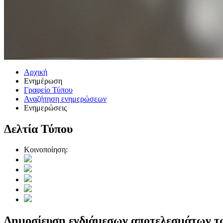
Αρχική
Ενημέρωση
Γραφείο Τύπου
Αναζήτηση ενημερώσεων
Ενημερώσεις
Δελτία Τύπου
Κοινοποίηση:
Δημοσίευση ενδιάμεσων αποτελεσμάτων των