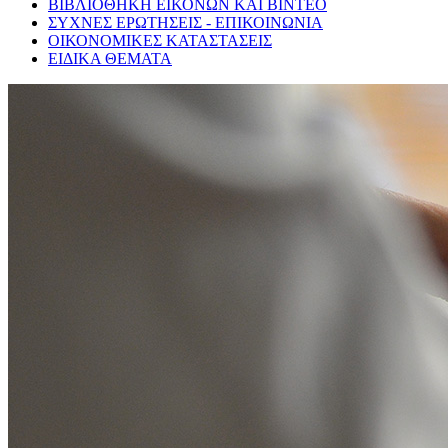
ΒΙΒΛΙΟΘΗΚΗ ΕΙΚΟΝΩΝ ΚΑΙ ΒΙΝΤΕΟ
ΣΥΧΝΕΣ ΕΡΩΤΗΣΕΙΣ - ΕΠΙΚΟΙΝΩΝΙΑ
ΟΙΚΟΝΟΜΙΚΕΣ ΚΑΤΑΣΤΑΣΕΙΣ
ΕΙΔΙΚΑ ΘΕΜΑΤΑ