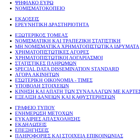
ΨΗΦΙΑΚΟ ΕΥΡΩ
ΝΟΜΙΣΜΑΤΟΚΟΠΕΙΟ
ΕΚΔΟΣΕΙΣ
ΕΡΕΥΝΗΤΙΚΗ ΔΡΑΣΤΗΡΙΟΤΗΤΑ
ΕΞΩΤΕΡΙΚΟΣ ΤΟΜΕΑΣ
ΝΟΜΙΣΜΑΤΙΚΗ ΚΑΙ ΤΡΑΠΕΖΙΚΗ ΣΤΑΤΙΣΤΙΚΗ
ΜΗ ΝΟΜΙΣΜΑΤΙΚΑ ΧΡΗΜΑΤΟΠΙΣΤΩΤΙΚΑ ΙΔΡΥΜΑΤΑ
ΧΡΗΜΑΤΟΠΙΣΤΩΤΙΚΕΣ ΑΓΟΡΕΣ
ΧΡΗΜΑΤΟΠΙΣΤΩΤΙΚΟΙ ΛΟΓΑΡΙΑΣΜΟΙ
ΣΤΑΤΙΣΤΙΚΕΣ ΠΛΗΡΩΜΩΝ
SPECIAL DATA DISSEMINATION STANDARD
ΑΓΟΡΑ ΑΚΙΝΗΤΩΝ
ΕΣΩΤΕΡΙΚΗ ΟΙΚΟΝΟΜΙΑ - ΤΙΜΕΣ
ΥΠΟΒΟΛΗ ΣΤΟΙΧΕΙΩΝ
ΚΙΝΗΣΗ ΚΑΙ ΑΠΑΤΗ ΤΩΝ ΣΥΝΑΛΛΑΓΩΝ ΜΕ ΚΑΡΤΕ
ΕΞΕΛΙΞΗ ΔΑΝΕΙΩΝ ΚΑΙ ΚΑΘΥΣΤΕΡΗΣΕΩΝ
ΓΡΑΦΕΙΟ ΤΥΠΟΥ
ΕΝΗΜΕΡΩΣΗ ΜΕΤΟΧΩΝ
ΕΥΚΑΙΡΙΕΣ ΑΠΑΣΧΟΛΗΣΗΣ
ΕΚΔΗΛΩΣΕΙΣ
ΕΠΕΞΗΓΗΣΕΙΣ
ΠΛΗΡΟΦΟΡΙΕΣ ΚΑΙ ΣΤΟΙΧΕΙΑ ΕΠΙΚΟΙΝΩΝΙΑΣ