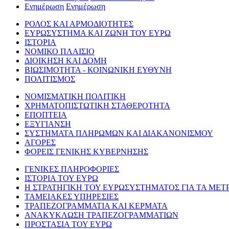
Ενημέρωση
Ενημέρωση
ΡΟΛΟΣ ΚΑΙ ΑΡΜΟΔΙΟΤΗΤΕΣ
ΕΥΡΩΣΥΣΤΗΜΑ ΚΑΙ ΖΩΝΗ ΤΟΥ ΕΥΡΩ
ΙΣΤΟΡΙΑ
ΝΟΜΙΚΟ ΠΛΑΙΣΙΟ
ΔΙΟΙΚΗΣΗ ΚΑΙ ΔΟΜΗ
ΒΙΩΣΙΜΟΤΗΤΑ - ΚΟΙΝΩΝΙΚΗ ΕΥΘΥΝΗ
ΠΟΛΙΤΙΣΜΟΣ
ΝΟΜΙΣΜΑΤΙΚΗ ΠΟΛΙΤΙΚΗ
ΧΡΗΜΑΤΟΠΙΣΤΩΤΙΚΗ ΣΤΑΘΕΡΟΤΗΤΑ
ΕΠΟΠΤΕΙΑ
ΕΞΥΓΙΑΝΣΗ
ΣΥΣΤΗΜΑΤΑ ΠΛΗΡΩΜΩΝ ΚΑΙ ΔΙΑΚΑΝΟΝΙΣΜΟΥ
ΑΓΟΡΕΣ
ΦΟΡΕΙΣ ΓΕΝΙΚΗΣ ΚΥΒΕΡΝΗΣΗΣ
ΓΕΝΙΚΕΣ ΠΛΗΡΟΦΟΡΙΕΣ
ΙΣΤΟΡΙΑ ΤΟΥ ΕΥΡΩ
Η ΣΤΡΑΤΗΓΙΚΗ ΤΟΥ ΕΥΡΩΣΥΣΤΗΜΑΤΟΣ ΓΙΑ ΤΑ ΜΕΤ
ΤΑΜΕΙΑΚΕΣ ΥΠΗΡΕΣΙΕΣ
ΤΡΑΠΕΖΟΓΡΑΜΜΑΤΙΑ ΚΑΙ ΚΕΡΜΑΤΑ
ΑΝΑΚΥΚΛΩΣΗ ΤΡΑΠΕΖΟΓΡΑΜΜΑΤΙΩΝ
ΠΡΟΣΤΑΣΙΑ ΤΟΥ ΕΥΡΩ