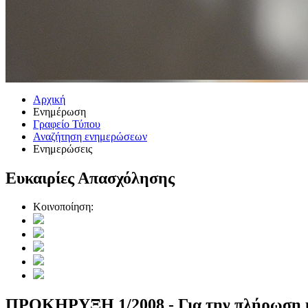
Αρχική
Ενημέρωση
Γραφείο Τύπου
Αναζήτηση ενημερώσεων
Ενημερώσεις
Ευκαιρίες Απασχόλησης
Κοινοποίηση:
ΠΡΟΚΗΡΥΞΗ 1/2008 - Για την πλήρωση κατ