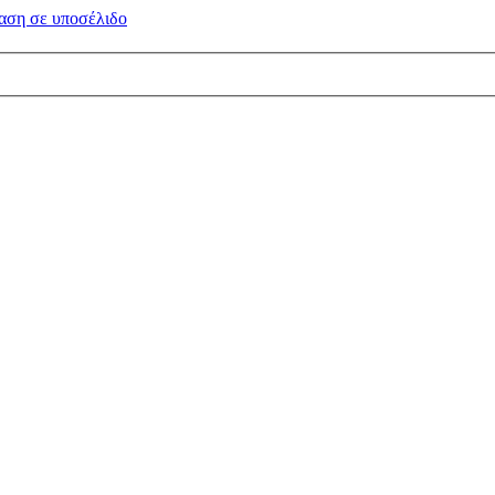
αση σε
υποσέλιδο