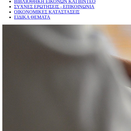
ΒΙΒΛΙΟΘΗΚΗ ΕΙΚΟΝΩΝ ΚΑΙ ΒΙΝΤΕΟ
ΣΥΧΝΕΣ ΕΡΩΤΗΣΕΙΣ - ΕΠΙΚΟΙΝΩΝΙΑ
ΟΙΚΟΝΟΜΙΚΕΣ ΚΑΤΑΣΤΑΣΕΙΣ
ΕΙΔΙΚΑ ΘΕΜΑΤΑ