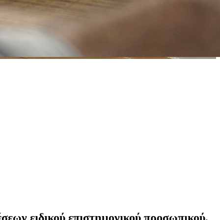
σεων ειδικού επιστημονικού προσωπικού,