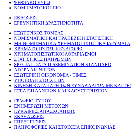
ΨΗΦΙΑΚΟ ΕΥΡΩ
ΝΟΜΙΣΜΑΤΟΚΟΠΕΙΟ
ΕΚΔΟΣΕΙΣ
ΕΡΕΥΝΗΤΙΚΗ ΔΡΑΣΤΗΡΙΟΤΗΤΑ
ΕΞΩΤΕΡΙΚΟΣ ΤΟΜΕΑΣ
ΝΟΜΙΣΜΑΤΙΚΗ ΚΑΙ ΤΡΑΠΕΖΙΚΗ ΣΤΑΤΙΣΤΙΚΗ
ΜΗ ΝΟΜΙΣΜΑΤΙΚΑ ΧΡΗΜΑΤΟΠΙΣΤΩΤΙΚΑ ΙΔΡΥΜΑΤΑ
ΧΡΗΜΑΤΟΠΙΣΤΩΤΙΚΕΣ ΑΓΟΡΕΣ
ΧΡΗΜΑΤΟΠΙΣΤΩΤΙΚΟΙ ΛΟΓΑΡΙΑΣΜΟΙ
ΣΤΑΤΙΣΤΙΚΕΣ ΠΛΗΡΩΜΩΝ
SPECIAL DATA DISSEMINATION STANDARD
ΑΓΟΡΑ ΑΚΙΝΗΤΩΝ
ΕΣΩΤΕΡΙΚΗ ΟΙΚΟΝΟΜΙΑ - ΤΙΜΕΣ
ΥΠΟΒΟΛΗ ΣΤΟΙΧΕΙΩΝ
ΚΙΝΗΣΗ ΚΑΙ ΑΠΑΤΗ ΤΩΝ ΣΥΝΑΛΛΑΓΩΝ ΜΕ ΚΑΡΤΕ
ΕΞΕΛΙΞΗ ΔΑΝΕΙΩΝ ΚΑΙ ΚΑΘΥΣΤΕΡΗΣΕΩΝ
ΓΡΑΦΕΙΟ ΤΥΠΟΥ
ΕΝΗΜΕΡΩΣΗ ΜΕΤΟΧΩΝ
ΕΥΚΑΙΡΙΕΣ ΑΠΑΣΧΟΛΗΣΗΣ
ΕΚΔΗΛΩΣΕΙΣ
ΕΠΕΞΗΓΗΣΕΙΣ
ΠΛΗΡΟΦΟΡΙΕΣ ΚΑΙ ΣΤΟΙΧΕΙΑ ΕΠΙΚΟΙΝΩΝΙΑΣ