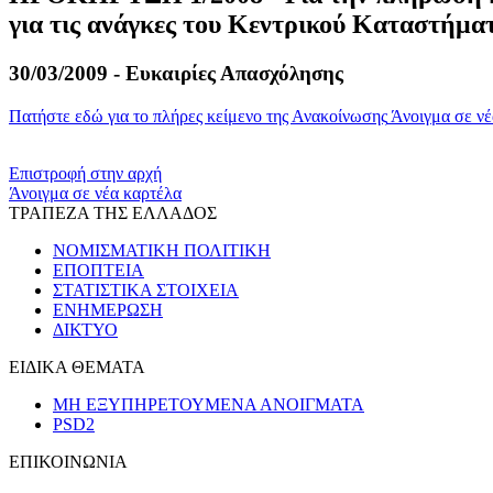
για τις ανάγκες του Κεντρικού Καταστήμα
30/03/2009 - Ευκαιρίες Απασχόλησης
Πατήστε εδώ για το πλήρες κείμενο της Ανακοίνωσης
Άνοιγμα σε νέ
​​
Επιστροφή στην αρχή
Άνοιγμα σε νέα καρτέλα
ΤΡΑΠΕΖΑ ΤΗΣ ΕΛΛΑΔΟΣ
ΝΟΜΙΣΜΑΤΙΚΗ ΠΟΛΙΤΙΚΗ
ΕΠΟΠΤΕΙΑ
ΣΤΑΤΙΣΤΙΚΑ ΣΤΟΙΧΕΙΑ
ΕΝΗΜΕΡΩΣΗ
ΔΙΚΤΥΟ
ΕΙΔΙΚΑ ΘΕΜΑΤΑ
ΜΗ ΕΞΥΠΗΡΕΤΟΥΜΕΝΑ ΑΝΟΙΓΜΑΤΑ
PSD2
ΕΠΙΚΟΙΝΩΝΙΑ