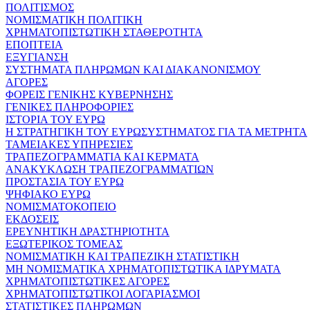
ΠΟΛΙΤΙΣΜΟΣ
ΝΟΜΙΣΜΑΤΙΚΗ ΠΟΛΙΤΙΚΗ
ΧΡΗΜΑΤΟΠΙΣΤΩΤΙΚΗ ΣΤΑΘΕΡΟΤΗΤΑ
ΕΠΟΠΤΕΙΑ
ΕΞΥΓΙΑΝΣΗ
ΣΥΣΤΗΜΑΤΑ ΠΛΗΡΩΜΩΝ ΚΑΙ ΔΙΑΚΑΝΟΝΙΣΜΟΥ
ΑΓΟΡΕΣ
ΦΟΡΕΙΣ ΓΕΝΙΚΗΣ ΚΥΒΕΡΝΗΣΗΣ
ΓΕΝΙΚΕΣ ΠΛΗΡΟΦΟΡΙΕΣ
ΙΣΤΟΡΙΑ ΤΟΥ ΕΥΡΩ
Η ΣΤΡΑΤΗΓΙΚΗ ΤΟΥ ΕΥΡΩΣΥΣΤΗΜΑΤΟΣ ΓΙΑ ΤΑ ΜΕΤΡΗΤΑ
ΤΑΜΕΙΑΚΕΣ ΥΠΗΡΕΣΙΕΣ
ΤΡΑΠΕΖΟΓΡΑΜΜΑΤΙΑ ΚΑΙ ΚΕΡΜΑΤΑ
ΑΝΑΚΥΚΛΩΣΗ ΤΡΑΠΕΖΟΓΡΑΜΜΑΤΙΩΝ
ΠΡΟΣΤΑΣΙΑ ΤΟΥ ΕΥΡΩ
ΨΗΦΙΑΚΟ ΕΥΡΩ
ΝΟΜΙΣΜΑΤΟΚΟΠΕΙΟ
ΕΚΔΟΣΕΙΣ
ΕΡΕΥΝΗΤΙΚΗ ΔΡΑΣΤΗΡΙΟΤΗΤΑ
ΕΞΩΤΕΡΙΚΟΣ ΤΟΜΕΑΣ
ΝΟΜΙΣΜΑΤΙΚΗ ΚΑΙ ΤΡΑΠΕΖΙΚΗ ΣΤΑΤΙΣΤΙΚΗ
ΜΗ ΝΟΜΙΣΜΑΤΙΚΑ ΧΡΗΜΑΤΟΠΙΣΤΩΤΙΚΑ ΙΔΡΥΜΑΤΑ
ΧΡΗΜΑΤΟΠΙΣΤΩΤΙΚΕΣ ΑΓΟΡΕΣ
ΧΡΗΜΑΤΟΠΙΣΤΩΤΙΚΟΙ ΛΟΓΑΡΙΑΣΜΟΙ
ΣΤΑΤΙΣΤΙΚΕΣ ΠΛΗΡΩΜΩΝ