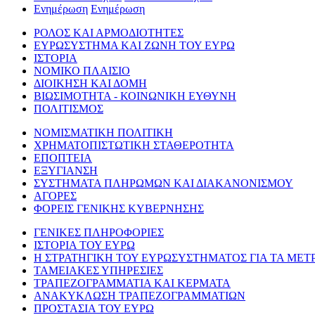
Ενημέρωση
Ενημέρωση
ΡΟΛΟΣ ΚΑΙ ΑΡΜΟΔΙΟΤΗΤΕΣ
ΕΥΡΩΣΥΣΤΗΜΑ ΚΑΙ ΖΩΝΗ ΤΟΥ ΕΥΡΩ
ΙΣΤΟΡΙΑ
ΝΟΜΙΚΟ ΠΛΑΙΣΙΟ
ΔΙΟΙΚΗΣΗ ΚΑΙ ΔΟΜΗ
ΒΙΩΣΙΜΟΤΗΤΑ - ΚΟΙΝΩΝΙΚΗ ΕΥΘΥΝΗ
ΠΟΛΙΤΙΣΜΟΣ
ΝΟΜΙΣΜΑΤΙΚΗ ΠΟΛΙΤΙΚΗ
ΧΡΗΜΑΤΟΠΙΣΤΩΤΙΚΗ ΣΤΑΘΕΡΟΤΗΤΑ
ΕΠΟΠΤΕΙΑ
ΕΞΥΓΙΑΝΣΗ
ΣΥΣΤΗΜΑΤΑ ΠΛΗΡΩΜΩΝ ΚΑΙ ΔΙΑΚΑΝΟΝΙΣΜΟΥ
ΑΓΟΡΕΣ
ΦΟΡΕΙΣ ΓΕΝΙΚΗΣ ΚΥΒΕΡΝΗΣΗΣ
ΓΕΝΙΚΕΣ ΠΛΗΡΟΦΟΡΙΕΣ
ΙΣΤΟΡΙΑ ΤΟΥ ΕΥΡΩ
Η ΣΤΡΑΤΗΓΙΚΗ ΤΟΥ ΕΥΡΩΣΥΣΤΗΜΑΤΟΣ ΓΙΑ ΤΑ ΜΕΤ
ΤΑΜΕΙΑΚΕΣ ΥΠΗΡΕΣΙΕΣ
ΤΡΑΠΕΖΟΓΡΑΜΜΑΤΙΑ ΚΑΙ ΚΕΡΜΑΤΑ
ΑΝΑΚΥΚΛΩΣΗ ΤΡΑΠΕΖΟΓΡΑΜΜΑΤΙΩΝ
ΠΡΟΣΤΑΣΙΑ ΤΟΥ ΕΥΡΩ