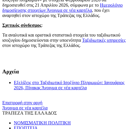
δημοσιευθεί στις 21 Απριλίου 2026, σύμφωνα με το
Ημερολόγιο
δημοσίευσης στοιχείων
Άνοιγμα σε νέα καρτέλα
, που έχει
αναρτηθεί στον ιστοχώρο της Τράπεζας της Ελλάδος.
Σχετικός σύνδεσμος
:
Τα αναλυτικά και οριστικά στατιστικά στοιχεία του ταξιδιωτικού
ισοζυγίου δημοσιεύονται στην υποενότητα
Ταξιδιωτικές υπηρεσίες
στον ιστοχώρο της Τράπεζας της Ελλάδος.
​​
Αρχεία
Εξελίξεις στο Ταξιδιωτικό Ισοζύγιο Πληρωμών: Ιανουάριος
2026, Πίνακας
Άνοιγμα σε νέα καρτέλα
Επιστροφή στην αρχή
Άνοιγμα σε νέα καρτέλα
ΤΡΑΠΕΖΑ ΤΗΣ ΕΛΛΑΔΟΣ
ΝΟΜΙΣΜΑΤΙΚΗ ΠΟΛΙΤΙΚΗ
ΕΠΟΠΤΕΙΑ