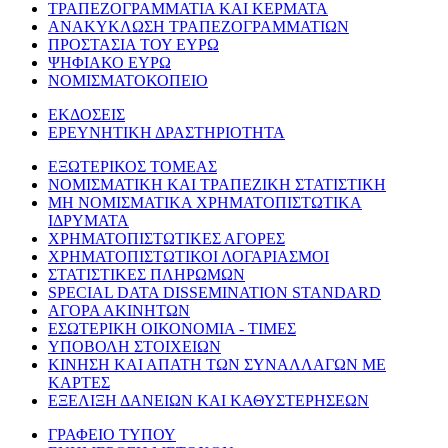
ΤΡΑΠΕΖΟΓΡΑΜΜΑΤΙΑ ΚΑΙ ΚΕΡΜΑΤΑ
ΑΝΑΚΥΚΛΩΣΗ ΤΡΑΠΕΖΟΓΡΑΜΜΑΤΙΩΝ
ΠΡΟΣΤΑΣΙΑ ΤΟΥ ΕΥΡΩ
ΨΗΦΙΑΚΟ ΕΥΡΩ
ΝΟΜΙΣΜΑΤΟΚΟΠΕΙΟ
ΕΚΔΟΣΕΙΣ
ΕΡΕΥΝΗΤΙΚΗ ΔΡΑΣΤΗΡΙΟΤΗΤΑ
ΕΞΩΤΕΡΙΚΟΣ ΤΟΜΕΑΣ
ΝΟΜΙΣΜΑΤΙΚΗ ΚΑΙ ΤΡΑΠΕΖΙΚΗ ΣΤΑΤΙΣΤΙΚΗ
ΜΗ ΝΟΜΙΣΜΑΤΙΚΑ ΧΡΗΜΑΤΟΠΙΣΤΩΤΙΚΑ
ΙΔΡΥΜΑΤΑ
ΧΡΗΜΑΤΟΠΙΣΤΩΤΙΚΕΣ ΑΓΟΡΕΣ
ΧΡΗΜΑΤΟΠΙΣΤΩΤΙΚΟΙ ΛΟΓΑΡΙΑΣΜΟΙ
ΣΤΑΤΙΣΤΙΚΕΣ ΠΛΗΡΩΜΩΝ
SPECIAL DATA DISSEMINATION STANDARD
ΑΓΟΡΑ ΑΚΙΝΗΤΩΝ
ΕΣΩΤΕΡΙΚΗ ΟΙΚΟΝΟΜΙΑ - ΤΙΜΕΣ
ΥΠΟΒΟΛΗ ΣΤΟΙΧΕΙΩΝ
ΚΙΝΗΣΗ ΚΑΙ ΑΠΑΤΗ ΤΩΝ ΣΥΝΑΛΛΑΓΩΝ ΜΕ
ΚΑΡΤΕΣ
ΕΞΕΛΙΞΗ ΔΑΝΕΙΩΝ ΚΑΙ ΚΑΘΥΣΤΕΡΗΣΕΩΝ
ΓΡΑΦΕΙΟ ΤΥΠΟΥ