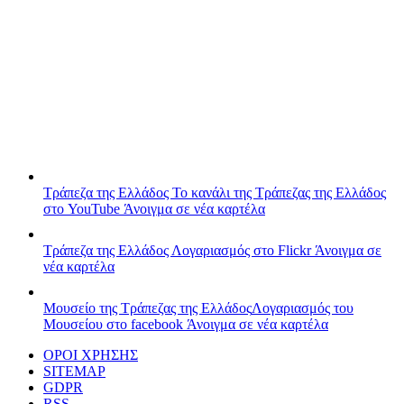
Τράπεζα της Ελλάδος
Το κανάλι της Τράπεζας της Ελλάδος
στο YouTube
Άνοιγμα σε νέα καρτέλα
Τράπεζα της Ελλάδος
Λογαριασμός στο Flickr
Άνοιγμα σε
νέα καρτέλα
Μουσείο της Τράπεζας της Ελλάδος
Λογαριασμός του
Μουσείου στο facebook
Άνοιγμα σε νέα καρτέλα
ΟΡΟΙ ΧΡΗΣΗΣ
SITEMAP
GDPR
RSS