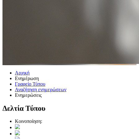
Αρχική
Ενημέρωση
Γραφείο Τύπου
Αναζήτηση ενημερώσεων
Ενημερώσεις
Δελτία Τύπου
Κοινοποίηση: