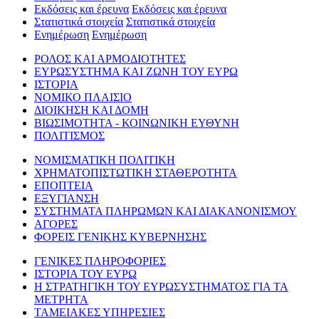
Εκδόσεις και έρευνα
Εκδόσεις και έρευνα
Στατιστικά στοιχεία
Στατιστικά στοιχεία
Ενημέρωση
Ενημέρωση
ΡΟΛΟΣ ΚΑΙ ΑΡΜΟΔΙΟΤΗΤΕΣ
ΕΥΡΩΣΥΣΤΗΜΑ ΚΑΙ ΖΩΝΗ ΤΟΥ ΕΥΡΩ
ΙΣΤΟΡΙΑ
ΝΟΜΙΚΟ ΠΛΑΙΣΙΟ
ΔΙΟΙΚΗΣΗ ΚΑΙ ΔΟΜΗ
ΒΙΩΣΙΜΟΤΗΤΑ - ΚΟΙΝΩΝΙΚΗ ΕΥΘΥΝΗ
ΠΟΛΙΤΙΣΜΟΣ
ΝΟΜΙΣΜΑΤΙΚΗ ΠΟΛΙΤΙΚΗ
ΧΡΗΜΑΤΟΠΙΣΤΩΤΙΚΗ ΣΤΑΘΕΡΟΤΗΤΑ
ΕΠΟΠΤΕΙΑ
ΕΞΥΓΙΑΝΣΗ
ΣΥΣΤΗΜΑΤΑ ΠΛΗΡΩΜΩΝ ΚΑΙ ΔΙΑΚΑΝΟΝΙΣΜΟΥ
ΑΓΟΡΕΣ
ΦΟΡΕΙΣ ΓΕΝΙΚΗΣ ΚΥΒΕΡΝΗΣΗΣ
ΓΕΝΙΚΕΣ ΠΛΗΡΟΦΟΡΙΕΣ
ΙΣΤΟΡΙΑ ΤΟΥ ΕΥΡΩ
Η ΣΤΡΑΤΗΓΙΚΗ ΤΟΥ ΕΥΡΩΣΥΣΤΗΜΑΤΟΣ ΓΙΑ ΤΑ
ΜΕΤΡΗΤΑ
ΤΑΜΕΙΑΚΕΣ ΥΠΗΡΕΣΙΕΣ