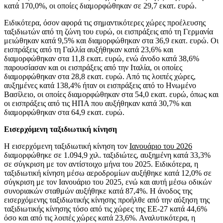
κατά 170,0%, οι οποίες διαμορφώθηκαν σε 29,7 εκατ. ευρώ.
Ειδικότερα, όσον αφορά τις σημαντικότερες χώρες προέλευσης
ταξιδιωτών από τη ζώνη του ευρώ, οι εισπράξεις από τη Γερμανία
μειώθηκαν κατά 9,5% και διαμορφώθηκαν στα 36,9 εκατ. ευρώ. Οι
εισπράξεις από τη Γαλλία αυξήθηκαν κατά 23,6% και
διαμορφώθηκαν στα 11,8 εκατ. ευρώ, ενώ άνοδο κατά 38,6%
παρουσίασαν και οι εισπράξεις από την Ιταλία, οι οποίες
διαμορφώθηκαν στα 28,8 εκατ. ευρώ. Από τις λοιπές χώρες,
αυξημένες κατά 138,4% ήταν οι εισπράξεις από το Ηνωμένο
Βασίλειο, οι οποίες διαμορφώθηκαν στα 54,0 εκατ. ευρώ, όπως και
οι εισπράξεις από τις ΗΠΑ που αυξήθηκαν κατά 30,7% και
διαμορφώθηκαν στα 64,9 εκατ. ευρώ.
Εισερχόμενη ταξιδιωτική κίνηση
Η εισερχόμενη ταξιδιωτική κίνηση τον
Ιανουάριο του 2026
διαμορφώθηκε σε 1.094,9 χιλ. ταξιδιώτες, αυξημένη κατά 33,3%
σε σύγκριση με τον αντίστοιχο μήνα του 2025. Ειδικότερα, η
ταξιδιωτική κίνηση μέσω αεροδρομίων αυξήθηκε κατά 12,0% σε
σύγκριση με τον Ιανουάριο του 2025, ενώ και αυτή μέσω οδικών
συνοριακών σταθμών αυξήθηκε κατά 87,4%. Η άνοδος της
εισερχόμενης ταξιδιωτικής κίνησης προήλθε από την αύξηση της
ταξιδιωτικής κίνησης τόσο από τις χώρες της ΕΕ-27 κατά 44,6%
όσο και από τις λοιπές χώρες κατά 23,6%. Αναλυτικότερα, η