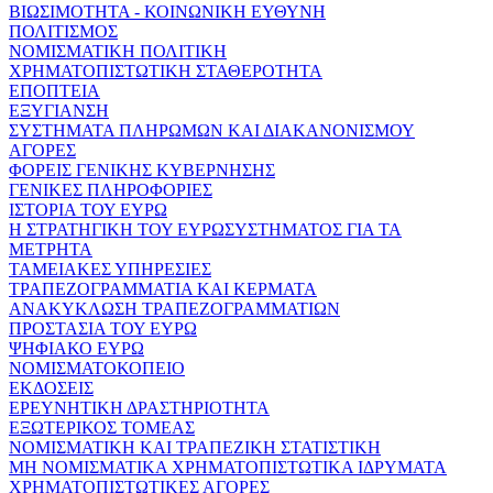
ΒΙΩΣΙΜΟΤΗΤΑ - ΚΟΙΝΩΝΙΚΗ ΕΥΘΥΝΗ
ΠΟΛΙΤΙΣΜΟΣ
ΝΟΜΙΣΜΑΤΙΚΗ ΠΟΛΙΤΙΚΗ
ΧΡΗΜΑΤΟΠΙΣΤΩΤΙΚΗ ΣΤΑΘΕΡΟΤΗΤΑ
ΕΠΟΠΤΕΙΑ
ΕΞΥΓΙΑΝΣΗ
ΣΥΣΤΗΜΑΤΑ ΠΛΗΡΩΜΩΝ ΚΑΙ ΔΙΑΚΑΝΟΝΙΣΜΟΥ
ΑΓΟΡΕΣ
ΦΟΡΕΙΣ ΓΕΝΙΚΗΣ ΚΥΒΕΡΝΗΣΗΣ
ΓΕΝΙΚΕΣ ΠΛΗΡΟΦΟΡΙΕΣ
ΙΣΤΟΡΙΑ ΤΟΥ ΕΥΡΩ
Η ΣΤΡΑΤΗΓΙΚΗ ΤΟΥ ΕΥΡΩΣΥΣΤΗΜΑΤΟΣ ΓΙΑ ΤΑ
ΜΕΤΡΗΤΑ
ΤΑΜΕΙΑΚΕΣ ΥΠΗΡΕΣΙΕΣ
ΤΡΑΠΕΖΟΓΡΑΜΜΑΤΙΑ ΚΑΙ ΚΕΡΜΑΤΑ
ΑΝΑΚΥΚΛΩΣΗ ΤΡΑΠΕΖΟΓΡΑΜΜΑΤΙΩΝ
ΠΡΟΣΤΑΣΙΑ ΤΟΥ ΕΥΡΩ
ΨΗΦΙΑΚΟ ΕΥΡΩ
ΝΟΜΙΣΜΑΤΟΚΟΠΕΙΟ
ΕΚΔΟΣΕΙΣ
ΕΡΕΥΝΗΤΙΚΗ ΔΡΑΣΤΗΡΙΟΤΗΤΑ
ΕΞΩΤΕΡΙΚΟΣ ΤΟΜΕΑΣ
ΝΟΜΙΣΜΑΤΙΚΗ ΚΑΙ ΤΡΑΠΕΖΙΚΗ ΣΤΑΤΙΣΤΙΚΗ
ΜΗ ΝΟΜΙΣΜΑΤΙΚΑ ΧΡΗΜΑΤΟΠΙΣΤΩΤΙΚΑ ΙΔΡΥΜΑΤΑ
ΧΡΗΜΑΤΟΠΙΣΤΩΤΙΚΕΣ ΑΓΟΡΕΣ