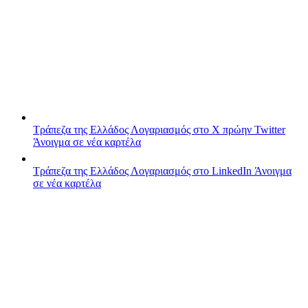
Τράπεζα της Ελλάδος
Λογαριασμός στο X πρώην Twitter
Άνοιγμα σε νέα καρτέλα
Τράπεζα της Ελλάδος
Λογαριασμός στο LinkedIn
Άνοιγμα
σε νέα καρτέλα