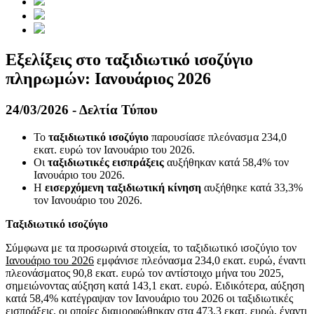
Εξελίξεις στο ταξιδιωτικό ισοζύγιο
πληρωμών: Ιανουάριος 2026
24/03/2026 - Δελτία Τύπου
Το
ταξιδιωτικό ισοζύγιο
παρουσίασε πλεόνασμα 234,0
εκατ. ευρώ τον Ιανουάριο του 2026.
Oι
ταξιδιωτικές εισπράξεις
αυξήθηκαν κατά 58,4% τον
Ιανουάριο του 2026.
Η
εισερχόμενη ταξιδιωτική κίνηση
αυξήθηκε κατά 33,3%
τον Ιανουάριο του 2026.
Ταξιδιωτικό ισοζύγιο
Σύμφωνα με τα προσωρινά στοιχεία, το ταξιδιωτικό ισοζύγιο τον
Ιανουάριο του 2026
εμφάνισε πλεόνασμα 234,0 εκατ. ευρώ, έναντι
πλεονάσματος 90,8 εκατ. ευρώ τον αντίστοιχο μήνα του 2025,
σημειώνοντας αύξηση κατά 143,1 εκατ. ευρώ. Ειδικότερα, αύξηση
κατά 58,4% κατέγραψαν τον Ιανουάριο του 2026 οι ταξιδιωτικές
εισπράξεις, οι οποίες διαμορφώθηκαν στα 473,3 εκατ. ευρώ, έναντι