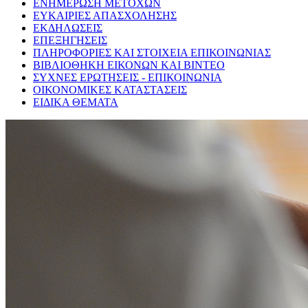
ΕΝΗΜΕΡΩΣΗ ΜΕΤΟΧΩΝ
ΕΥΚΑΙΡΙΕΣ ΑΠΑΣΧΟΛΗΣΗΣ
ΕΚΔΗΛΩΣΕΙΣ
ΕΠΕΞΗΓΗΣΕΙΣ
ΠΛΗΡΟΦΟΡΙΕΣ ΚΑΙ ΣΤΟΙΧΕΙΑ ΕΠΙΚΟΙΝΩΝΙΑΣ
ΒΙΒΛΙΟΘΗΚΗ ΕΙΚΟΝΩΝ ΚΑΙ ΒΙΝΤΕΟ
ΣΥΧΝΕΣ ΕΡΩΤΗΣΕΙΣ - ΕΠΙΚΟΙΝΩΝΙΑ
ΟΙΚΟΝΟΜΙΚΕΣ ΚΑΤΑΣΤΑΣΕΙΣ
ΕΙΔΙΚΑ ΘΕΜΑΤΑ