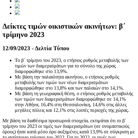
Δείκτες τιμών οικιστικών ακινήτων: β΄
τρίμηνο 2023
12/09/2023 - Δελτία Τύπου
Το β΄ τρίμηνο του 2023, ο ετήσιος ρυθμός μεταβολής των
τιμών των διαμερισμάτων για το σύνολο της χώρας
διαμορφώθηκε στο 13,9%.
Με βάση την παλαιότητα ακινήτου, ο ετήσιος ρυθμός
μεταβολής των τιμών των νέων διαμερισμάτων
διαμορφώθηκε στο 13,8% και των παλαιών στο 14,1%.
Με βάση τη γεωγραφική θέση, ο ετήσιος ρυθμός μεταβολής
των τιμών των διαμερισμάτων διαμορφώθηκε σε 14,1%
στην Αθήνα, 16,4% στη Θεσσαλονίκη, 14,6% στις άλλες
μεγάλες πόλεις και 12,1% στις λοιπές περιοχές της χώρας.
Με βάση τα διαθέσιμα προσωρινά στοιχεία, εκτιμάται ότι το β΄
τρίμηνο του 2023 οι τιμές των διαμερισμάτων (σε ονομαστικούς
όρους) ήταν κατά μέσο όρο αυξημένες κατά 13,9% σε σύγκριση με
το αντίστοιχο τρίμηνο του 2022. Για το 2022, οι τιμές των