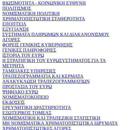
ΒΙΩΣΙΜΟΤΗΤΑ - ΚΟΙΝΩΝΙΚΗ ΕΥΘΥΝΗ
ΠΟΛΙΤΙΣΜΟΣ
ΝΟΜΙΣΜΑΤΙΚΗ ΠΟΛΙΤΙΚΗ
ΧΡΗΜΑΤΟΠΙΣΤΩΤΙΚΗ ΣΤΑΘΕΡΟΤΗΤΑ
ΕΠΟΠΤΕΙΑ
ΕΞΥΓΙΑΝΣΗ
ΣΥΣΤΗΜΑΤΑ ΠΛΗΡΩΜΩΝ ΚΑΙ ΔΙΑΚΑΝΟΝΙΣΜΟΥ
ΑΓΟΡΕΣ
ΦΟΡΕΙΣ ΓΕΝΙΚΗΣ ΚΥΒΕΡΝΗΣΗΣ
ΓΕΝΙΚΕΣ ΠΛΗΡΟΦΟΡΙΕΣ
ΙΣΤΟΡΙΑ ΤΟΥ ΕΥΡΩ
Η ΣΤΡΑΤΗΓΙΚΗ ΤΟΥ ΕΥΡΩΣΥΣΤΗΜΑΤΟΣ ΓΙΑ ΤΑ
ΜΕΤΡΗΤΑ
ΤΑΜΕΙΑΚΕΣ ΥΠΗΡΕΣΙΕΣ
ΤΡΑΠΕΖΟΓΡΑΜΜΑΤΙΑ ΚΑΙ ΚΕΡΜΑΤΑ
ΑΝΑΚΥΚΛΩΣΗ ΤΡΑΠΕΖΟΓΡΑΜΜΑΤΙΩΝ
ΠΡΟΣΤΑΣΙΑ ΤΟΥ ΕΥΡΩ
ΨΗΦΙΑΚΟ ΕΥΡΩ
ΝΟΜΙΣΜΑΤΟΚΟΠΕΙΟ
ΕΚΔΟΣΕΙΣ
ΕΡΕΥΝΗΤΙΚΗ ΔΡΑΣΤΗΡΙΟΤΗΤΑ
ΕΞΩΤΕΡΙΚΟΣ ΤΟΜΕΑΣ
ΝΟΜΙΣΜΑΤΙΚΗ ΚΑΙ ΤΡΑΠΕΖΙΚΗ ΣΤΑΤΙΣΤΙΚΗ
ΜΗ ΝΟΜΙΣΜΑΤΙΚΑ ΧΡΗΜΑΤΟΠΙΣΤΩΤΙΚΑ ΙΔΡΥΜΑΤΑ
ΧΡΗΜΑΤΟΠΙΣΤΩΤΙΚΕΣ ΑΓΟΡΕΣ