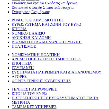
Εκδόσεις και έρευνα
Εκδόσεις και έρευνα
Στατιστικά στοιχεία
Στατιστικά στοιχεία
Ενημέρωση
Ενημέρωση
ΡΟΛΟΣ ΚΑΙ ΑΡΜΟΔΙΟΤΗΤΕΣ
ΕΥΡΩΣΥΣΤΗΜΑ ΚΑΙ ΖΩΝΗ ΤΟΥ ΕΥΡΩ
ΙΣΤΟΡΙΑ
ΝΟΜΙΚΟ ΠΛΑΙΣΙΟ
ΔΙΟΙΚΗΣΗ ΚΑΙ ΔΟΜΗ
ΒΙΩΣΙΜΟΤΗΤΑ - ΚΟΙΝΩΝΙΚΗ ΕΥΘΥΝΗ
ΠΟΛΙΤΙΣΜΟΣ
ΝΟΜΙΣΜΑΤΙΚΗ ΠΟΛΙΤΙΚΗ
ΧΡΗΜΑΤΟΠΙΣΤΩΤΙΚΗ ΣΤΑΘΕΡΟΤΗΤΑ
ΕΠΟΠΤΕΙΑ
ΕΞΥΓΙΑΝΣΗ
ΣΥΣΤΗΜΑΤΑ ΠΛΗΡΩΜΩΝ ΚΑΙ ΔΙΑΚΑΝΟΝΙΣΜΟΥ
ΑΓΟΡΕΣ
ΦΟΡΕΙΣ ΓΕΝΙΚΗΣ ΚΥΒΕΡΝΗΣΗΣ
ΓΕΝΙΚΕΣ ΠΛΗΡΟΦΟΡΙΕΣ
ΙΣΤΟΡΙΑ ΤΟΥ ΕΥΡΩ
Η ΣΤΡΑΤΗΓΙΚΗ ΤΟΥ ΕΥΡΩΣΥΣΤΗΜΑΤΟΣ ΓΙΑ ΤΑ
ΜΕΤΡΗΤΑ
ΤΑΜΕΙΑΚΕΣ ΥΠΗΡΕΣΙΕΣ