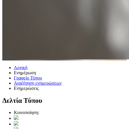
Αρχική
Ενημέρωση
Γραφείο Τύπου
Αναζήτηση ενημερώσεων
Ενημερώσεις
Δελτία Τύπου
Κοινοποίηση: