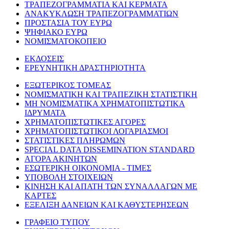
ΤΡΑΠΕΖΟΓΡΑΜΜΑΤΙΑ ΚΑΙ ΚΕΡΜΑΤΑ
ΑΝΑΚΥΚΛΩΣΗ ΤΡΑΠΕΖΟΓΡΑΜΜΑΤΙΩΝ
ΠΡΟΣΤΑΣΙΑ ΤΟΥ ΕΥΡΩ
ΨΗΦΙΑΚΟ ΕΥΡΩ
ΝΟΜΙΣΜΑΤΟΚΟΠΕΙΟ
ΕΚΔΟΣΕΙΣ
ΕΡΕΥΝΗΤΙΚΗ ΔΡΑΣΤΗΡΙΟΤΗΤΑ
ΕΞΩΤΕΡΙΚΟΣ ΤΟΜΕΑΣ
ΝΟΜΙΣΜΑΤΙΚΗ ΚΑΙ ΤΡΑΠΕΖΙΚΗ ΣΤΑΤΙΣΤΙΚΗ
ΜΗ ΝΟΜΙΣΜΑΤΙΚΑ ΧΡΗΜΑΤΟΠΙΣΤΩΤΙΚΑ
ΙΔΡΥΜΑΤΑ
ΧΡΗΜΑΤΟΠΙΣΤΩΤΙΚΕΣ ΑΓΟΡΕΣ
ΧΡΗΜΑΤΟΠΙΣΤΩΤΙΚΟΙ ΛΟΓΑΡΙΑΣΜΟΙ
ΣΤΑΤΙΣΤΙΚΕΣ ΠΛΗΡΩΜΩΝ
SPECIAL DATA DISSEMINATION STANDARD
ΑΓΟΡΑ ΑΚΙΝΗΤΩΝ
ΕΣΩΤΕΡΙΚΗ ΟΙΚΟΝΟΜΙΑ - ΤΙΜΕΣ
ΥΠΟΒΟΛΗ ΣΤΟΙΧΕΙΩΝ
ΚΙΝΗΣΗ ΚΑΙ ΑΠΑΤΗ ΤΩΝ ΣΥΝΑΛΛΑΓΩΝ ΜΕ
ΚΑΡΤΕΣ
ΕΞΕΛΙΞΗ ΔΑΝΕΙΩΝ ΚΑΙ ΚΑΘΥΣΤΕΡΗΣΕΩΝ
ΓΡΑΦΕΙΟ ΤΥΠΟΥ