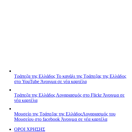
Τράπεζα της Ελλάδος
Το κανάλι της Τράπεζας της Ελλάδος
στο YouTube
Άνοιγμα σε νέα καρτέλα
Τράπεζα της Ελλάδος
Λογαριασμός στο Flickr
Άνοιγμα σε
νέα καρτέλα
Μουσείο της Τράπεζας της Ελλάδος
Λογαριασμός του
Μουσείου στο facebook
Άνοιγμα σε νέα καρτέλα
ΟΡΟΙ ΧΡΗΣΗΣ