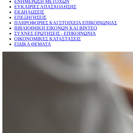
ΕΝΗΜΕΡΩΣΗ ΜΕΤΟΧΩΝ
ΕΥΚΑΙΡΙΕΣ ΑΠΑΣΧΟΛΗΣΗΣ
ΕΚΔΗΛΩΣΕΙΣ
ΕΠΕΞΗΓΗΣΕΙΣ
ΠΛΗΡΟΦΟΡΙΕΣ ΚΑΙ ΣΤΟΙΧΕΙΑ ΕΠΙΚΟΙΝΩΝΙΑΣ
ΒΙΒΛΙΟΘΗΚΗ ΕΙΚΟΝΩΝ ΚΑΙ ΒΙΝΤΕΟ
ΣΥΧΝΕΣ ΕΡΩΤΗΣΕΙΣ - ΕΠΙΚΟΙΝΩΝΙΑ
ΟΙΚΟΝΟΜΙΚΕΣ ΚΑΤΑΣΤΑΣΕΙΣ
ΕΙΔΙΚΑ ΘΕΜΑΤΑ