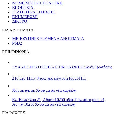
ΝΟΜΙΣΜΑΤΙΚΗ ΠΟΛΙΤΙΚΗ
ΕΠΟΠΤΕΙΑ
ΣΤΑΤΙΣΤΙΚΑ ΣΤΟΙΧΕΙΑ
ΕΝΗΜΕΡΩΣΗ
ΔΙΚΤΥΟ
ΕΙΔΙΚΑ ΘΕΜΑΤΑ
ΜΗ ΕΞΥΠΗΡΕΤΟΥΜΕΝΑ ΑΝΟΙΓΜΑΤΑ
PSD2
ΕΠΙΚΟΙΝΩΝΙΑ
ΣΥΧΝΕΣ ΕΡΩΤΗΣΕΙΣ - ΕΠΙΚΟΙΝΩΝΙΑ
Συχνές Ερωτήσεις
210 320 1111
τηλεφωνικό κέντρο 2103201111
Χάρτης
χάρτης
Άνοιγμα σε νέα καρτέλα
Ελ. Βενιζέλου 21, Αθήνα 10250
οδός Πανεπιστημίου 21,
Αθήνα 10250
Άνοιγμα σε νέα καρτέλα
ΓΙΑ ΙΔΙΩΤΕΣ