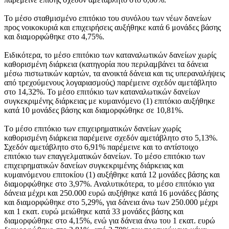
Το μέσο σταθμισμένο επιτόκιο του συνόλου των νέων δανείων
προς νοικοκυριά και επιχειρήσεις αυξήθηκε κατά 6 μονάδες βάσης
και διαμορφώθηκε στο 4,75%.
Ειδικότερα, το μέσο επιτόκιο των καταναλωτικών δανείων χωρίς
καθορισμένη διάρκεια (κατηγορία που περιλαμβάνει τα δάνεια
μέσω πιστωτικών καρτών, τα ανοικτά δάνεια και τις υπεραναλήψεις
από τρεχούμενους λογαριασμούς) παρέμεινε σχεδόν αμετάβλητο
στο 14,32%. Το μέσο επιτόκιο των καταναλωτικών δανείων
συγκεκριμένης διάρκειας με κυμαινόμενο (1) επιτόκιο αυξήθηκε
κατά 10 μονάδες βάσης και διαμορφώθηκε σε 10,81%.
Tο μέσο επιτόκιο των επιχειρηματικών δανείων χωρίς
καθορισμένη διάρκεια παρέμεινε σχεδόν αμετάβλητο στο 5,13%.
Σχεδόν αμετάβλητο στο 6,91% παρέμεινε και το αντίστοιχο
επιτόκιο των επαγγελματικών δανείων. Το μέσο επιτόκιο των
επιχειρηματικών δανείων συγκεκριμένης διάρκειας και
κυμαινόμενου επιτοκίου (1) αυξήθηκε κατά 12 μονάδες βάσης και
διαμορφώθηκε στο 3,97%. Αναλυτικότερα, το μέσο επιτόκιο για
δάνεια μέχρι και 250.000 ευρώ αυξήθηκε κατά 16 μονάδες βάσης
και διαμορφώθηκε στο 5,29%, για δάνεια άνω των 250.000 μέχρι
και 1 εκατ. ευρώ μειώθηκε κατά 33 μονάδες βάσης και
διαμορφώθηκε στο 4,15%, ενώ για δάνεια άνω του 1 εκατ. ευρώ