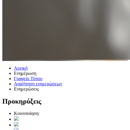
Αρχική
Ενημέρωση
Γραφείο Τύπου
Αναζήτηση ενημερώσεων
Ενημερώσεις
Προκηρύξεις
Κοινοποίηση: