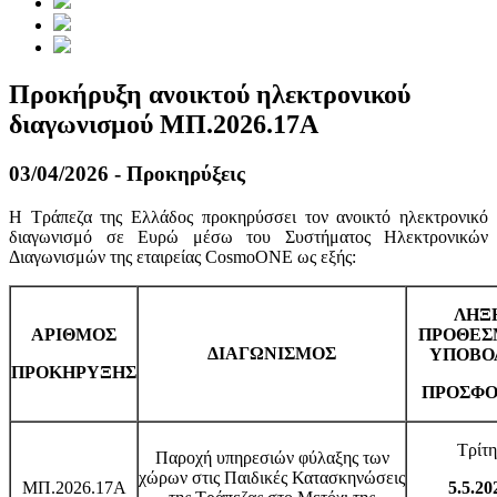
Προκήρυξη ανοικτού ηλεκτρονικού
διαγωνισμού ΜΠ.2026.17Α
03/04/2026 - Προκηρύξεις
Η Τράπεζα της Ελλάδος προκηρύσσει τον ανοικτό ηλεκτρονικό
διαγωνισμό σε Ευρώ μέσω του Συστήματος Ηλεκτρονικών
Διαγωνισμών της εταιρείας CosmoONE ως εξής:
ΛΗΞ
ΑΡΙΘΜΟΣ
ΠΡΟΘΕΣ
ΔΙΑΓΩΝΙΣΜΟΣ
ΥΠΟΒΟ
ΠΡΟΚΗΡΥΞΗΣ
ΠΡΟΣΦ
Τρίτη
Παροχή υπηρεσιών φύλαξης των
χώρων στις Παιδικές Κατασκηνώσεις
ΜΠ.2026.17Α
5.5.20