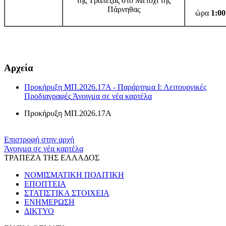
της Τράπεζας στο Μετόχι της
Πάρνηθας
ώρα
1
:00
​​
Αρχεία
Προκήρυξη ΜΠ.2026.17Α - Παράρτημα Ι: Λειτουργικές
Προδιαγραφές
Άνοιγμα σε νέα καρτέλα
Προκήρυξη ΜΠ.2026.17Α
Επιστροφή στην αρχή
Άνοιγμα σε νέα καρτέλα
ΤΡΑΠΕΖΑ ΤΗΣ ΕΛΛΑΔΟΣ
ΝΟΜΙΣΜΑΤΙΚΗ ΠΟΛΙΤΙΚΗ
ΕΠΟΠΤΕΙΑ
ΣΤΑΤΙΣΤΙΚΑ ΣΤΟΙΧΕΙΑ
ΕΝΗΜΕΡΩΣΗ
ΔΙΚΤΥΟ