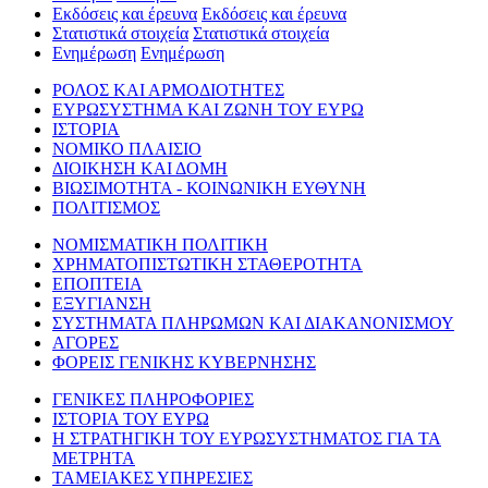
Εκδόσεις και έρευνα
Εκδόσεις και έρευνα
Στατιστικά στοιχεία
Στατιστικά στοιχεία
Ενημέρωση
Ενημέρωση
ΡΟΛΟΣ ΚΑΙ ΑΡΜΟΔΙΟΤΗΤΕΣ
ΕΥΡΩΣΥΣΤΗΜΑ ΚΑΙ ΖΩΝΗ ΤΟΥ ΕΥΡΩ
ΙΣΤΟΡΙΑ
ΝΟΜΙΚΟ ΠΛΑΙΣΙΟ
ΔΙΟΙΚΗΣΗ ΚΑΙ ΔΟΜΗ
ΒΙΩΣΙΜΟΤΗΤΑ - ΚΟΙΝΩΝΙΚΗ ΕΥΘΥΝΗ
ΠΟΛΙΤΙΣΜΟΣ
ΝΟΜΙΣΜΑΤΙΚΗ ΠΟΛΙΤΙΚΗ
ΧΡΗΜΑΤΟΠΙΣΤΩΤΙΚΗ ΣΤΑΘΕΡΟΤΗΤΑ
ΕΠΟΠΤΕΙΑ
ΕΞΥΓΙΑΝΣΗ
ΣΥΣΤΗΜΑΤΑ ΠΛΗΡΩΜΩΝ ΚΑΙ ΔΙΑΚΑΝΟΝΙΣΜΟΥ
ΑΓΟΡΕΣ
ΦΟΡΕΙΣ ΓΕΝΙΚΗΣ ΚΥΒΕΡΝΗΣΗΣ
ΓΕΝΙΚΕΣ ΠΛΗΡΟΦΟΡΙΕΣ
ΙΣΤΟΡΙΑ ΤΟΥ ΕΥΡΩ
Η ΣΤΡΑΤΗΓΙΚΗ ΤΟΥ ΕΥΡΩΣΥΣΤΗΜΑΤΟΣ ΓΙΑ ΤΑ
ΜΕΤΡΗΤΑ
ΤΑΜΕΙΑΚΕΣ ΥΠΗΡΕΣΙΕΣ