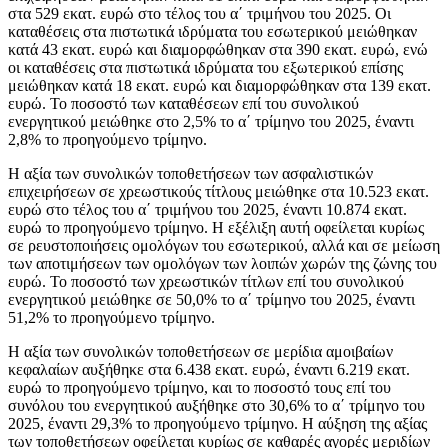
στα 529 εκατ. ευρώ στο τέλος του α΄ τριμήνου του 2025. Oι
καταθέσεις στα πιστωτικά ιδρύματα του εσωτερικού μειώθηκαν
κατά 43 εκατ. ευρώ και διαμορφώθηκαν στα 390 εκατ. ευρώ, ενώ
οι καταθέσεις στα πιστωτικά ιδρύματα του εξωτερικού επίσης
μειώθηκαν κατά 18 εκατ. ευρώ και διαμορφώθηκαν στα 139 εκατ.
ευρώ. Το ποσοστό των καταθέσεων επί του συνολικού
ενεργητικού μειώθηκε στο 2,5% το α΄ τρίμηνο του 2025, έναντι
2,8% το προηγούμενο τρίμηνο.
Η αξία των συνολικών τοποθετήσεων των ασφαλιστικών
επιχειρήσεων σε χρεωστικούς τίτλους μειώθηκε στα 10.523 εκατ.
ευρώ στο τέλος του α΄ τριμήνου του 2025, έναντι 10.874 εκατ.
ευρώ το προηγούμενο τρίμηνο. Η εξέλιξη αυτή οφείλεται κυρίως
σε ρευστοποιήσεις ομολόγων του εσωτερικού, αλλά και σε μείωση
των αποτιμήσεων των ομολόγων των λοιπών χωρών της ζώνης του
ευρώ. Το ποσοστό των χρεωστικών τίτλων επί του συνολικού
ενεργητικού μειώθηκε σε 50,0% το α΄ τρίμηνο του 2025, έναντι
51,2% το προηγούμενο τρίμηνο.
Η αξία των συνολικών τοποθετήσεων σε μερίδια αμοιβαίων
κεφαλαίων αυξήθηκε στα 6.438 εκατ. ευρώ, έναντι 6.219 εκατ.
ευρώ το προηγούμενο τρίμηνο, και το ποσοστό τους επί του
συνόλου του ενεργητικού αυξήθηκε στο 30,6% το α΄ τρίμηνο του
2025, έναντι 29,3% το προηγούμενο τρίμηνο. Η αύξηση της αξίας
των τοποθετήσεων οφείλεται κυρίως σε καθαρές αγορές μεριδίων