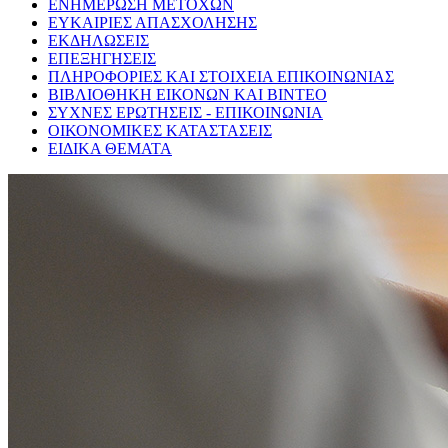
ΕΝΗΜΕΡΩΣΗ ΜΕΤΟΧΩΝ
ΕΥΚΑΙΡΙΕΣ ΑΠΑΣΧΟΛΗΣΗΣ
ΕΚΔΗΛΩΣΕΙΣ
ΕΠΕΞΗΓΗΣΕΙΣ
ΠΛΗΡΟΦΟΡΙΕΣ ΚΑΙ ΣΤΟΙΧΕΙΑ ΕΠΙΚΟΙΝΩΝΙΑΣ
ΒΙΒΛΙΟΘΗΚΗ ΕΙΚΟΝΩΝ ΚΑΙ ΒΙΝΤΕΟ
ΣΥΧΝΕΣ ΕΡΩΤΗΣΕΙΣ - ΕΠΙΚΟΙΝΩΝΙΑ
ΟΙΚΟΝΟΜΙΚΕΣ ΚΑΤΑΣΤΑΣΕΙΣ
ΕΙΔΙΚΑ ΘΕΜΑΤΑ