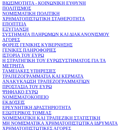
ΒΙΩΣΙΜΟΤΗΤΑ - ΚΟΙΝΩΝΙΚΗ ΕΥΘΥΝΗ
ΠΟΛΙΤΙΣΜΟΣ
ΝΟΜΙΣΜΑΤΙΚΗ ΠΟΛΙΤΙΚΗ
ΧΡΗΜΑΤΟΠΙΣΤΩΤΙΚΗ ΣΤΑΘΕΡΟΤΗΤΑ
ΕΠΟΠΤΕΙΑ
ΕΞΥΓΙΑΝΣΗ
ΣΥΣΤΗΜΑΤΑ ΠΛΗΡΩΜΩΝ ΚΑΙ ΔΙΑΚΑΝΟΝΙΣΜΟΥ
ΑΓΟΡΕΣ
ΦΟΡΕΙΣ ΓΕΝΙΚΗΣ ΚΥΒΕΡΝΗΣΗΣ
ΓΕΝΙΚΕΣ ΠΛΗΡΟΦΟΡΙΕΣ
ΙΣΤΟΡΙΑ ΤΟΥ ΕΥΡΩ
Η ΣΤΡΑΤΗΓΙΚΗ ΤΟΥ ΕΥΡΩΣΥΣΤΗΜΑΤΟΣ ΓΙΑ ΤΑ
ΜΕΤΡΗΤΑ
ΤΑΜΕΙΑΚΕΣ ΥΠΗΡΕΣΙΕΣ
ΤΡΑΠΕΖΟΓΡΑΜΜΑΤΙΑ ΚΑΙ ΚΕΡΜΑΤΑ
ΑΝΑΚΥΚΛΩΣΗ ΤΡΑΠΕΖΟΓΡΑΜΜΑΤΙΩΝ
ΠΡΟΣΤΑΣΙΑ ΤΟΥ ΕΥΡΩ
ΨΗΦΙΑΚΟ ΕΥΡΩ
ΝΟΜΙΣΜΑΤΟΚΟΠΕΙΟ
ΕΚΔΟΣΕΙΣ
ΕΡΕΥΝΗΤΙΚΗ ΔΡΑΣΤΗΡΙΟΤΗΤΑ
ΕΞΩΤΕΡΙΚΟΣ ΤΟΜΕΑΣ
ΝΟΜΙΣΜΑΤΙΚΗ ΚΑΙ ΤΡΑΠΕΖΙΚΗ ΣΤΑΤΙΣΤΙΚΗ
ΜΗ ΝΟΜΙΣΜΑΤΙΚΑ ΧΡΗΜΑΤΟΠΙΣΤΩΤΙΚΑ ΙΔΡΥΜΑΤΑ
ΧΡΗΜΑΤΟΠΙΣΤΩΤΙΚΕΣ ΑΓΟΡΕΣ