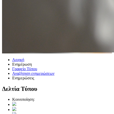
Αρχική
Ενημέρωση
Γραφείο Τύπου
Αναζήτηση ενημερώσεων
Ενημερώσεις
Δελτία Τύπου
Κοινοποίηση: