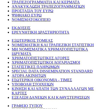
ΤΡΑΠΕΖΟΓΡΑΜΜΑΤΙΑ ΚΑΙ ΚΕΡΜΑΤΑ
ΑΝΑΚΥΚΛΩΣΗ ΤΡΑΠΕΖΟΓΡΑΜΜΑΤΙΩΝ
ΠΡΟΣΤΑΣΙΑ ΤΟΥ ΕΥΡΩ
ΨΗΦΙΑΚΟ ΕΥΡΩ
ΝΟΜΙΣΜΑΤΟΚΟΠΕΙΟ
ΕΚΔΟΣΕΙΣ
ΕΡΕΥΝΗΤΙΚΗ ΔΡΑΣΤΗΡΙΟΤΗΤΑ
ΕΞΩΤΕΡΙΚΟΣ ΤΟΜΕΑΣ
ΝΟΜΙΣΜΑΤΙΚΗ ΚΑΙ ΤΡΑΠΕΖΙΚΗ ΣΤΑΤΙΣΤΙΚΗ
ΜΗ ΝΟΜΙΣΜΑΤΙΚΑ ΧΡΗΜΑΤΟΠΙΣΤΩΤΙΚΑ
ΙΔΡΥΜΑΤΑ
ΧΡΗΜΑΤΟΠΙΣΤΩΤΙΚΕΣ ΑΓΟΡΕΣ
ΧΡΗΜΑΤΟΠΙΣΤΩΤΙΚΟΙ ΛΟΓΑΡΙΑΣΜΟΙ
ΣΤΑΤΙΣΤΙΚΕΣ ΠΛΗΡΩΜΩΝ
SPECIAL DATA DISSEMINATION STANDARD
ΑΓΟΡΑ ΑΚΙΝΗΤΩΝ
ΕΣΩΤΕΡΙΚΗ ΟΙΚΟΝΟΜΙΑ - ΤΙΜΕΣ
ΥΠΟΒΟΛΗ ΣΤΟΙΧΕΙΩΝ
ΚΙΝΗΣΗ ΚΑΙ ΑΠΑΤΗ ΤΩΝ ΣΥΝΑΛΛΑΓΩΝ ΜΕ
ΚΑΡΤΕΣ
ΕΞΕΛΙΞΗ ΔΑΝΕΙΩΝ ΚΑΙ ΚΑΘΥΣΤΕΡΗΣΕΩΝ
ΓΡΑΦΕΙΟ ΤΥΠΟΥ