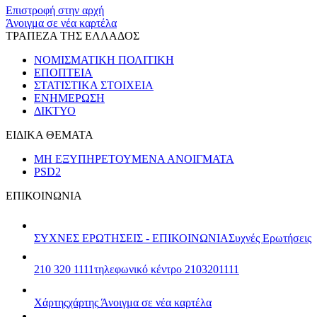
Επιστροφή στην αρχή
Άνοιγμα σε νέα καρτέλα
ΤΡΑΠΕΖΑ ΤΗΣ ΕΛΛΑΔΟΣ
ΝΟΜΙΣΜΑΤΙΚΗ ΠΟΛΙΤΙΚΗ
ΕΠΟΠΤΕΙΑ
ΣΤΑΤΙΣΤΙΚΑ ΣΤΟΙΧΕΙΑ
ΕΝΗΜΕΡΩΣΗ
ΔΙΚΤΥΟ
ΕΙΔΙΚΑ ΘΕΜΑΤΑ
ΜΗ ΕΞΥΠΗΡΕΤΟΥΜΕΝΑ ΑΝΟΙΓΜΑΤΑ
PSD2
ΕΠΙΚΟΙΝΩΝΙΑ
ΣΥΧΝΕΣ ΕΡΩΤΗΣΕΙΣ - ΕΠΙΚΟΙΝΩΝΙΑ
Συχνές Ερωτήσεις
210 320 1111
τηλεφωνικό κέντρο 2103201111
Χάρτης
χάρτης
Άνοιγμα σε νέα καρτέλα