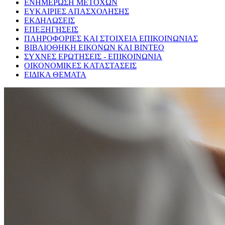
ΕΝΗΜΕΡΩΣΗ ΜΕΤΟΧΩΝ
ΕΥΚΑΙΡΙΕΣ ΑΠΑΣΧΟΛΗΣΗΣ
ΕΚΔΗΛΩΣΕΙΣ
ΕΠΕΞΗΓΗΣΕΙΣ
ΠΛΗΡΟΦΟΡΙΕΣ ΚΑΙ ΣΤΟΙΧΕΙΑ ΕΠΙΚΟΙΝΩΝΙΑΣ
ΒΙΒΛΙΟΘΗΚΗ ΕΙΚΟΝΩΝ ΚΑΙ ΒΙΝΤΕΟ
ΣΥΧΝΕΣ ΕΡΩΤΗΣΕΙΣ - ΕΠΙΚΟΙΝΩΝΙΑ
ΟΙΚΟΝΟΜΙΚΕΣ ΚΑΤΑΣΤΑΣΕΙΣ
ΕΙΔΙΚΑ ΘΕΜΑΤΑ