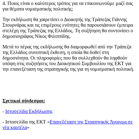
4. Ποιος είναι ο καλύτερος τρόπος για να επικοινωνούμε μαζί σας
για θέματα νομισματικής πολιτικής;
Την εκδήλωση θα χαιρετίσει ο Διοικητής της Τράπεζας Γιάννης
Στουρνάρας και τις επιμέρους ενότητες θα παρουσιάσουν έμπειρα
στελέχη της Τράπεζας της Ελλάδος. Τη συζήτηση θα συντονίσει ο
δημοσιογράφος Νίκος Φιλιππίδης.
Μετά το πέρας της εκδήλωσης θα διαμορφωθεί από την Τράπεζα
της Ελλάδος συνοπτική έκθεση, η οποία θα δοθεί στη
δημοσιότητα. Οι πληροφορίες που θα συλλεχθούν θα ληφθούν
υπόψη στις συζητήσεις του Διοικητικού Συμβουλίου της ΕΚΤ για
την επανεξέταση της στρατηγικής της για τη νομισματική πολιτική.
Σχετικοί σύνδεσμοι:
-
Ιστοσελίδα Εκδήλωσης
- Ιστοσελίδα της ΕΚΤ «
Επανεξέταση της Στρατηγικής
Άνοιγμα σε
νέα καρτέλα
»
​​