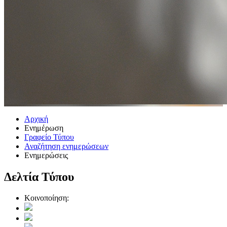
Αρχική
Ενημέρωση
Γραφείο Τύπου
Αναζήτηση ενημερώσεων
Ενημερώσεις
Δελτία Τύπου
Κοινοποίηση: