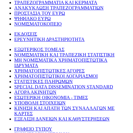
ΤΡΑΠΕΖΟΓΡΑΜΜΑΤΙΑ ΚΑΙ ΚΕΡΜΑΤΑ
ΑΝΑΚΥΚΛΩΣΗ ΤΡΑΠΕΖΟΓΡΑΜΜΑΤΙΩΝ
ΠΡΟΣΤΑΣΙΑ ΤΟΥ ΕΥΡΩ
ΨΗΦΙΑΚΟ ΕΥΡΩ
ΝΟΜΙΣΜΑΤΟΚΟΠΕΙΟ
ΕΚΔΟΣΕΙΣ
ΕΡΕΥΝΗΤΙΚΗ ΔΡΑΣΤΗΡΙΟΤΗΤΑ
ΕΞΩΤΕΡΙΚΟΣ ΤΟΜΕΑΣ
ΝΟΜΙΣΜΑΤΙΚΗ ΚΑΙ ΤΡΑΠΕΖΙΚΗ ΣΤΑΤΙΣΤΙΚΗ
ΜΗ ΝΟΜΙΣΜΑΤΙΚΑ ΧΡΗΜΑΤΟΠΙΣΤΩΤΙΚΑ
ΙΔΡΥΜΑΤΑ
ΧΡΗΜΑΤΟΠΙΣΤΩΤΙΚΕΣ ΑΓΟΡΕΣ
ΧΡΗΜΑΤΟΠΙΣΤΩΤΙΚΟΙ ΛΟΓΑΡΙΑΣΜΟΙ
ΣΤΑΤΙΣΤΙΚΕΣ ΠΛΗΡΩΜΩΝ
SPECIAL DATA DISSEMINATION STANDARD
ΑΓΟΡΑ ΑΚΙΝΗΤΩΝ
ΕΣΩΤΕΡΙΚΗ ΟΙΚΟΝΟΜΙΑ - ΤΙΜΕΣ
ΥΠΟΒΟΛΗ ΣΤΟΙΧΕΙΩΝ
ΚΙΝΗΣΗ ΚΑΙ ΑΠΑΤΗ ΤΩΝ ΣΥΝΑΛΛΑΓΩΝ ΜΕ
ΚΑΡΤΕΣ
ΕΞΕΛΙΞΗ ΔΑΝΕΙΩΝ ΚΑΙ ΚΑΘΥΣΤΕΡΗΣΕΩΝ
ΓΡΑΦΕΙΟ ΤΥΠΟΥ