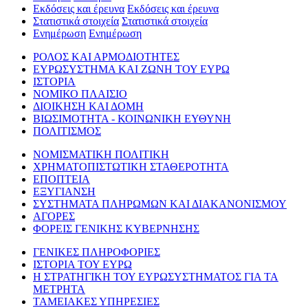
Εκδόσεις και έρευνα
Εκδόσεις και έρευνα
Στατιστικά στοιχεία
Στατιστικά στοιχεία
Ενημέρωση
Ενημέρωση
ΡΟΛΟΣ ΚΑΙ ΑΡΜΟΔΙΟΤΗΤΕΣ
ΕΥΡΩΣΥΣΤΗΜΑ ΚΑΙ ΖΩΝΗ ΤΟΥ ΕΥΡΩ
ΙΣΤΟΡΙΑ
ΝΟΜΙΚΟ ΠΛΑΙΣΙΟ
ΔΙΟΙΚΗΣΗ ΚΑΙ ΔΟΜΗ
ΒΙΩΣΙΜΟΤΗΤΑ - ΚΟΙΝΩΝΙΚΗ ΕΥΘΥΝΗ
ΠΟΛΙΤΙΣΜΟΣ
ΝΟΜΙΣΜΑΤΙΚΗ ΠΟΛΙΤΙΚΗ
ΧΡΗΜΑΤΟΠΙΣΤΩΤΙΚΗ ΣΤΑΘΕΡΟΤΗΤΑ
ΕΠΟΠΤΕΙΑ
ΕΞΥΓΙΑΝΣΗ
ΣΥΣΤΗΜΑΤΑ ΠΛΗΡΩΜΩΝ ΚΑΙ ΔΙΑΚΑΝΟΝΙΣΜΟΥ
ΑΓΟΡΕΣ
ΦΟΡΕΙΣ ΓΕΝΙΚΗΣ ΚΥΒΕΡΝΗΣΗΣ
ΓΕΝΙΚΕΣ ΠΛΗΡΟΦΟΡΙΕΣ
ΙΣΤΟΡΙΑ ΤΟΥ ΕΥΡΩ
Η ΣΤΡΑΤΗΓΙΚΗ ΤΟΥ ΕΥΡΩΣΥΣΤΗΜΑΤΟΣ ΓΙΑ ΤΑ
ΜΕΤΡΗΤΑ
ΤΑΜΕΙΑΚΕΣ ΥΠΗΡΕΣΙΕΣ