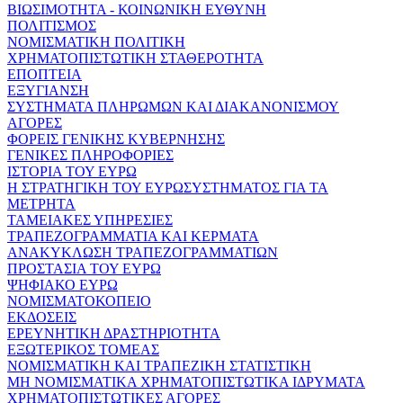
ΒΙΩΣΙΜΟΤΗΤΑ - ΚΟΙΝΩΝΙΚΗ ΕΥΘΥΝΗ
ΠΟΛΙΤΙΣΜΟΣ
ΝΟΜΙΣΜΑΤΙΚΗ ΠΟΛΙΤΙΚΗ
ΧΡΗΜΑΤΟΠΙΣΤΩΤΙΚΗ ΣΤΑΘΕΡΟΤΗΤΑ
ΕΠΟΠΤΕΙΑ
ΕΞΥΓΙΑΝΣΗ
ΣΥΣΤΗΜΑΤΑ ΠΛΗΡΩΜΩΝ ΚΑΙ ΔΙΑΚΑΝΟΝΙΣΜΟΥ
ΑΓΟΡΕΣ
ΦΟΡΕΙΣ ΓΕΝΙΚΗΣ ΚΥΒΕΡΝΗΣΗΣ
ΓΕΝΙΚΕΣ ΠΛΗΡΟΦΟΡΙΕΣ
ΙΣΤΟΡΙΑ ΤΟΥ ΕΥΡΩ
Η ΣΤΡΑΤΗΓΙΚΗ ΤΟΥ ΕΥΡΩΣΥΣΤΗΜΑΤΟΣ ΓΙΑ ΤΑ
ΜΕΤΡΗΤΑ
ΤΑΜΕΙΑΚΕΣ ΥΠΗΡΕΣΙΕΣ
ΤΡΑΠΕΖΟΓΡΑΜΜΑΤΙΑ ΚΑΙ ΚΕΡΜΑΤΑ
ΑΝΑΚΥΚΛΩΣΗ ΤΡΑΠΕΖΟΓΡΑΜΜΑΤΙΩΝ
ΠΡΟΣΤΑΣΙΑ ΤΟΥ ΕΥΡΩ
ΨΗΦΙΑΚΟ ΕΥΡΩ
ΝΟΜΙΣΜΑΤΟΚΟΠΕΙΟ
ΕΚΔΟΣΕΙΣ
ΕΡΕΥΝΗΤΙΚΗ ΔΡΑΣΤΗΡΙΟΤΗΤΑ
ΕΞΩΤΕΡΙΚΟΣ ΤΟΜΕΑΣ
ΝΟΜΙΣΜΑΤΙΚΗ ΚΑΙ ΤΡΑΠΕΖΙΚΗ ΣΤΑΤΙΣΤΙΚΗ
ΜΗ ΝΟΜΙΣΜΑΤΙΚΑ ΧΡΗΜΑΤΟΠΙΣΤΩΤΙΚΑ ΙΔΡΥΜΑΤΑ
ΧΡΗΜΑΤΟΠΙΣΤΩΤΙΚΕΣ ΑΓΟΡΕΣ