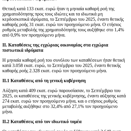
Θετική κατά 133 εκατ. ευρώ ήταν η μηνιαία καθαρή ροή της
χρηματοδότησης προς τους ιδιώτες και τα ιδιωτικά μη
κερδοσκοπικά ιδρύματα, το Σεπτέμβριο του 2025, έναντι θετικής
καθαρής ροής 31 εκατ. ευρώ τον προηγούμενο μήνα. Ο ετήσιος
ρυθμός μεταβολής της χρηματοδότησής τους αυξήθηκε στο 1,4%
από 0,9% τον προηγούμενο μήνα.
ΙΙ. Καταθέσεις της εγχώριας οικονομίας στα εγχώρια
πιστωτικά ιδρύματα
H μηνιαία καθαρή ροή του συνόλου των καταθέσεων ήταν θετική
κατά 3.058 εκατ. ευρώ, το Σεπτέμβριο του 2025, έναντι θετικής
καθαρής ροής 2.328 εκατ. ευρώ τον προηγούμενο μήνα.
ΙΙ.1 Καταθέσεις από τη γενική κυβέρνηση
Αύξηση κατά 409 εκατ. ευρώ παρουσίασαν, το Σεπτέμβριο του
2025, οι καταθέσεις της γενικής κυβέρνησης, έναντι αύξησης κατά
274 εκατ. ευρώ τον προηγούμενο μήνα, και ο ετήσιος ρυθμός
μεταβολής αυξήθηκε στο 32,4% από 27,1% τον προηγούμενο
μήνα.
ΙΙ.2 Καταθέσεις από τον ιδιωτικό τομέα