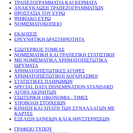
ΤΡΑΠΕΖΟΓΡΑΜΜΑΤΙΑ ΚΑΙ ΚΕΡΜΑΤΑ
ΑΝΑΚΥΚΛΩΣΗ ΤΡΑΠΕΖΟΓΡΑΜΜΑΤΙΩΝ
ΠΡΟΣΤΑΣΙΑ ΤΟΥ ΕΥΡΩ
ΨΗΦΙΑΚΟ ΕΥΡΩ
ΝΟΜΙΣΜΑΤΟΚΟΠΕΙΟ
ΕΚΔΟΣΕΙΣ
ΕΡΕΥΝΗΤΙΚΗ ΔΡΑΣΤΗΡΙΟΤΗΤΑ
ΕΞΩΤΕΡΙΚΟΣ ΤΟΜΕΑΣ
ΝΟΜΙΣΜΑΤΙΚΗ ΚΑΙ ΤΡΑΠΕΖΙΚΗ ΣΤΑΤΙΣΤΙΚΗ
ΜΗ ΝΟΜΙΣΜΑΤΙΚΑ ΧΡΗΜΑΤΟΠΙΣΤΩΤΙΚΑ
ΙΔΡΥΜΑΤΑ
ΧΡΗΜΑΤΟΠΙΣΤΩΤΙΚΕΣ ΑΓΟΡΕΣ
ΧΡΗΜΑΤΟΠΙΣΤΩΤΙΚΟΙ ΛΟΓΑΡΙΑΣΜΟΙ
ΣΤΑΤΙΣΤΙΚΕΣ ΠΛΗΡΩΜΩΝ
SPECIAL DATA DISSEMINATION STANDARD
ΑΓΟΡΑ ΑΚΙΝΗΤΩΝ
ΕΣΩΤΕΡΙΚΗ ΟΙΚΟΝΟΜΙΑ - ΤΙΜΕΣ
ΥΠΟΒΟΛΗ ΣΤΟΙΧΕΙΩΝ
ΚΙΝΗΣΗ ΚΑΙ ΑΠΑΤΗ ΤΩΝ ΣΥΝΑΛΛΑΓΩΝ ΜΕ
ΚΑΡΤΕΣ
ΕΞΕΛΙΞΗ ΔΑΝΕΙΩΝ ΚΑΙ ΚΑΘΥΣΤΕΡΗΣΕΩΝ
ΓΡΑΦΕΙΟ ΤΥΠΟΥ