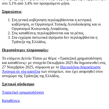
στο 3,1% από 3,4% τον προηγούμενο μήνα.
Σημειώσεις
:
Στη γενική κυβέρνηση περιλαμβάνονται η κεντρική
κυβέρνηση, οι Οργανισμοί Τοπικής Αυτοδιοίκησης και οι
Οργανισμοί Κοινωνικής Ασφάλισης.
Στις καταθέσεις περιλαμβάνονται και τα ρέπος.
Στα εγχώρια πιστωτικά ιδρύματα δεν περιλαμβάνεται η
Τράπεζα της Ελλάδος.
Περισσότερες πληροφορίες
:
Το επόμενο Δελτίο Τύπου με θέμα: «Τραπεζική χρηματοδότηση
και καταθέσεις» με στοιχεία Οκτωβρίου 2025 θα δημοσιευθεί στις
27 Νοεμβρίου 2025, σύμφωνα με το
Ημερολόγιο δημοσίευσης
Άνοιγμα σε νέα καρτέλα
των στοιχείων, που έχει αναρτηθεί στον
ιστοχώρο της Τράπεζας της Ελλάδος.
Σχετικοί σύνδεσμοι
:
Τραπεζική χρηματοδότηση
Καταθέσεις
​​