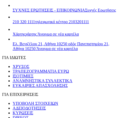
ΣΥΧΝΕΣ ΕΡΩΤΗΣΕΙΣ - ΕΠΙΚΟΙΝΩΝΙΑ
Συχνές Ερωτήσεις
210 320 1111
τηλεφωνικό κέντρο 2103201111
Χάρτης
χάρτης
Άνοιγμα σε νέα καρτέλα
Ελ. Βενιζέλου 21, Αθήνα 10250
οδός Πανεπιστημίου 21,
Αθήνα 10250
Άνοιγμα σε νέα καρτέλα
ΓΙΑ ΙΔΙΩΤΕΣ
ΧΡΥΣΟΣ
ΤΡΑΠΕΖΟΓΡΑΜΜΑΤΙΑ ΕΥΡΩ
ΙΣΟΤΙΜΙΕΣ
ΑΝΑΜΝΗΣΤΙΚΑ ΣΥΛΛΕΚΤΙΚΑ
ΕΥΚΑΙΡΙΕΣ ΑΠΑΣΧΟΛΗΣΗΣ
ΓΙΑ ΕΠΙΧΕΙΡΗΣΕΙΣ
ΥΠΟΒΟΛΗ ΣΤΟΙΧΕΙΩΝ
ΑΔΕΙΟΔΟΤΗΣΕΙΣ
ΚΥΡΩΣΕΙΣ
DIREQT