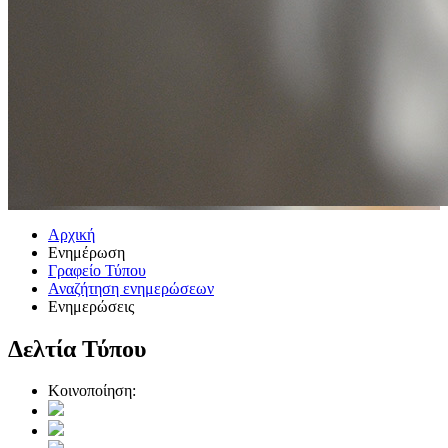
Αρχική
Ενημέρωση
Γραφείο Τύπου
Αναζήτηση ενημερώσεων
Ενημερώσεις
Δελτία Τύπου
Κοινοποίηση: