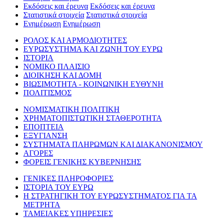
Εκδόσεις και έρευνα
Εκδόσεις και έρευνα
Στατιστικά στοιχεία
Στατιστικά στοιχεία
Ενημέρωση
Ενημέρωση
ΡΟΛΟΣ ΚΑΙ ΑΡΜΟΔΙΟΤΗΤΕΣ
ΕΥΡΩΣΥΣΤΗΜΑ ΚΑΙ ΖΩΝΗ ΤΟΥ ΕΥΡΩ
ΙΣΤΟΡΙΑ
ΝΟΜΙΚΟ ΠΛΑΙΣΙΟ
ΔΙΟΙΚΗΣΗ ΚΑΙ ΔΟΜΗ
ΒΙΩΣΙΜΟΤΗΤΑ - ΚΟΙΝΩΝΙΚΗ ΕΥΘΥΝΗ
ΠΟΛΙΤΙΣΜΟΣ
ΝΟΜΙΣΜΑΤΙΚΗ ΠΟΛΙΤΙΚΗ
ΧΡΗΜΑΤΟΠΙΣΤΩΤΙΚΗ ΣΤΑΘΕΡΟΤΗΤΑ
ΕΠΟΠΤΕΙΑ
ΕΞΥΓΙΑΝΣΗ
ΣΥΣΤΗΜΑΤΑ ΠΛΗΡΩΜΩΝ ΚΑΙ ΔΙΑΚΑΝΟΝΙΣΜΟΥ
ΑΓΟΡΕΣ
ΦΟΡΕΙΣ ΓΕΝΙΚΗΣ ΚΥΒΕΡΝΗΣΗΣ
ΓΕΝΙΚΕΣ ΠΛΗΡΟΦΟΡΙΕΣ
ΙΣΤΟΡΙΑ ΤΟΥ ΕΥΡΩ
Η ΣΤΡΑΤΗΓΙΚΗ ΤΟΥ ΕΥΡΩΣΥΣΤΗΜΑΤΟΣ ΓΙΑ ΤΑ
ΜΕΤΡΗΤΑ
ΤΑΜΕΙΑΚΕΣ ΥΠΗΡΕΣΙΕΣ