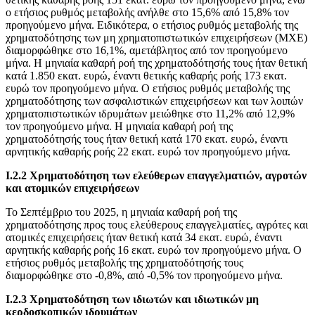
ο ετήσιος ρυθμός μεταβολής ανήλθε στο 15,6% από 15,8% τον
προηγούμενο μήνα. Ειδικότερα, ο ετήσιος ρυθμός μεταβολής της
χρηματοδότησης των μη χρηματοπιστωτικών επιχειρήσεων (ΜΧΕ)
διαμορφώθηκε στο 16,1%, αμετάβλητος από τον προηγούμενο
μήνα. Η μηνιαία καθαρή ροή της χρηματοδότησής τους ήταν θετική
κατά 1.850 εκατ. ευρώ, έναντι θετικής καθαρής ροής 173 εκατ.
ευρώ τον προηγούμενο μήνα. Ο ετήσιος ρυθμός μεταβολής της
χρηματοδότησης των ασφαλιστικών επιχειρήσεων και των λοιπών
χρηματοπιστωτικών ιδρυμάτων μειώθηκε στο 11,2% από 12,9%
τον προηγούμενο μήνα. Η μηνιαία καθαρή ροή της
χρηματοδότησής τους ήταν θετική κατά 170 εκατ. ευρώ, έναντι
αρνητικής καθαρής ροής 22 εκατ. ευρώ τον προηγούμενο μήνα.
Ι.2.2 Χρηματοδότηση των ελεύθερων επαγγελματιών, αγροτών
και ατομικών επιχειρήσεων
Το Σεπτέμβριο του 2025, η μηνιαία καθαρή ροή της
χρηματοδότησης προς τους ελεύθερους επαγγελματίες, αγρότες και
ατομικές επιχειρήσεις ήταν θετική κατά 34 εκατ. ευρώ, έναντι
αρνητικής καθαρής ροής 16 εκατ. ευρώ τον προηγούμενο μήνα. Ο
ετήσιος ρυθμός μεταβολής της χρηματοδότησής τους
διαμορφώθηκε στο -0,8%, από -0,5% τον προηγούμενο μήνα.
Ι.2.3 Χρηματοδότηση των ιδιωτών και ιδιωτικών μη
κερδοσκοπικών ιδρυμάτων