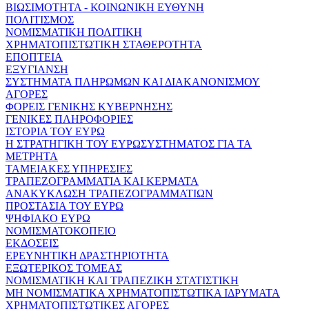
ΒΙΩΣΙΜΟΤΗΤΑ - ΚΟΙΝΩΝΙΚΗ ΕΥΘΥΝΗ
ΠΟΛΙΤΙΣΜΟΣ
ΝΟΜΙΣΜΑΤΙΚΗ ΠΟΛΙΤΙΚΗ
ΧΡΗΜΑΤΟΠΙΣΤΩΤΙΚΗ ΣΤΑΘΕΡΟΤΗΤΑ
ΕΠΟΠΤΕΙΑ
ΕΞΥΓΙΑΝΣΗ
ΣΥΣΤΗΜΑΤΑ ΠΛΗΡΩΜΩΝ ΚΑΙ ΔΙΑΚΑΝΟΝΙΣΜΟΥ
ΑΓΟΡΕΣ
ΦΟΡΕΙΣ ΓΕΝΙΚΗΣ ΚΥΒΕΡΝΗΣΗΣ
ΓΕΝΙΚΕΣ ΠΛΗΡΟΦΟΡΙΕΣ
ΙΣΤΟΡΙΑ ΤΟΥ ΕΥΡΩ
Η ΣΤΡΑΤΗΓΙΚΗ ΤΟΥ ΕΥΡΩΣΥΣΤΗΜΑΤΟΣ ΓΙΑ ΤΑ
ΜΕΤΡΗΤΑ
ΤΑΜΕΙΑΚΕΣ ΥΠΗΡΕΣΙΕΣ
ΤΡΑΠΕΖΟΓΡΑΜΜΑΤΙΑ ΚΑΙ ΚΕΡΜΑΤΑ
ΑΝΑΚΥΚΛΩΣΗ ΤΡΑΠΕΖΟΓΡΑΜΜΑΤΙΩΝ
ΠΡΟΣΤΑΣΙΑ ΤΟΥ ΕΥΡΩ
ΨΗΦΙΑΚΟ ΕΥΡΩ
ΝΟΜΙΣΜΑΤΟΚΟΠΕΙΟ
ΕΚΔΟΣΕΙΣ
ΕΡΕΥΝΗΤΙΚΗ ΔΡΑΣΤΗΡΙΟΤΗΤΑ
ΕΞΩΤΕΡΙΚΟΣ ΤΟΜΕΑΣ
ΝΟΜΙΣΜΑΤΙΚΗ ΚΑΙ ΤΡΑΠΕΖΙΚΗ ΣΤΑΤΙΣΤΙΚΗ
ΜΗ ΝΟΜΙΣΜΑΤΙΚΑ ΧΡΗΜΑΤΟΠΙΣΤΩΤΙΚΑ ΙΔΡΥΜΑΤΑ
ΧΡΗΜΑΤΟΠΙΣΤΩΤΙΚΕΣ ΑΓΟΡΕΣ