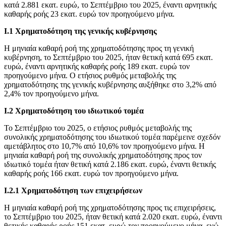
κατά 2.881 εκατ. ευρώ, το Σεπτέμβριο του 2025, έναντι αρνητικής
καθαρής ροής 23 εκατ. ευρώ τον προηγούμενο μήνα.
Ι.1 Χρηματοδότηση της γενικής κυβέρνησης
Η μηνιαία καθαρή ροή της χρηματοδότησης προς τη γενική
κυβέρνηση, το Σεπτέμβριο του 2025, ήταν θετική κατά 695 εκατ.
ευρώ, έναντι αρνητικής καθαρής ροής 189 εκατ. ευρώ τον
προηγούμενο μήνα. Ο ετήσιος ρυθμός μεταβολής της
χρηματοδότησης της γενικής κυβέρνησης αυξήθηκε στο 3,2% από
2,4% τον προηγούμενο μήνα.
Ι.2 Χρηματοδότηση του ιδιωτικού τομέα
Το Σεπτέμβριο του 2025, o ετήσιος ρυθμός μεταβολής της
συνολικής χρηματοδότησης του ιδιωτικού τομέα παρέμεινε σχεδόν
αμετάβλητος στο 10,7% από 10,6% τον προηγούμενο μήνα. Η
μηνιαία καθαρή ροή της συνολικής χρηματοδότησης προς τον
ιδιωτικό τομέα ήταν θετική κατά 2.186 εκατ. ευρώ, έναντι θετικής
καθαρής ροής 166 εκατ. ευρώ τον προηγούμενο μήνα.
Ι.2.1 Χρηματοδότηση των επιχειρήσεων
Η μηνιαία καθαρή ροή της χρηματοδότησης προς τις επιχειρήσεις,
το Σεπτέμβριο του 2025, ήταν θετική κατά 2.020 εκατ. ευρώ, έναντι
θετικής καθαρής ροής 151 εκατ. ευρώ τον προηγούμενο μήνα, ενώ