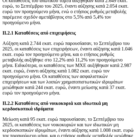
Οι καταθέσεις του ιδιωτικού τομέα αυξήθηκαν κατά 2.649 εκατ.
ευρώ, το Σεπτέμβριο του 2025, έναντι αύξησης κατά 2.054 εκατ.
ευρώ τον προηγούμενο μήνα, ενώ ο ετήσιος ρυθμός μεταβολής
παρέμεινε σχεδόν αμετάβλητος στο 5,5% από 5,4% τον
προηγούμενο μήνα.
ΙΙ.2.1 Καταθέσεις από επιχειρήσεις
Αύξηση κατά 2.744 εκατ. ευρώ παρουσίασαν, το Σεπτέμβριο του
2025, οι καταθέσεις των επιχειρήσεων, έναντι αύξησης κατά 1.046
εκατ. ευρώ τον προηγούμενο μήνα, και ο ετήσιος ρυθμός
μεταβολής αυξήθηκε στο 12,2% από 11,2% τον προηγούμενο
μήνα. Ειδικότερα, οι καταθέσεις των MXE αυξήθηκαν κατά 2.987
εκατ. ευρώ, έναντι αύξησης κατά 1.082 εκατ. ευρώ τον
προηγούμενο μήνα. Οι καταθέσεις των ασφαλιστικών
επιχειρήσεων και των λοιπών χρηματοπιστωτικών ιδρυμάτων
μειώθηκαν κατά 244 εκατ. ευρώ, έναντι μείωσης κατά 37 εκατ.
ευρώ τον προηγούμενο μήνα.
ΙΙ.2.2 Καταθέσεις από νοικοκυριά και ιδιωτικά μη
κερδοσκοπικά ιδρύματα
Μείωση κατά 95 εκατ. ευρώ παρουσίασαν, το Σεπτέμβριο του
2025, οι καταθέσεις των νοικοκυριών και των ιδιωτικών μη
κερδοσκοπικών ιδρυμάτων, έναντι αύξησης κατά 1.008 εκατ. ευρώ
τον προηγούμενο μήνα, και ο ετήσιος ρυθμός μεταβολής μειώθηκε