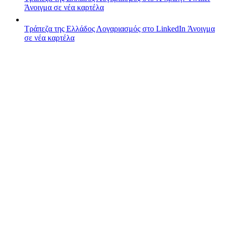
Άνοιγμα σε νέα καρτέλα
Τράπεζα της Ελλάδος
Λογαριασμός στο LinkedIn
Άνοιγμα
σε νέα καρτέλα