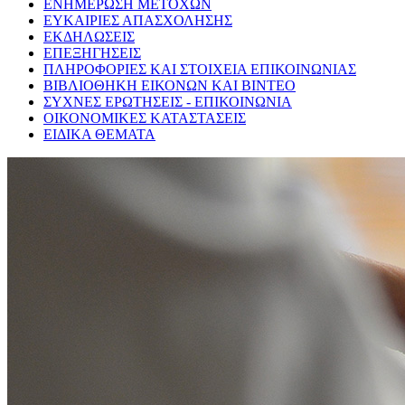
ΕΝΗΜΕΡΩΣΗ ΜΕΤΟΧΩΝ
ΕΥΚΑΙΡΙΕΣ ΑΠΑΣΧΟΛΗΣΗΣ
ΕΚΔΗΛΩΣΕΙΣ
ΕΠΕΞΗΓΗΣΕΙΣ
ΠΛΗΡΟΦΟΡΙΕΣ ΚΑΙ ΣΤΟΙΧΕΙΑ ΕΠΙΚΟΙΝΩΝΙΑΣ
ΒΙΒΛΙΟΘΗΚΗ ΕΙΚΟΝΩΝ ΚΑΙ ΒΙΝΤΕΟ
ΣΥΧΝΕΣ ΕΡΩΤΗΣΕΙΣ - ΕΠΙΚΟΙΝΩΝΙΑ
ΟΙΚΟΝΟΜΙΚΕΣ ΚΑΤΑΣΤΑΣΕΙΣ
ΕΙΔΙΚΑ ΘΕΜΑΤΑ