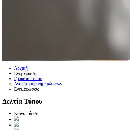
Αρχική
Ενημέρωση
Γραφείο Τύπου
Αναζήτηση ενημερώσεων
Ενημερώσεις
Δελτία Τύπου
Κοινοποίηση: