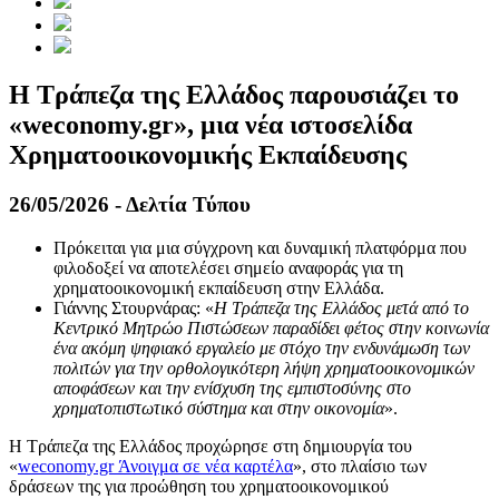
Η Τράπεζα της Ελλάδος παρουσιάζει το
«weconomy.gr», μια νέα ιστοσελίδα
Χρηματοοικονομικής Εκπαίδευσης
26/05/2026 - Δελτία Τύπου
Πρόκειται για μια σύγχρονη και δυναμική πλατφόρμα που
φιλοδοξεί να αποτελέσει σημείο αναφοράς για τη
χρηματοοικονομική εκπαίδευση στην Ελλάδα.
Γιάννης Στουρνάρας: «
Η Τράπεζα της Ελλάδος μετά από το
Κεντρικό Μητρώο Πιστώσεων παραδίδει φέτος στην κοινωνία
ένα ακόμη ψηφιακό εργαλείο με στόχο την ενδυνάμωση των
πολιτών για την ορθολογικότερη λήψη χρηματοοικονομικών
αποφάσεων και την ενίσχυση της εμπιστοσύνης στο
χρηματοπιστωτικό σύστημα και στην οικονομία
».
H Τράπεζα της Ελλάδος προχώρησε στη δημιουργία του
«
weconomy.gr
Άνοιγμα σε νέα καρτέλα
», στο πλαίσιο των
δράσεων της για προώθηση του χρηματοοικονομικού