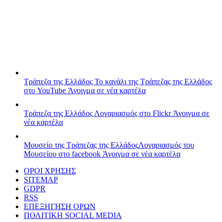
Τράπεζα της Ελλάδος
Το κανάλι της Τράπεζας της Ελλάδος
στο YouTube
Άνοιγμα σε νέα καρτέλα
Τράπεζα της Ελλάδος
Λογαριασμός στο Flickr
Άνοιγμα σε
νέα καρτέλα
Μουσείο της Τράπεζας της Ελλάδος
Λογαριασμός του
Μουσείου στο facebook
Άνοιγμα σε νέα καρτέλα
ΟΡΟΙ ΧΡΗΣΗΣ
SITEMAP
GDPR
RSS
ΕΠΕΞΗΓΗΣΗ ΟΡΩΝ
ΠΟΛΙΤΙΚΗ SOCIAL MEDIA