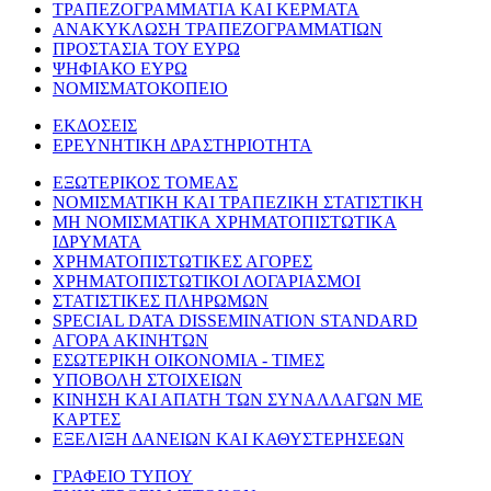
ΤΡΑΠΕΖΟΓΡΑΜΜΑΤΙΑ ΚΑΙ ΚΕΡΜΑΤΑ
ΑΝΑΚΥΚΛΩΣΗ ΤΡΑΠΕΖΟΓΡΑΜΜΑΤΙΩΝ
ΠΡΟΣΤΑΣΙΑ ΤΟΥ ΕΥΡΩ
ΨΗΦΙΑΚΟ ΕΥΡΩ
ΝΟΜΙΣΜΑΤΟΚΟΠΕΙΟ
ΕΚΔΟΣΕΙΣ
ΕΡΕΥΝΗΤΙΚΗ ΔΡΑΣΤΗΡΙΟΤΗΤΑ
ΕΞΩΤΕΡΙΚΟΣ ΤΟΜΕΑΣ
ΝΟΜΙΣΜΑΤΙΚΗ ΚΑΙ ΤΡΑΠΕΖΙΚΗ ΣΤΑΤΙΣΤΙΚΗ
ΜΗ ΝΟΜΙΣΜΑΤΙΚΑ ΧΡΗΜΑΤΟΠΙΣΤΩΤΙΚΑ
ΙΔΡΥΜΑΤΑ
ΧΡΗΜΑΤΟΠΙΣΤΩΤΙΚΕΣ ΑΓΟΡΕΣ
ΧΡΗΜΑΤΟΠΙΣΤΩΤΙΚΟΙ ΛΟΓΑΡΙΑΣΜΟΙ
ΣΤΑΤΙΣΤΙΚΕΣ ΠΛΗΡΩΜΩΝ
SPECIAL DATA DISSEMINATION STANDARD
ΑΓΟΡΑ ΑΚΙΝΗΤΩΝ
ΕΣΩΤΕΡΙΚΗ ΟΙΚΟΝΟΜΙΑ - ΤΙΜΕΣ
ΥΠΟΒΟΛΗ ΣΤΟΙΧΕΙΩΝ
ΚΙΝΗΣΗ ΚΑΙ ΑΠΑΤΗ ΤΩΝ ΣΥΝΑΛΛΑΓΩΝ ΜΕ
ΚΑΡΤΕΣ
ΕΞΕΛΙΞΗ ΔΑΝΕΙΩΝ ΚΑΙ ΚΑΘΥΣΤΕΡΗΣΕΩΝ
ΓΡΑΦΕΙΟ ΤΥΠΟΥ