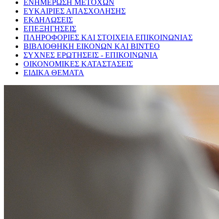
ΕΝΗΜΕΡΩΣΗ ΜΕΤΟΧΩΝ
ΕΥΚΑΙΡΙΕΣ ΑΠΑΣΧΟΛΗΣΗΣ
ΕΚΔΗΛΩΣΕΙΣ
ΕΠΕΞΗΓΗΣΕΙΣ
ΠΛΗΡΟΦΟΡΙΕΣ ΚΑΙ ΣΤΟΙΧΕΙΑ ΕΠΙΚΟΙΝΩΝΙΑΣ
ΒΙΒΛΙΟΘΗΚΗ ΕΙΚΟΝΩΝ ΚΑΙ ΒΙΝΤΕΟ
ΣΥΧΝΕΣ ΕΡΩΤΗΣΕΙΣ - ΕΠΙΚΟΙΝΩΝΙΑ
ΟΙΚΟΝΟΜΙΚΕΣ ΚΑΤΑΣΤΑΣΕΙΣ
ΕΙΔΙΚΑ ΘΕΜΑΤΑ