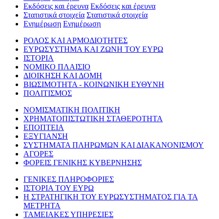
Εκδόσεις και έρευνα
Εκδόσεις και έρευνα
Στατιστικά στοιχεία
Στατιστικά στοιχεία
Ενημέρωση
Ενημέρωση
ΡΟΛΟΣ ΚΑΙ ΑΡΜΟΔΙΟΤΗΤΕΣ
ΕΥΡΩΣΥΣΤΗΜΑ ΚΑΙ ΖΩΝΗ ΤΟΥ ΕΥΡΩ
ΙΣΤΟΡΙΑ
ΝΟΜΙΚΟ ΠΛΑΙΣΙΟ
ΔΙΟΙΚΗΣΗ ΚΑΙ ΔΟΜΗ
ΒΙΩΣΙΜΟΤΗΤΑ - ΚΟΙΝΩΝΙΚΗ ΕΥΘΥΝΗ
ΠΟΛΙΤΙΣΜΟΣ
ΝΟΜΙΣΜΑΤΙΚΗ ΠΟΛΙΤΙΚΗ
ΧΡΗΜΑΤΟΠΙΣΤΩΤΙΚΗ ΣΤΑΘΕΡΟΤΗΤΑ
ΕΠΟΠΤΕΙΑ
ΕΞΥΓΙΑΝΣΗ
ΣΥΣΤΗΜΑΤΑ ΠΛΗΡΩΜΩΝ ΚΑΙ ΔΙΑΚΑΝΟΝΙΣΜΟΥ
ΑΓΟΡΕΣ
ΦΟΡΕΙΣ ΓΕΝΙΚΗΣ ΚΥΒΕΡΝΗΣΗΣ
ΓΕΝΙΚΕΣ ΠΛΗΡΟΦΟΡΙΕΣ
ΙΣΤΟΡΙΑ ΤΟΥ ΕΥΡΩ
Η ΣΤΡΑΤΗΓΙΚΗ ΤΟΥ ΕΥΡΩΣΥΣΤΗΜΑΤΟΣ ΓΙΑ ΤΑ
ΜΕΤΡΗΤΑ
ΤΑΜΕΙΑΚΕΣ ΥΠΗΡΕΣΙΕΣ