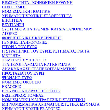
ΒΙΩΣΙΜΟΤΗΤΑ - ΚΟΙΝΩΝΙΚΗ ΕΥΘΥΝΗ
ΠΟΛΙΤΙΣΜΟΣ
ΝΟΜΙΣΜΑΤΙΚΗ ΠΟΛΙΤΙΚΗ
ΧΡΗΜΑΤΟΠΙΣΤΩΤΙΚΗ ΣΤΑΘΕΡΟΤΗΤΑ
ΕΠΟΠΤΕΙΑ
ΕΞΥΓΙΑΝΣΗ
ΣΥΣΤΗΜΑΤΑ ΠΛΗΡΩΜΩΝ ΚΑΙ ΔΙΑΚΑΝΟΝΙΣΜΟΥ
ΑΓΟΡΕΣ
ΦΟΡΕΙΣ ΓΕΝΙΚΗΣ ΚΥΒΕΡΝΗΣΗΣ
ΓΕΝΙΚΕΣ ΠΛΗΡΟΦΟΡΙΕΣ
ΙΣΤΟΡΙΑ ΤΟΥ ΕΥΡΩ
Η ΣΤΡΑΤΗΓΙΚΗ ΤΟΥ ΕΥΡΩΣΥΣΤΗΜΑΤΟΣ ΓΙΑ ΤΑ
ΜΕΤΡΗΤΑ
ΤΑΜΕΙΑΚΕΣ ΥΠΗΡΕΣΙΕΣ
ΤΡΑΠΕΖΟΓΡΑΜΜΑΤΙΑ ΚΑΙ ΚΕΡΜΑΤΑ
ΑΝΑΚΥΚΛΩΣΗ ΤΡΑΠΕΖΟΓΡΑΜΜΑΤΙΩΝ
ΠΡΟΣΤΑΣΙΑ ΤΟΥ ΕΥΡΩ
ΨΗΦΙΑΚΟ ΕΥΡΩ
ΝΟΜΙΣΜΑΤΟΚΟΠΕΙΟ
ΕΚΔΟΣΕΙΣ
ΕΡΕΥΝΗΤΙΚΗ ΔΡΑΣΤΗΡΙΟΤΗΤΑ
ΕΞΩΤΕΡΙΚΟΣ ΤΟΜΕΑΣ
ΝΟΜΙΣΜΑΤΙΚΗ ΚΑΙ ΤΡΑΠΕΖΙΚΗ ΣΤΑΤΙΣΤΙΚΗ
ΜΗ ΝΟΜΙΣΜΑΤΙΚΑ ΧΡΗΜΑΤΟΠΙΣΤΩΤΙΚΑ ΙΔΡΥΜΑΤΑ
ΧΡΗΜΑΤΟΠΙΣΤΩΤΙΚΕΣ ΑΓΟΡΕΣ