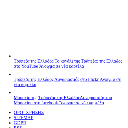
Τράπεζα της Ελλάδος
Το κανάλι της Τράπεζας της Ελλάδος
στο YouTube
Άνοιγμα σε νέα καρτέλα
Τράπεζα της Ελλάδος
Λογαριασμός στο Flickr
Άνοιγμα σε
νέα καρτέλα
Μουσείο της Τράπεζας της Ελλάδος
Λογαριασμός του
Μουσείου στο facebook
Άνοιγμα σε νέα καρτέλα
ΟΡΟΙ ΧΡΗΣΗΣ
SITEMAP
GDPR
RSS