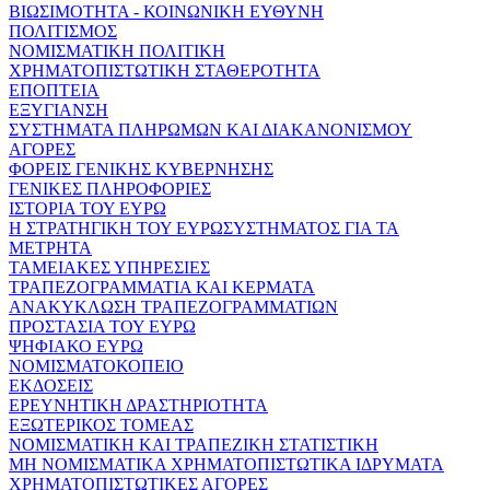
ΒΙΩΣΙΜΟΤΗΤΑ - ΚΟΙΝΩΝΙΚΗ ΕΥΘΥΝΗ
ΠΟΛΙΤΙΣΜΟΣ
ΝΟΜΙΣΜΑΤΙΚΗ ΠΟΛΙΤΙΚΗ
ΧΡΗΜΑΤΟΠΙΣΤΩΤΙΚΗ ΣΤΑΘΕΡΟΤΗΤΑ
ΕΠΟΠΤΕΙΑ
ΕΞΥΓΙΑΝΣΗ
ΣΥΣΤΗΜΑΤΑ ΠΛΗΡΩΜΩΝ ΚΑΙ ΔΙΑΚΑΝΟΝΙΣΜΟΥ
ΑΓΟΡΕΣ
ΦΟΡΕΙΣ ΓΕΝΙΚΗΣ ΚΥΒΕΡΝΗΣΗΣ
ΓΕΝΙΚΕΣ ΠΛΗΡΟΦΟΡΙΕΣ
ΙΣΤΟΡΙΑ ΤΟΥ ΕΥΡΩ
Η ΣΤΡΑΤΗΓΙΚΗ ΤΟΥ ΕΥΡΩΣΥΣΤΗΜΑΤΟΣ ΓΙΑ ΤΑ
ΜΕΤΡΗΤΑ
ΤΑΜΕΙΑΚΕΣ ΥΠΗΡΕΣΙΕΣ
ΤΡΑΠΕΖΟΓΡΑΜΜΑΤΙΑ ΚΑΙ ΚΕΡΜΑΤΑ
ΑΝΑΚΥΚΛΩΣΗ ΤΡΑΠΕΖΟΓΡΑΜΜΑΤΙΩΝ
ΠΡΟΣΤΑΣΙΑ ΤΟΥ ΕΥΡΩ
ΨΗΦΙΑΚΟ ΕΥΡΩ
ΝΟΜΙΣΜΑΤΟΚΟΠΕΙΟ
ΕΚΔΟΣΕΙΣ
ΕΡΕΥΝΗΤΙΚΗ ΔΡΑΣΤΗΡΙΟΤΗΤΑ
ΕΞΩΤΕΡΙΚΟΣ ΤΟΜΕΑΣ
ΝΟΜΙΣΜΑΤΙΚΗ ΚΑΙ ΤΡΑΠΕΖΙΚΗ ΣΤΑΤΙΣΤΙΚΗ
ΜΗ ΝΟΜΙΣΜΑΤΙΚΑ ΧΡΗΜΑΤΟΠΙΣΤΩΤΙΚΑ ΙΔΡΥΜΑΤΑ
ΧΡΗΜΑΤΟΠΙΣΤΩΤΙΚΕΣ ΑΓΟΡΕΣ