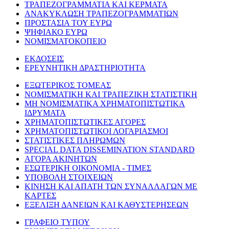
ΤΡΑΠΕΖΟΓΡΑΜΜΑΤΙΑ ΚΑΙ ΚΕΡΜΑΤΑ
ΑΝΑΚΥΚΛΩΣΗ ΤΡΑΠΕΖΟΓΡΑΜΜΑΤΙΩΝ
ΠΡΟΣΤΑΣΙΑ ΤΟΥ ΕΥΡΩ
ΨΗΦΙΑΚΟ ΕΥΡΩ
ΝΟΜΙΣΜΑΤΟΚΟΠΕΙΟ
ΕΚΔΟΣΕΙΣ
ΕΡΕΥΝΗΤΙΚΗ ΔΡΑΣΤΗΡΙΟΤΗΤΑ
ΕΞΩΤΕΡΙΚΟΣ ΤΟΜΕΑΣ
ΝΟΜΙΣΜΑΤΙΚΗ ΚΑΙ ΤΡΑΠΕΖΙΚΗ ΣΤΑΤΙΣΤΙΚΗ
ΜΗ ΝΟΜΙΣΜΑΤΙΚΑ ΧΡΗΜΑΤΟΠΙΣΤΩΤΙΚΑ
ΙΔΡΥΜΑΤΑ
ΧΡΗΜΑΤΟΠΙΣΤΩΤΙΚΕΣ ΑΓΟΡΕΣ
ΧΡΗΜΑΤΟΠΙΣΤΩΤΙΚΟΙ ΛΟΓΑΡΙΑΣΜΟΙ
ΣΤΑΤΙΣΤΙΚΕΣ ΠΛΗΡΩΜΩΝ
SPECIAL DATA DISSEMINATION STANDARD
ΑΓΟΡΑ ΑΚΙΝΗΤΩΝ
ΕΣΩΤΕΡΙΚΗ ΟΙΚΟΝΟΜΙΑ - ΤΙΜΕΣ
ΥΠΟΒΟΛΗ ΣΤΟΙΧΕΙΩΝ
ΚΙΝΗΣΗ ΚΑΙ ΑΠΑΤΗ ΤΩΝ ΣΥΝΑΛΛΑΓΩΝ ΜΕ
ΚΑΡΤΕΣ
ΕΞΕΛΙΞΗ ΔΑΝΕΙΩΝ ΚΑΙ ΚΑΘΥΣΤΕΡΗΣΕΩΝ
ΓΡΑΦΕΙΟ ΤΥΠΟΥ