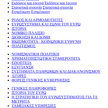
Εκδόσεις και έρευνα
Εκδόσεις και έρευνα
Στατιστικά στοιχεία
Στατιστικά στοιχεία
Ενημέρωση
Ενημέρωση
ΡΟΛΟΣ ΚΑΙ ΑΡΜΟΔΙΟΤΗΤΕΣ
ΕΥΡΩΣΥΣΤΗΜΑ ΚΑΙ ΖΩΝΗ ΤΟΥ ΕΥΡΩ
ΙΣΤΟΡΙΑ
ΝΟΜΙΚΟ ΠΛΑΙΣΙΟ
ΔΙΟΙΚΗΣΗ ΚΑΙ ΔΟΜΗ
ΒΙΩΣΙΜΟΤΗΤΑ - ΚΟΙΝΩΝΙΚΗ ΕΥΘΥΝΗ
ΠΟΛΙΤΙΣΜΟΣ
ΝΟΜΙΣΜΑΤΙΚΗ ΠΟΛΙΤΙΚΗ
ΧΡΗΜΑΤΟΠΙΣΤΩΤΙΚΗ ΣΤΑΘΕΡΟΤΗΤΑ
ΕΠΟΠΤΕΙΑ
ΕΞΥΓΙΑΝΣΗ
ΣΥΣΤΗΜΑΤΑ ΠΛΗΡΩΜΩΝ ΚΑΙ ΔΙΑΚΑΝΟΝΙΣΜΟΥ
ΑΓΟΡΕΣ
ΦΟΡΕΙΣ ΓΕΝΙΚΗΣ ΚΥΒΕΡΝΗΣΗΣ
ΓΕΝΙΚΕΣ ΠΛΗΡΟΦΟΡΙΕΣ
ΙΣΤΟΡΙΑ ΤΟΥ ΕΥΡΩ
Η ΣΤΡΑΤΗΓΙΚΗ ΤΟΥ ΕΥΡΩΣΥΣΤΗΜΑΤΟΣ ΓΙΑ ΤΑ
ΜΕΤΡΗΤΑ
ΤΑΜΕΙΑΚΕΣ ΥΠΗΡΕΣΙΕΣ