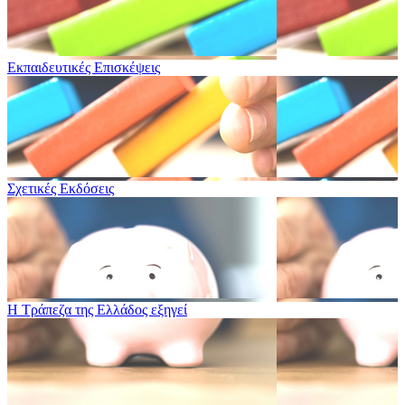
Εκπαιδευτικές Επισκέψεις
Σχετικές Εκδόσεις
Η Τράπεζα της Ελλάδος εξηγεί