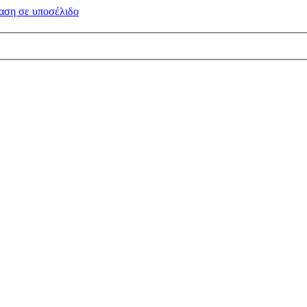
αση σε
υποσέλιδο