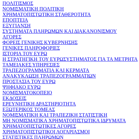
ΠΟΛΙΤΙΣΜΟΣ
ΝΟΜΙΣΜΑΤΙΚΗ ΠΟΛΙΤΙΚΗ
ΧΡΗΜΑΤΟΠΙΣΤΩΤΙΚΗ ΣΤΑΘΕΡΟΤΗΤΑ
ΕΠΟΠΤΕΙΑ
ΕΞΥΓΙΑΝΣΗ
ΣΥΣΤΗΜΑΤΑ ΠΛΗΡΩΜΩΝ ΚΑΙ ΔΙΑΚΑΝΟΝΙΣΜΟΥ
ΑΓΟΡΕΣ
ΦΟΡΕΙΣ ΓΕΝΙΚΗΣ ΚΥΒΕΡΝΗΣΗΣ
ΓΕΝΙΚΕΣ ΠΛΗΡΟΦΟΡΙΕΣ
ΙΣΤΟΡΙΑ ΤΟΥ ΕΥΡΩ
Η ΣΤΡΑΤΗΓΙΚΗ ΤΟΥ ΕΥΡΩΣΥΣΤΗΜΑΤΟΣ ΓΙΑ ΤΑ ΜΕΤΡΗΤΑ
ΤΑΜΕΙΑΚΕΣ ΥΠΗΡΕΣΙΕΣ
ΤΡΑΠΕΖΟΓΡΑΜΜΑΤΙΑ ΚΑΙ ΚΕΡΜΑΤΑ
ΑΝΑΚΥΚΛΩΣΗ ΤΡΑΠΕΖΟΓΡΑΜΜΑΤΙΩΝ
ΠΡΟΣΤΑΣΙΑ ΤΟΥ ΕΥΡΩ
ΨΗΦΙΑΚΟ ΕΥΡΩ
ΝΟΜΙΣΜΑΤΟΚΟΠΕΙΟ
ΕΚΔΟΣΕΙΣ
ΕΡΕΥΝΗΤΙΚΗ ΔΡΑΣΤΗΡΙΟΤΗΤΑ
ΕΞΩΤΕΡΙΚΟΣ ΤΟΜΕΑΣ
ΝΟΜΙΣΜΑΤΙΚΗ ΚΑΙ ΤΡΑΠΕΖΙΚΗ ΣΤΑΤΙΣΤΙΚΗ
ΜΗ ΝΟΜΙΣΜΑΤΙΚΑ ΧΡΗΜΑΤΟΠΙΣΤΩΤΙΚΑ ΙΔΡΥΜΑΤΑ
ΧΡΗΜΑΤΟΠΙΣΤΩΤΙΚΕΣ ΑΓΟΡΕΣ
ΧΡΗΜΑΤΟΠΙΣΤΩΤΙΚΟΙ ΛΟΓΑΡΙΑΣΜΟΙ
ΣΤΑΤΙΣΤΙΚΕΣ ΠΛΗΡΩΜΩΝ