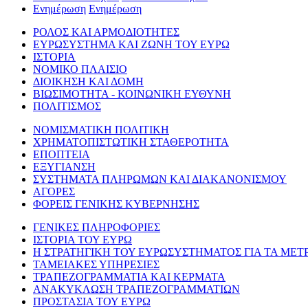
Ενημέρωση
Ενημέρωση
ΡΟΛΟΣ ΚΑΙ ΑΡΜΟΔΙΟΤΗΤΕΣ
ΕΥΡΩΣΥΣΤΗΜΑ ΚΑΙ ΖΩΝΗ ΤΟΥ ΕΥΡΩ
ΙΣΤΟΡΙΑ
ΝΟΜΙΚΟ ΠΛΑΙΣΙΟ
ΔΙΟΙΚΗΣΗ ΚΑΙ ΔΟΜΗ
ΒΙΩΣΙΜΟΤΗΤΑ - ΚΟΙΝΩΝΙΚΗ ΕΥΘΥΝΗ
ΠΟΛΙΤΙΣΜΟΣ
ΝΟΜΙΣΜΑΤΙΚΗ ΠΟΛΙΤΙΚΗ
ΧΡΗΜΑΤΟΠΙΣΤΩΤΙΚΗ ΣΤΑΘΕΡΟΤΗΤΑ
ΕΠΟΠΤΕΙΑ
ΕΞΥΓΙΑΝΣΗ
ΣΥΣΤΗΜΑΤΑ ΠΛΗΡΩΜΩΝ ΚΑΙ ΔΙΑΚΑΝΟΝΙΣΜΟΥ
ΑΓΟΡΕΣ
ΦΟΡΕΙΣ ΓΕΝΙΚΗΣ ΚΥΒΕΡΝΗΣΗΣ
ΓΕΝΙΚΕΣ ΠΛΗΡΟΦΟΡΙΕΣ
ΙΣΤΟΡΙΑ ΤΟΥ ΕΥΡΩ
Η ΣΤΡΑΤΗΓΙΚΗ ΤΟΥ ΕΥΡΩΣΥΣΤΗΜΑΤΟΣ ΓΙΑ ΤΑ ΜΕΤ
ΤΑΜΕΙΑΚΕΣ ΥΠΗΡΕΣΙΕΣ
ΤΡΑΠΕΖΟΓΡΑΜΜΑΤΙΑ ΚΑΙ ΚΕΡΜΑΤΑ
ΑΝΑΚΥΚΛΩΣΗ ΤΡΑΠΕΖΟΓΡΑΜΜΑΤΙΩΝ
ΠΡΟΣΤΑΣΙΑ ΤΟΥ ΕΥΡΩ