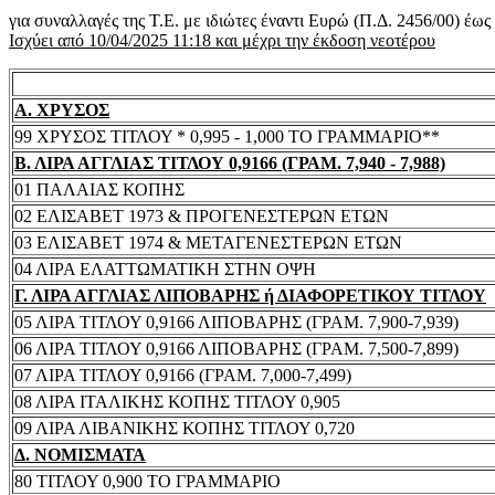
για συναλλαγές της Τ.Ε. με ιδιώτες έναντι Ευρώ (Π.Δ. 2456/00) έω
Ισχύει από 10/04/2025 11:18 και μέχρι την έκδοση νεοτέρου
Α. ΧΡΥΣΟΣ
99 ΧΡΥΣΟΣ ΤΙΤΛΟΥ * 0,995 - 1,000 ΤΟ ΓΡΑΜΜΑΡΙΟ**
Β. ΛΙΡΑ ΑΓΓΛΙΑΣ ΤΙΤΛΟΥ 0,9166 (ΓΡΑΜ. 7,940 - 7,988)
01 ΠΑΛΑΙΑΣ ΚΟΠΗΣ
02 ΕΛΙΣΑΒΕΤ 1973 & ΠΡΟΓΕΝΕΣΤΕΡΩΝ ΕΤΩΝ
03 ΕΛΙΣΑΒΕΤ 1974 & ΜΕΤΑΓΕΝΕΣΤΕΡΩΝ ΕΤΩΝ
04 ΛΙΡΑ ΕΛΑΤΤΩΜΑΤΙΚΗ ΣΤΗΝ ΟΨΗ
Γ. ΛΙΡΑ ΑΓΓΛΙΑΣ ΛΙΠΟΒΑΡΗΣ ή ΔΙΑΦΟΡΕΤΙΚΟΥ ΤΙΤΛΟΥ
05 ΛΙΡΑ ΤΙΤΛΟΥ 0,9166 ΛΙΠΟΒΑΡΗΣ (ΓΡΑΜ. 7,900-7,939)
06 ΛΙΡΑ ΤΙΤΛΟΥ 0,9166 ΛΙΠΟΒΑΡΗΣ (ΓΡΑΜ. 7,500-7,899)
07 ΛΙΡΑ ΤΙΤΛΟΥ 0,9166 (ΓΡΑΜ. 7,000-7,499)
08 ΛΙΡΑ ΙΤΑΛΙΚΗΣ ΚΟΠΗΣ ΤΙΤΛΟΥ 0,905
09 ΛΙΡΑ ΛΙΒΑΝΙΚΗΣ ΚΟΠΗΣ ΤΙΤΛΟΥ 0,720
Δ. ΝΟΜΙΣΜΑΤΑ
80 ΤΙΤΛΟΥ 0,900 ΤΟ ΓΡΑΜΜΑΡΙΟ