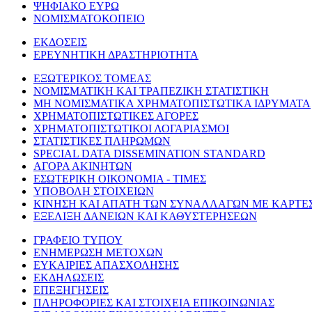
ΨΗΦΙΑΚΟ ΕΥΡΩ
ΝΟΜΙΣΜΑΤΟΚΟΠΕΙΟ
ΕΚΔΟΣΕΙΣ
ΕΡΕΥΝΗΤΙΚΗ ΔΡΑΣΤΗΡΙΟΤΗΤΑ
ΕΞΩΤΕΡΙΚΟΣ ΤΟΜΕΑΣ
ΝΟΜΙΣΜΑΤΙΚΗ ΚΑΙ ΤΡΑΠΕΖΙΚΗ ΣΤΑΤΙΣΤΙΚΗ
ΜΗ ΝΟΜΙΣΜΑΤΙΚΑ ΧΡΗΜΑΤΟΠΙΣΤΩΤΙΚΑ ΙΔΡΥΜΑΤΑ
ΧΡΗΜΑΤΟΠΙΣΤΩΤΙΚΕΣ ΑΓΟΡΕΣ
ΧΡΗΜΑΤΟΠΙΣΤΩΤΙΚΟΙ ΛΟΓΑΡΙΑΣΜΟΙ
ΣΤΑΤΙΣΤΙΚΕΣ ΠΛΗΡΩΜΩΝ
SPECIAL DATA DISSEMINATION STANDARD
ΑΓΟΡΑ ΑΚΙΝΗΤΩΝ
ΕΣΩΤΕΡΙΚΗ ΟΙΚΟΝΟΜΙΑ - ΤΙΜΕΣ
ΥΠΟΒΟΛΗ ΣΤΟΙΧΕΙΩΝ
ΚΙΝΗΣΗ ΚΑΙ ΑΠΑΤΗ ΤΩΝ ΣΥΝΑΛΛΑΓΩΝ ΜΕ ΚΑΡΤΕ
ΕΞΕΛΙΞΗ ΔΑΝΕΙΩΝ ΚΑΙ ΚΑΘΥΣΤΕΡΗΣΕΩΝ
ΓΡΑΦΕΙΟ ΤΥΠΟΥ
ΕΝΗΜΕΡΩΣΗ ΜΕΤΟΧΩΝ
ΕΥΚΑΙΡΙΕΣ ΑΠΑΣΧΟΛΗΣΗΣ
ΕΚΔΗΛΩΣΕΙΣ
ΕΠΕΞΗΓΗΣΕΙΣ
ΠΛΗΡΟΦΟΡΙΕΣ ΚΑΙ ΣΤΟΙΧΕΙΑ ΕΠΙΚΟΙΝΩΝΙΑΣ