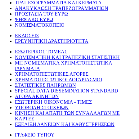
ΤΡΑΠΕΖΟΓΡΑΜΜΑΤΙΑ ΚΑΙ ΚΕΡΜΑΤΑ
ΑΝΑΚΥΚΛΩΣΗ ΤΡΑΠΕΖΟΓΡΑΜΜΑΤΙΩΝ
ΠΡΟΣΤΑΣΙΑ ΤΟΥ ΕΥΡΩ
ΨΗΦΙΑΚΟ ΕΥΡΩ
ΝΟΜΙΣΜΑΤΟΚΟΠΕΙΟ
ΕΚΔΟΣΕΙΣ
ΕΡΕΥΝΗΤΙΚΗ ΔΡΑΣΤΗΡΙΟΤΗΤΑ
ΕΞΩΤΕΡΙΚΟΣ ΤΟΜΕΑΣ
ΝΟΜΙΣΜΑΤΙΚΗ ΚΑΙ ΤΡΑΠΕΖΙΚΗ ΣΤΑΤΙΣΤΙΚΗ
ΜΗ ΝΟΜΙΣΜΑΤΙΚΑ ΧΡΗΜΑΤΟΠΙΣΤΩΤΙΚΑ
ΙΔΡΥΜΑΤΑ
ΧΡΗΜΑΤΟΠΙΣΤΩΤΙΚΕΣ ΑΓΟΡΕΣ
ΧΡΗΜΑΤΟΠΙΣΤΩΤΙΚΟΙ ΛΟΓΑΡΙΑΣΜΟΙ
ΣΤΑΤΙΣΤΙΚΕΣ ΠΛΗΡΩΜΩΝ
SPECIAL DATA DISSEMINATION STANDARD
ΑΓΟΡΑ ΑΚΙΝΗΤΩΝ
ΕΣΩΤΕΡΙΚΗ ΟΙΚΟΝΟΜΙΑ - ΤΙΜΕΣ
ΥΠΟΒΟΛΗ ΣΤΟΙΧΕΙΩΝ
ΚΙΝΗΣΗ ΚΑΙ ΑΠΑΤΗ ΤΩΝ ΣΥΝΑΛΛΑΓΩΝ ΜΕ
ΚΑΡΤΕΣ
ΕΞΕΛΙΞΗ ΔΑΝΕΙΩΝ ΚΑΙ ΚΑΘΥΣΤΕΡΗΣΕΩΝ
ΓΡΑΦΕΙΟ ΤΥΠΟΥ