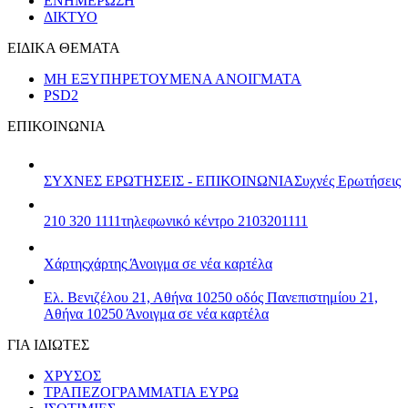
ΕΝΗΜΕΡΩΣΗ
ΔΙΚΤΥΟ
ΕΙΔΙΚΑ ΘΕΜΑΤΑ
ΜΗ ΕΞΥΠΗΡΕΤΟΥΜΕΝΑ ΑΝΟΙΓΜΑΤΑ
PSD2
ΕΠΙΚΟΙΝΩΝΙΑ
ΣΥΧΝΕΣ ΕΡΩΤΗΣΕΙΣ - ΕΠΙΚΟΙΝΩΝΙΑ
Συχνές Ερωτήσεις
210 320 1111
τηλεφωνικό κέντρο 2103201111
Χάρτης
χάρτης
Άνοιγμα σε νέα καρτέλα
Ελ. Βενιζέλου 21, Αθήνα 10250
οδός Πανεπιστημίου 21,
Αθήνα 10250
Άνοιγμα σε νέα καρτέλα
ΓΙΑ ΙΔΙΩΤΕΣ
ΧΡΥΣΟΣ
ΤΡΑΠΕΖΟΓΡΑΜΜΑΤΙΑ ΕΥΡΩ