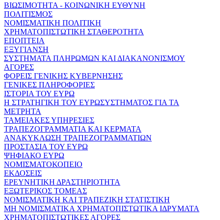
ΒΙΩΣΙΜΟΤΗΤΑ - ΚΟΙΝΩΝΙΚΗ ΕΥΘΥΝΗ
ΠΟΛΙΤΙΣΜΟΣ
ΝΟΜΙΣΜΑΤΙΚΗ ΠΟΛΙΤΙΚΗ
ΧΡΗΜΑΤΟΠΙΣΤΩΤΙΚΗ ΣΤΑΘΕΡΟΤΗΤΑ
ΕΠΟΠΤΕΙΑ
ΕΞΥΓΙΑΝΣΗ
ΣΥΣΤΗΜΑΤΑ ΠΛΗΡΩΜΩΝ ΚΑΙ ΔΙΑΚΑΝΟΝΙΣΜΟΥ
ΑΓΟΡΕΣ
ΦΟΡΕΙΣ ΓΕΝΙΚΗΣ ΚΥΒΕΡΝΗΣΗΣ
ΓΕΝΙΚΕΣ ΠΛΗΡΟΦΟΡΙΕΣ
ΙΣΤΟΡΙΑ ΤΟΥ ΕΥΡΩ
Η ΣΤΡΑΤΗΓΙΚΗ ΤΟΥ ΕΥΡΩΣΥΣΤΗΜΑΤΟΣ ΓΙΑ ΤΑ
ΜΕΤΡΗΤΑ
ΤΑΜΕΙΑΚΕΣ ΥΠΗΡΕΣΙΕΣ
ΤΡΑΠΕΖΟΓΡΑΜΜΑΤΙΑ ΚΑΙ ΚΕΡΜΑΤΑ
ΑΝΑΚΥΚΛΩΣΗ ΤΡΑΠΕΖΟΓΡΑΜΜΑΤΙΩΝ
ΠΡΟΣΤΑΣΙΑ ΤΟΥ ΕΥΡΩ
ΨΗΦΙΑΚΟ ΕΥΡΩ
ΝΟΜΙΣΜΑΤΟΚΟΠΕΙΟ
ΕΚΔΟΣΕΙΣ
ΕΡΕΥΝΗΤΙΚΗ ΔΡΑΣΤΗΡΙΟΤΗΤΑ
ΕΞΩΤΕΡΙΚΟΣ ΤΟΜΕΑΣ
ΝΟΜΙΣΜΑΤΙΚΗ ΚΑΙ ΤΡΑΠΕΖΙΚΗ ΣΤΑΤΙΣΤΙΚΗ
ΜΗ ΝΟΜΙΣΜΑΤΙΚΑ ΧΡΗΜΑΤΟΠΙΣΤΩΤΙΚΑ ΙΔΡΥΜΑΤΑ
ΧΡΗΜΑΤΟΠΙΣΤΩΤΙΚΕΣ ΑΓΟΡΕΣ