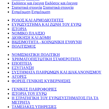
Εκδόσεις και έρευνα
Εκδόσεις και έρευνα
Στατιστικά στοιχεία
Στατιστικά στοιχεία
Ενημέρωση
Ενημέρωση
ΡΟΛΟΣ ΚΑΙ ΑΡΜΟΔΙΟΤΗΤΕΣ
ΕΥΡΩΣΥΣΤΗΜΑ ΚΑΙ ΖΩΝΗ ΤΟΥ ΕΥΡΩ
ΙΣΤΟΡΙΑ
ΝΟΜΙΚΟ ΠΛΑΙΣΙΟ
ΔΙΟΙΚΗΣΗ ΚΑΙ ΔΟΜΗ
ΒΙΩΣΙΜΟΤΗΤΑ - ΚΟΙΝΩΝΙΚΗ ΕΥΘΥΝΗ
ΠΟΛΙΤΙΣΜΟΣ
ΝΟΜΙΣΜΑΤΙΚΗ ΠΟΛΙΤΙΚΗ
ΧΡΗΜΑΤΟΠΙΣΤΩΤΙΚΗ ΣΤΑΘΕΡΟΤΗΤΑ
ΕΠΟΠΤΕΙΑ
ΕΞΥΓΙΑΝΣΗ
ΣΥΣΤΗΜΑΤΑ ΠΛΗΡΩΜΩΝ ΚΑΙ ΔΙΑΚΑΝΟΝΙΣΜΟΥ
ΑΓΟΡΕΣ
ΦΟΡΕΙΣ ΓΕΝΙΚΗΣ ΚΥΒΕΡΝΗΣΗΣ
ΓΕΝΙΚΕΣ ΠΛΗΡΟΦΟΡΙΕΣ
ΙΣΤΟΡΙΑ ΤΟΥ ΕΥΡΩ
Η ΣΤΡΑΤΗΓΙΚΗ ΤΟΥ ΕΥΡΩΣΥΣΤΗΜΑΤΟΣ ΓΙΑ ΤΑ
ΜΕΤΡΗΤΑ
ΤΑΜΕΙΑΚΕΣ ΥΠΗΡΕΣΙΕΣ