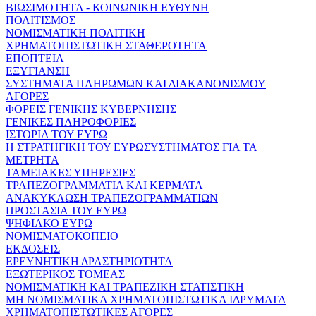
ΒΙΩΣΙΜΟΤΗΤΑ - ΚΟΙΝΩΝΙΚΗ ΕΥΘΥΝΗ
ΠΟΛΙΤΙΣΜΟΣ
ΝΟΜΙΣΜΑΤΙΚΗ ΠΟΛΙΤΙΚΗ
ΧΡΗΜΑΤΟΠΙΣΤΩΤΙΚΗ ΣΤΑΘΕΡΟΤΗΤΑ
ΕΠΟΠΤΕΙΑ
ΕΞΥΓΙΑΝΣΗ
ΣΥΣΤΗΜΑΤΑ ΠΛΗΡΩΜΩΝ ΚΑΙ ΔΙΑΚΑΝΟΝΙΣΜΟΥ
ΑΓΟΡΕΣ
ΦΟΡΕΙΣ ΓΕΝΙΚΗΣ ΚΥΒΕΡΝΗΣΗΣ
ΓΕΝΙΚΕΣ ΠΛΗΡΟΦΟΡΙΕΣ
ΙΣΤΟΡΙΑ ΤΟΥ ΕΥΡΩ
Η ΣΤΡΑΤΗΓΙΚΗ ΤΟΥ ΕΥΡΩΣΥΣΤΗΜΑΤΟΣ ΓΙΑ ΤΑ
ΜΕΤΡΗΤΑ
ΤΑΜΕΙΑΚΕΣ ΥΠΗΡΕΣΙΕΣ
ΤΡΑΠΕΖΟΓΡΑΜΜΑΤΙΑ ΚΑΙ ΚΕΡΜΑΤΑ
ΑΝΑΚΥΚΛΩΣΗ ΤΡΑΠΕΖΟΓΡΑΜΜΑΤΙΩΝ
ΠΡΟΣΤΑΣΙΑ ΤΟΥ ΕΥΡΩ
ΨΗΦΙΑΚΟ ΕΥΡΩ
ΝΟΜΙΣΜΑΤΟΚΟΠΕΙΟ
ΕΚΔΟΣΕΙΣ
ΕΡΕΥΝΗΤΙΚΗ ΔΡΑΣΤΗΡΙΟΤΗΤΑ
ΕΞΩΤΕΡΙΚΟΣ ΤΟΜΕΑΣ
ΝΟΜΙΣΜΑΤΙΚΗ ΚΑΙ ΤΡΑΠΕΖΙΚΗ ΣΤΑΤΙΣΤΙΚΗ
ΜΗ ΝΟΜΙΣΜΑΤΙΚΑ ΧΡΗΜΑΤΟΠΙΣΤΩΤΙΚΑ ΙΔΡΥΜΑΤΑ
ΧΡΗΜΑΤΟΠΙΣΤΩΤΙΚΕΣ ΑΓΟΡΕΣ