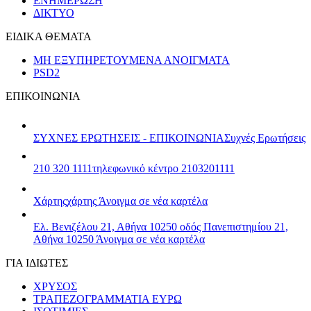
ΕΝΗΜΕΡΩΣΗ
ΔΙΚΤΥΟ
ΕΙΔΙΚΑ ΘΕΜΑΤΑ
ΜΗ ΕΞΥΠΗΡΕΤΟΥΜΕΝΑ ΑΝΟΙΓΜΑΤΑ
PSD2
ΕΠΙΚΟΙΝΩΝΙΑ
ΣΥΧΝΕΣ ΕΡΩΤΗΣΕΙΣ - ΕΠΙΚΟΙΝΩΝΙΑ
Συχνές Ερωτήσεις
210 320 1111
τηλεφωνικό κέντρο 2103201111
Χάρτης
χάρτης
Άνοιγμα σε νέα καρτέλα
Ελ. Βενιζέλου 21, Αθήνα 10250
οδός Πανεπιστημίου 21,
Αθήνα 10250
Άνοιγμα σε νέα καρτέλα
ΓΙΑ ΙΔΙΩΤΕΣ
ΧΡΥΣΟΣ
ΤΡΑΠΕΖΟΓΡΑΜΜΑΤΙΑ ΕΥΡΩ