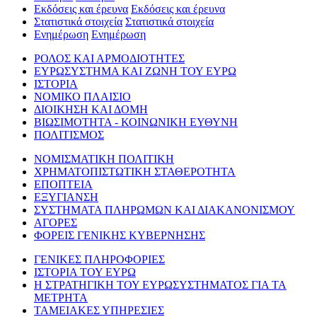
Εκδόσεις και έρευνα
Εκδόσεις και έρευνα
Στατιστικά στοιχεία
Στατιστικά στοιχεία
Ενημέρωση
Ενημέρωση
ΡΟΛΟΣ ΚΑΙ ΑΡΜΟΔΙΟΤΗΤΕΣ
ΕΥΡΩΣΥΣΤΗΜΑ ΚΑΙ ΖΩΝΗ ΤΟΥ ΕΥΡΩ
ΙΣΤΟΡΙΑ
ΝΟΜΙΚΟ ΠΛΑΙΣΙΟ
ΔΙΟΙΚΗΣΗ ΚΑΙ ΔΟΜΗ
ΒΙΩΣΙΜΟΤΗΤΑ - ΚΟΙΝΩΝΙΚΗ ΕΥΘΥΝΗ
ΠΟΛΙΤΙΣΜΟΣ
ΝΟΜΙΣΜΑΤΙΚΗ ΠΟΛΙΤΙΚΗ
ΧΡΗΜΑΤΟΠΙΣΤΩΤΙΚΗ ΣΤΑΘΕΡΟΤΗΤΑ
ΕΠΟΠΤΕΙΑ
ΕΞΥΓΙΑΝΣΗ
ΣΥΣΤΗΜΑΤΑ ΠΛΗΡΩΜΩΝ ΚΑΙ ΔΙΑΚΑΝΟΝΙΣΜΟΥ
ΑΓΟΡΕΣ
ΦΟΡΕΙΣ ΓΕΝΙΚΗΣ ΚΥΒΕΡΝΗΣΗΣ
ΓΕΝΙΚΕΣ ΠΛΗΡΟΦΟΡΙΕΣ
ΙΣΤΟΡΙΑ ΤΟΥ ΕΥΡΩ
Η ΣΤΡΑΤΗΓΙΚΗ ΤΟΥ ΕΥΡΩΣΥΣΤΗΜΑΤΟΣ ΓΙΑ ΤΑ
ΜΕΤΡΗΤΑ
ΤΑΜΕΙΑΚΕΣ ΥΠΗΡΕΣΙΕΣ