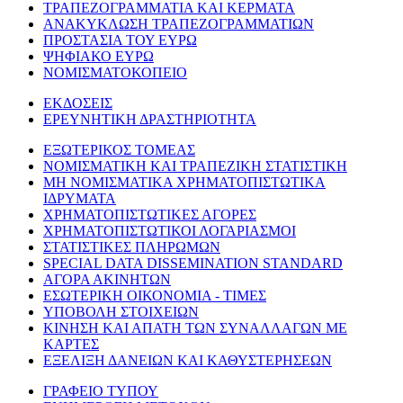
ΤΡΑΠΕΖΟΓΡΑΜΜΑΤΙΑ ΚΑΙ ΚΕΡΜΑΤΑ
ΑΝΑΚΥΚΛΩΣΗ ΤΡΑΠΕΖΟΓΡΑΜΜΑΤΙΩΝ
ΠΡΟΣΤΑΣΙΑ ΤΟΥ ΕΥΡΩ
ΨΗΦΙΑΚΟ ΕΥΡΩ
ΝΟΜΙΣΜΑΤΟΚΟΠΕΙΟ
ΕΚΔΟΣΕΙΣ
ΕΡΕΥΝΗΤΙΚΗ ΔΡΑΣΤΗΡΙΟΤΗΤΑ
ΕΞΩΤΕΡΙΚΟΣ ΤΟΜΕΑΣ
ΝΟΜΙΣΜΑΤΙΚΗ ΚΑΙ ΤΡΑΠΕΖΙΚΗ ΣΤΑΤΙΣΤΙΚΗ
ΜΗ ΝΟΜΙΣΜΑΤΙΚΑ ΧΡΗΜΑΤΟΠΙΣΤΩΤΙΚΑ
ΙΔΡΥΜΑΤΑ
ΧΡΗΜΑΤΟΠΙΣΤΩΤΙΚΕΣ ΑΓΟΡΕΣ
ΧΡΗΜΑΤΟΠΙΣΤΩΤΙΚΟΙ ΛΟΓΑΡΙΑΣΜΟΙ
ΣΤΑΤΙΣΤΙΚΕΣ ΠΛΗΡΩΜΩΝ
SPECIAL DATA DISSEMINATION STANDARD
ΑΓΟΡΑ ΑΚΙΝΗΤΩΝ
ΕΣΩΤΕΡΙΚΗ ΟΙΚΟΝΟΜΙΑ - ΤΙΜΕΣ
ΥΠΟΒΟΛΗ ΣΤΟΙΧΕΙΩΝ
ΚΙΝΗΣΗ ΚΑΙ ΑΠΑΤΗ ΤΩΝ ΣΥΝΑΛΛΑΓΩΝ ΜΕ
ΚΑΡΤΕΣ
ΕΞΕΛΙΞΗ ΔΑΝΕΙΩΝ ΚΑΙ ΚΑΘΥΣΤΕΡΗΣΕΩΝ
ΓΡΑΦΕΙΟ ΤΥΠΟΥ