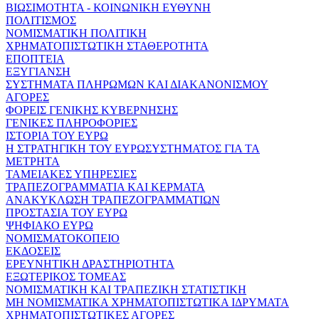
ΒΙΩΣΙΜΟΤΗΤΑ - ΚΟΙΝΩΝΙΚΗ ΕΥΘΥΝΗ
ΠΟΛΙΤΙΣΜΟΣ
ΝΟΜΙΣΜΑΤΙΚΗ ΠΟΛΙΤΙΚΗ
ΧΡΗΜΑΤΟΠΙΣΤΩΤΙΚΗ ΣΤΑΘΕΡΟΤΗΤΑ
ΕΠΟΠΤΕΙΑ
ΕΞΥΓΙΑΝΣΗ
ΣΥΣΤΗΜΑΤΑ ΠΛΗΡΩΜΩΝ ΚΑΙ ΔΙΑΚΑΝΟΝΙΣΜΟΥ
ΑΓΟΡΕΣ
ΦΟΡΕΙΣ ΓΕΝΙΚΗΣ ΚΥΒΕΡΝΗΣΗΣ
ΓΕΝΙΚΕΣ ΠΛΗΡΟΦΟΡΙΕΣ
ΙΣΤΟΡΙΑ ΤΟΥ ΕΥΡΩ
Η ΣΤΡΑΤΗΓΙΚΗ ΤΟΥ ΕΥΡΩΣΥΣΤΗΜΑΤΟΣ ΓΙΑ ΤΑ
ΜΕΤΡΗΤΑ
ΤΑΜΕΙΑΚΕΣ ΥΠΗΡΕΣΙΕΣ
ΤΡΑΠΕΖΟΓΡΑΜΜΑΤΙΑ ΚΑΙ ΚΕΡΜΑΤΑ
ΑΝΑΚΥΚΛΩΣΗ ΤΡΑΠΕΖΟΓΡΑΜΜΑΤΙΩΝ
ΠΡΟΣΤΑΣΙΑ ΤΟΥ ΕΥΡΩ
ΨΗΦΙΑΚΟ ΕΥΡΩ
ΝΟΜΙΣΜΑΤΟΚΟΠΕΙΟ
ΕΚΔΟΣΕΙΣ
ΕΡΕΥΝΗΤΙΚΗ ΔΡΑΣΤΗΡΙΟΤΗΤΑ
ΕΞΩΤΕΡΙΚΟΣ ΤΟΜΕΑΣ
ΝΟΜΙΣΜΑΤΙΚΗ ΚΑΙ ΤΡΑΠΕΖΙΚΗ ΣΤΑΤΙΣΤΙΚΗ
ΜΗ ΝΟΜΙΣΜΑΤΙΚΑ ΧΡΗΜΑΤΟΠΙΣΤΩΤΙΚΑ ΙΔΡΥΜΑΤΑ
ΧΡΗΜΑΤΟΠΙΣΤΩΤΙΚΕΣ ΑΓΟΡΕΣ