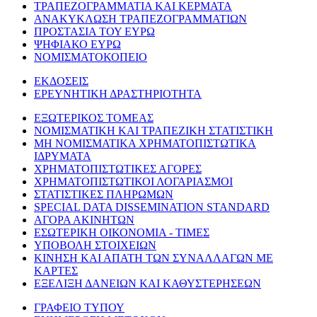
ΤΡΑΠΕΖΟΓΡΑΜΜΑΤΙΑ ΚΑΙ ΚΕΡΜΑΤΑ
ΑΝΑΚΥΚΛΩΣΗ ΤΡΑΠΕΖΟΓΡΑΜΜΑΤΙΩΝ
ΠΡΟΣΤΑΣΙΑ ΤΟΥ ΕΥΡΩ
ΨΗΦΙΑΚΟ ΕΥΡΩ
ΝΟΜΙΣΜΑΤΟΚΟΠΕΙΟ
ΕΚΔΟΣΕΙΣ
ΕΡΕΥΝΗΤΙΚΗ ΔΡΑΣΤΗΡΙΟΤΗΤΑ
ΕΞΩΤΕΡΙΚΟΣ ΤΟΜΕΑΣ
ΝΟΜΙΣΜΑΤΙΚΗ ΚΑΙ ΤΡΑΠΕΖΙΚΗ ΣΤΑΤΙΣΤΙΚΗ
ΜΗ ΝΟΜΙΣΜΑΤΙΚΑ ΧΡΗΜΑΤΟΠΙΣΤΩΤΙΚΑ
ΙΔΡΥΜΑΤΑ
ΧΡΗΜΑΤΟΠΙΣΤΩΤΙΚΕΣ ΑΓΟΡΕΣ
ΧΡΗΜΑΤΟΠΙΣΤΩΤΙΚΟΙ ΛΟΓΑΡΙΑΣΜΟΙ
ΣΤΑΤΙΣΤΙΚΕΣ ΠΛΗΡΩΜΩΝ
SPECIAL DATA DISSEMINATION STANDARD
ΑΓΟΡΑ ΑΚΙΝΗΤΩΝ
ΕΣΩΤΕΡΙΚΗ ΟΙΚΟΝΟΜΙΑ - ΤΙΜΕΣ
ΥΠΟΒΟΛΗ ΣΤΟΙΧΕΙΩΝ
ΚΙΝΗΣΗ ΚΑΙ ΑΠΑΤΗ ΤΩΝ ΣΥΝΑΛΛΑΓΩΝ ΜΕ
ΚΑΡΤΕΣ
ΕΞΕΛΙΞΗ ΔΑΝΕΙΩΝ ΚΑΙ ΚΑΘΥΣΤΕΡΗΣΕΩΝ
ΓΡΑΦΕΙΟ ΤΥΠΟΥ