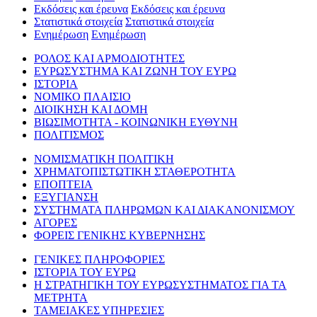
Εκδόσεις και έρευνα
Εκδόσεις και έρευνα
Στατιστικά στοιχεία
Στατιστικά στοιχεία
Ενημέρωση
Ενημέρωση
ΡΟΛΟΣ ΚΑΙ ΑΡΜΟΔΙΟΤΗΤΕΣ
ΕΥΡΩΣΥΣΤΗΜΑ ΚΑΙ ΖΩΝΗ ΤΟΥ ΕΥΡΩ
ΙΣΤΟΡΙΑ
ΝΟΜΙΚΟ ΠΛΑΙΣΙΟ
ΔΙΟΙΚΗΣΗ ΚΑΙ ΔΟΜΗ
ΒΙΩΣΙΜΟΤΗΤΑ - ΚΟΙΝΩΝΙΚΗ ΕΥΘΥΝΗ
ΠΟΛΙΤΙΣΜΟΣ
ΝΟΜΙΣΜΑΤΙΚΗ ΠΟΛΙΤΙΚΗ
ΧΡΗΜΑΤΟΠΙΣΤΩΤΙΚΗ ΣΤΑΘΕΡΟΤΗΤΑ
ΕΠΟΠΤΕΙΑ
ΕΞΥΓΙΑΝΣΗ
ΣΥΣΤΗΜΑΤΑ ΠΛΗΡΩΜΩΝ ΚΑΙ ΔΙΑΚΑΝΟΝΙΣΜΟΥ
ΑΓΟΡΕΣ
ΦΟΡΕΙΣ ΓΕΝΙΚΗΣ ΚΥΒΕΡΝΗΣΗΣ
ΓΕΝΙΚΕΣ ΠΛΗΡΟΦΟΡΙΕΣ
ΙΣΤΟΡΙΑ ΤΟΥ ΕΥΡΩ
Η ΣΤΡΑΤΗΓΙΚΗ ΤΟΥ ΕΥΡΩΣΥΣΤΗΜΑΤΟΣ ΓΙΑ ΤΑ
ΜΕΤΡΗΤΑ
ΤΑΜΕΙΑΚΕΣ ΥΠΗΡΕΣΙΕΣ