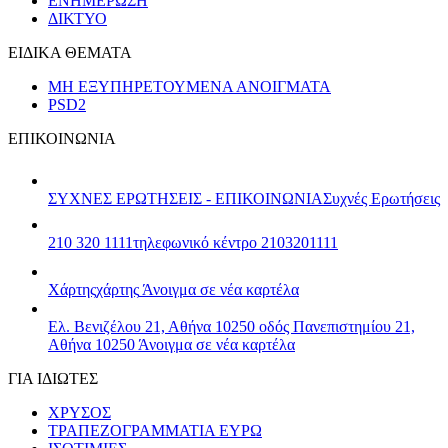
ΕΝΗΜΕΡΩΣΗ
ΔΙΚΤΥΟ
ΕΙΔΙΚΑ ΘΕΜΑΤΑ
ΜΗ ΕΞΥΠΗΡΕΤΟΥΜΕΝΑ ΑΝΟΙΓΜΑΤΑ
PSD2
ΕΠΙΚΟΙΝΩΝΙΑ
ΣΥΧΝΕΣ ΕΡΩΤΗΣΕΙΣ - ΕΠΙΚΟΙΝΩΝΙΑ
Συχνές Ερωτήσεις
210 320 1111
τηλεφωνικό κέντρο 2103201111
Χάρτης
χάρτης
Άνοιγμα σε νέα καρτέλα
Ελ. Βενιζέλου 21, Αθήνα 10250
οδός Πανεπιστημίου 21,
Αθήνα 10250
Άνοιγμα σε νέα καρτέλα
ΓΙΑ ΙΔΙΩΤΕΣ
ΧΡΥΣΟΣ
ΤΡΑΠΕΖΟΓΡΑΜΜΑΤΙΑ ΕΥΡΩ