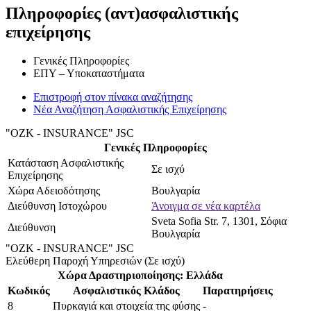
Πληροφορίες (αντ)ασφαλιστικής
επιχείρησης
Γενικές Πληροφορίες
ΕΠΥ – Υποκαταστήματα
Επιστροφή στον πίνακα αναζήτησης
Νέα Αναζήτηση Ασφαλιστικής Επιχείρησης
"OZK - INSURANCE" JSC
Γενικές Πληροφορίες
Κατάσταση Ασφαλιστικής
Σε ισχύ
Επιχείρησης
Χώρα Αδειοδότησης
Βουλγαρία
Διεύθυνση Ιστοχώρου
Άνοιγμα σε νέα καρτέλα
Sveta Sofia Str. 7, 1301, Σόφια
Διεύθυνση
Βουλγαρία
"OZK - INSURANCE" JSC
Ελεύθερη Παροχή Υπηρεσιών (Σε ισχύ)
Χώρα Δραστηριοποίησης:
Ελλάδα
Κωδικός
Ασφαλιστικός Κλάδος
Παρατηρήσεις
8
Πυρκαγιά και στοιχεία της φύσης
-