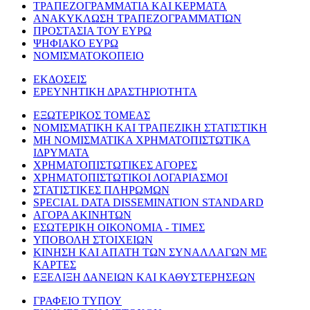
ΤΡΑΠΕΖΟΓΡΑΜΜΑΤΙΑ ΚΑΙ ΚΕΡΜΑΤΑ
ΑΝΑΚΥΚΛΩΣΗ ΤΡΑΠΕΖΟΓΡΑΜΜΑΤΙΩΝ
ΠΡΟΣΤΑΣΙΑ ΤΟΥ ΕΥΡΩ
ΨΗΦΙΑΚΟ ΕΥΡΩ
ΝΟΜΙΣΜΑΤΟΚΟΠΕΙΟ
ΕΚΔΟΣΕΙΣ
ΕΡΕΥΝΗΤΙΚΗ ΔΡΑΣΤΗΡΙΟΤΗΤΑ
ΕΞΩΤΕΡΙΚΟΣ ΤΟΜΕΑΣ
ΝΟΜΙΣΜΑΤΙΚΗ ΚΑΙ ΤΡΑΠΕΖΙΚΗ ΣΤΑΤΙΣΤΙΚΗ
ΜΗ ΝΟΜΙΣΜΑΤΙΚΑ ΧΡΗΜΑΤΟΠΙΣΤΩΤΙΚΑ
ΙΔΡΥΜΑΤΑ
ΧΡΗΜΑΤΟΠΙΣΤΩΤΙΚΕΣ ΑΓΟΡΕΣ
ΧΡΗΜΑΤΟΠΙΣΤΩΤΙΚΟΙ ΛΟΓΑΡΙΑΣΜΟΙ
ΣΤΑΤΙΣΤΙΚΕΣ ΠΛΗΡΩΜΩΝ
SPECIAL DATA DISSEMINATION STANDARD
ΑΓΟΡΑ ΑΚΙΝΗΤΩΝ
ΕΣΩΤΕΡΙΚΗ ΟΙΚΟΝΟΜΙΑ - ΤΙΜΕΣ
ΥΠΟΒΟΛΗ ΣΤΟΙΧΕΙΩΝ
ΚΙΝΗΣΗ ΚΑΙ ΑΠΑΤΗ ΤΩΝ ΣΥΝΑΛΛΑΓΩΝ ΜΕ
ΚΑΡΤΕΣ
ΕΞΕΛΙΞΗ ΔΑΝΕΙΩΝ ΚΑΙ ΚΑΘΥΣΤΕΡΗΣΕΩΝ
ΓΡΑΦΕΙΟ ΤΥΠΟΥ