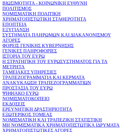
ΒΙΩΣΙΜΟΤΗΤΑ - ΚΟΙΝΩΝΙΚΗ ΕΥΘΥΝΗ
ΠΟΛΙΤΙΣΜΟΣ
ΝΟΜΙΣΜΑΤΙΚΗ ΠΟΛΙΤΙΚΗ
ΧΡΗΜΑΤΟΠΙΣΤΩΤΙΚΗ ΣΤΑΘΕΡΟΤΗΤΑ
ΕΠΟΠΤΕΙΑ
ΕΞΥΓΙΑΝΣΗ
ΣΥΣΤΗΜΑΤΑ ΠΛΗΡΩΜΩΝ ΚΑΙ ΔΙΑΚΑΝΟΝΙΣΜΟΥ
ΑΓΟΡΕΣ
ΦΟΡΕΙΣ ΓΕΝΙΚΗΣ ΚΥΒΕΡΝΗΣΗΣ
ΓΕΝΙΚΕΣ ΠΛΗΡΟΦΟΡΙΕΣ
ΙΣΤΟΡΙΑ ΤΟΥ ΕΥΡΩ
Η ΣΤΡΑΤΗΓΙΚΗ ΤΟΥ ΕΥΡΩΣΥΣΤΗΜΑΤΟΣ ΓΙΑ ΤΑ
ΜΕΤΡΗΤΑ
ΤΑΜΕΙΑΚΕΣ ΥΠΗΡΕΣΙΕΣ
ΤΡΑΠΕΖΟΓΡΑΜΜΑΤΙΑ ΚΑΙ ΚΕΡΜΑΤΑ
ΑΝΑΚΥΚΛΩΣΗ ΤΡΑΠΕΖΟΓΡΑΜΜΑΤΙΩΝ
ΠΡΟΣΤΑΣΙΑ ΤΟΥ ΕΥΡΩ
ΨΗΦΙΑΚΟ ΕΥΡΩ
ΝΟΜΙΣΜΑΤΟΚΟΠΕΙΟ
ΕΚΔΟΣΕΙΣ
ΕΡΕΥΝΗΤΙΚΗ ΔΡΑΣΤΗΡΙΟΤΗΤΑ
ΕΞΩΤΕΡΙΚΟΣ ΤΟΜΕΑΣ
ΝΟΜΙΣΜΑΤΙΚΗ ΚΑΙ ΤΡΑΠΕΖΙΚΗ ΣΤΑΤΙΣΤΙΚΗ
ΜΗ ΝΟΜΙΣΜΑΤΙΚΑ ΧΡΗΜΑΤΟΠΙΣΤΩΤΙΚΑ ΙΔΡΥΜΑΤΑ
ΧΡΗΜΑΤΟΠΙΣΤΩΤΙΚΕΣ ΑΓΟΡΕΣ