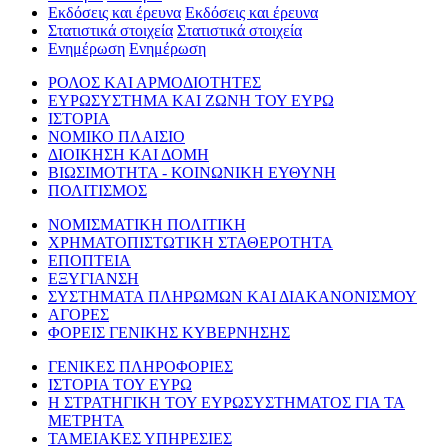
Εκδόσεις και έρευνα
Εκδόσεις και έρευνα
Στατιστικά στοιχεία
Στατιστικά στοιχεία
Ενημέρωση
Ενημέρωση
ΡΟΛΟΣ ΚΑΙ ΑΡΜΟΔΙΟΤΗΤΕΣ
ΕΥΡΩΣΥΣΤΗΜΑ ΚΑΙ ΖΩΝΗ ΤΟΥ ΕΥΡΩ
ΙΣΤΟΡΙΑ
ΝΟΜΙΚΟ ΠΛΑΙΣΙΟ
ΔΙΟΙΚΗΣΗ ΚΑΙ ΔΟΜΗ
ΒΙΩΣΙΜΟΤΗΤΑ - ΚΟΙΝΩΝΙΚΗ ΕΥΘΥΝΗ
ΠΟΛΙΤΙΣΜΟΣ
ΝΟΜΙΣΜΑΤΙΚΗ ΠΟΛΙΤΙΚΗ
ΧΡΗΜΑΤΟΠΙΣΤΩΤΙΚΗ ΣΤΑΘΕΡΟΤΗΤΑ
ΕΠΟΠΤΕΙΑ
ΕΞΥΓΙΑΝΣΗ
ΣΥΣΤΗΜΑΤΑ ΠΛΗΡΩΜΩΝ ΚΑΙ ΔΙΑΚΑΝΟΝΙΣΜΟΥ
ΑΓΟΡΕΣ
ΦΟΡΕΙΣ ΓΕΝΙΚΗΣ ΚΥΒΕΡΝΗΣΗΣ
ΓΕΝΙΚΕΣ ΠΛΗΡΟΦΟΡΙΕΣ
ΙΣΤΟΡΙΑ ΤΟΥ ΕΥΡΩ
Η ΣΤΡΑΤΗΓΙΚΗ ΤΟΥ ΕΥΡΩΣΥΣΤΗΜΑΤΟΣ ΓΙΑ ΤΑ
ΜΕΤΡΗΤΑ
ΤΑΜΕΙΑΚΕΣ ΥΠΗΡΕΣΙΕΣ