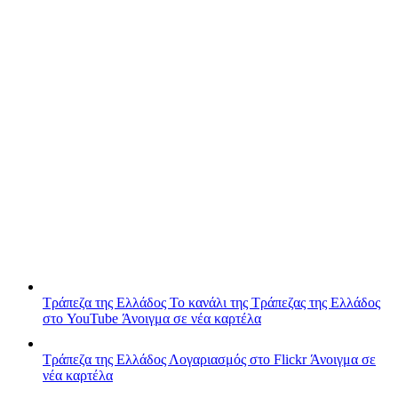
Τράπεζα της Ελλάδος
Το κανάλι της Τράπεζας της Ελλάδος
στο YouTube
Άνοιγμα σε νέα καρτέλα
Τράπεζα της Ελλάδος
Λογαριασμός στο Flickr
Άνοιγμα σε
νέα καρτέλα