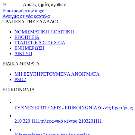
9
Λοιπές ζημίες αγαθών
-
Επιστροφή στην αρχή
Άνοιγμα σε νέα καρτέλα
ΤΡΑΠΕΖΑ ΤΗΣ ΕΛΛΑΔΟΣ
ΝΟΜΙΣΜΑΤΙΚΗ ΠΟΛΙΤΙΚΗ
ΕΠΟΠΤΕΙΑ
ΣΤΑΤΙΣΤΙΚΑ ΣΤΟΙΧΕΙΑ
ΕΝΗΜΕΡΩΣΗ
ΔΙΚΤΥΟ
ΕΙΔΙΚΑ ΘΕΜΑΤΑ
ΜΗ ΕΞΥΠΗΡΕΤΟΥΜΕΝΑ ΑΝΟΙΓΜΑΤΑ
PSD2
ΕΠΙΚΟΙΝΩΝΙΑ
ΣΥΧΝΕΣ ΕΡΩΤΗΣΕΙΣ - ΕΠΙΚΟΙΝΩΝΙΑ
Συχνές Ερωτήσεις
210 320 1111
τηλεφωνικό κέντρο 2103201111