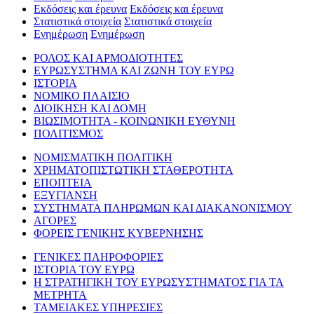
Εκδόσεις και έρευνα
Εκδόσεις και έρευνα
Στατιστικά στοιχεία
Στατιστικά στοιχεία
Ενημέρωση
Ενημέρωση
ΡΟΛΟΣ ΚΑΙ ΑΡΜΟΔΙΟΤΗΤΕΣ
ΕΥΡΩΣΥΣΤΗΜΑ ΚΑΙ ΖΩΝΗ ΤΟΥ ΕΥΡΩ
ΙΣΤΟΡΙΑ
ΝΟΜΙΚΟ ΠΛΑΙΣΙΟ
ΔΙΟΙΚΗΣΗ ΚΑΙ ΔΟΜΗ
ΒΙΩΣΙΜΟΤΗΤΑ - ΚΟΙΝΩΝΙΚΗ ΕΥΘΥΝΗ
ΠΟΛΙΤΙΣΜΟΣ
ΝΟΜΙΣΜΑΤΙΚΗ ΠΟΛΙΤΙΚΗ
ΧΡΗΜΑΤΟΠΙΣΤΩΤΙΚΗ ΣΤΑΘΕΡΟΤΗΤΑ
ΕΠΟΠΤΕΙΑ
ΕΞΥΓΙΑΝΣΗ
ΣΥΣΤΗΜΑΤΑ ΠΛΗΡΩΜΩΝ ΚΑΙ ΔΙΑΚΑΝΟΝΙΣΜΟΥ
ΑΓΟΡΕΣ
ΦΟΡΕΙΣ ΓΕΝΙΚΗΣ ΚΥΒΕΡΝΗΣΗΣ
ΓΕΝΙΚΕΣ ΠΛΗΡΟΦΟΡΙΕΣ
ΙΣΤΟΡΙΑ ΤΟΥ ΕΥΡΩ
Η ΣΤΡΑΤΗΓΙΚΗ ΤΟΥ ΕΥΡΩΣΥΣΤΗΜΑΤΟΣ ΓΙΑ ΤΑ
ΜΕΤΡΗΤΑ
ΤΑΜΕΙΑΚΕΣ ΥΠΗΡΕΣΙΕΣ