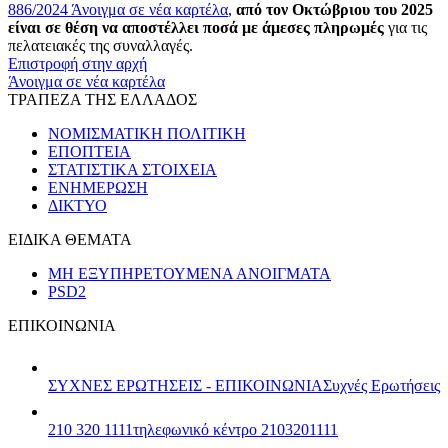
886/2024
Άνοιγμα σε νέα καρτέλα
,
από τον Οκτώβριου του 2025
είναι σε θέση να αποστέλλει ποσά με άμεσες πληρωμές
για τις
πελατειακές της συναλλαγές.
Επιστροφή στην αρχή
Άνοιγμα σε νέα καρτέλα
ΤΡΑΠΕΖΑ ΤΗΣ ΕΛΛΑΔΟΣ
ΝΟΜΙΣΜΑΤΙΚΗ ΠΟΛΙΤΙΚΗ
ΕΠΟΠΤΕΙΑ
ΣΤΑΤΙΣΤΙΚΑ ΣΤΟΙΧΕΙΑ
ΕΝΗΜΕΡΩΣΗ
ΔΙΚΤΥΟ
ΕΙΔΙΚΑ ΘΕΜΑΤΑ
ΜΗ ΕΞΥΠΗΡΕΤΟΥΜΕΝΑ ΑΝΟΙΓΜΑΤΑ
PSD2
ΕΠΙΚΟΙΝΩΝΙΑ
ΣΥΧΝΕΣ ΕΡΩΤΗΣΕΙΣ - ΕΠΙΚΟΙΝΩΝΙΑ
Συχνές Ερωτήσεις
210 320 1111
τηλεφωνικό κέντρο 2103201111