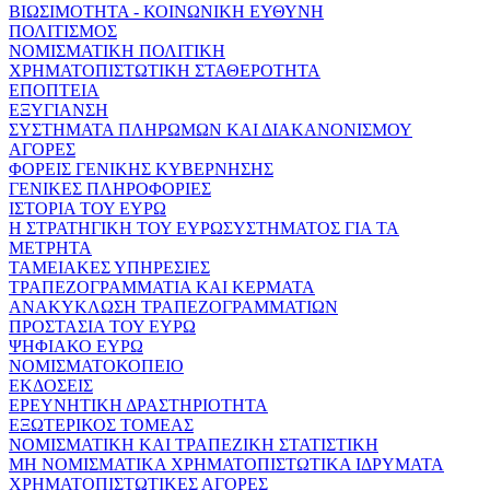
ΒΙΩΣΙΜΟΤΗΤΑ - ΚΟΙΝΩΝΙΚΗ ΕΥΘΥΝΗ
ΠΟΛΙΤΙΣΜΟΣ
ΝΟΜΙΣΜΑΤΙΚΗ ΠΟΛΙΤΙΚΗ
ΧΡΗΜΑΤΟΠΙΣΤΩΤΙΚΗ ΣΤΑΘΕΡΟΤΗΤΑ
ΕΠΟΠΤΕΙΑ
ΕΞΥΓΙΑΝΣΗ
ΣΥΣΤΗΜΑΤΑ ΠΛΗΡΩΜΩΝ ΚΑΙ ΔΙΑΚΑΝΟΝΙΣΜΟΥ
ΑΓΟΡΕΣ
ΦΟΡΕΙΣ ΓΕΝΙΚΗΣ ΚΥΒΕΡΝΗΣΗΣ
ΓΕΝΙΚΕΣ ΠΛΗΡΟΦΟΡΙΕΣ
ΙΣΤΟΡΙΑ ΤΟΥ ΕΥΡΩ
Η ΣΤΡΑΤΗΓΙΚΗ ΤΟΥ ΕΥΡΩΣΥΣΤΗΜΑΤΟΣ ΓΙΑ ΤΑ
ΜΕΤΡΗΤΑ
ΤΑΜΕΙΑΚΕΣ ΥΠΗΡΕΣΙΕΣ
ΤΡΑΠΕΖΟΓΡΑΜΜΑΤΙΑ ΚΑΙ ΚΕΡΜΑΤΑ
ΑΝΑΚΥΚΛΩΣΗ ΤΡΑΠΕΖΟΓΡΑΜΜΑΤΙΩΝ
ΠΡΟΣΤΑΣΙΑ ΤΟΥ ΕΥΡΩ
ΨΗΦΙΑΚΟ ΕΥΡΩ
ΝΟΜΙΣΜΑΤΟΚΟΠΕΙΟ
ΕΚΔΟΣΕΙΣ
ΕΡΕΥΝΗΤΙΚΗ ΔΡΑΣΤΗΡΙΟΤΗΤΑ
ΕΞΩΤΕΡΙΚΟΣ ΤΟΜΕΑΣ
ΝΟΜΙΣΜΑΤΙΚΗ ΚΑΙ ΤΡΑΠΕΖΙΚΗ ΣΤΑΤΙΣΤΙΚΗ
ΜΗ ΝΟΜΙΣΜΑΤΙΚΑ ΧΡΗΜΑΤΟΠΙΣΤΩΤΙΚΑ ΙΔΡΥΜΑΤΑ
ΧΡΗΜΑΤΟΠΙΣΤΩΤΙΚΕΣ ΑΓΟΡΕΣ