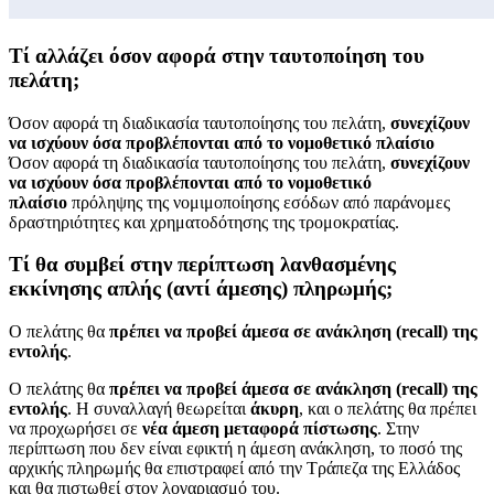
Τί αλλάζει όσον αφορά στην ταυτοποίηση του
πελάτη;
Όσον αφορά τη διαδικασία ταυτοποίησης του πελάτη,
συνεχίζουν
να ισχύουν όσα προβλέπονται από το νομοθετικό πλαίσιο
Όσον αφορά τη διαδικασία ταυτοποίησης του πελάτη,
συνεχίζουν
να ισχύουν όσα προβλέπονται από το νομοθετικό
πλαίσιο
πρόληψης της νομιμοποίησης εσόδων από παράνομες
δραστηριότητες και χρηματοδότησης της τρομοκρατίας.
Τί θα συμβεί στην περίπτωση λανθασμένης
εκκίνησης απλής (αντί άμεσης) πληρωμής;
Ο πελάτης θα
πρέπει να
προβεί άμεσα σε ανάκληση (recall) της
εντολής
.
Ο πελάτης θα
πρέπει να
προβεί άμεσα σε ανάκληση (recall) της
εντολής
. Η συναλλαγή θεωρείται
άκυρη
, και ο πελάτης θα πρέπει
να προχωρήσει σε
νέα άμεση μεταφορά πίστωσης
. Στην
περίπτωση που δεν είναι εφικτή η άμεση ανάκληση, το ποσό της
αρχικής πληρωμής θα επιστραφεί από την Τράπεζα της Ελλάδος
και θα πιστωθεί στον λογαριασμό του.