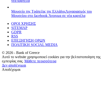
νέα καρτέλα
Μουσείο της Τράπεζας της Ελλάδος
Λογαριασμός του
Μουσείου στο facebook
Άνοιγμα σε νέα καρτέλα
ΟΡΟΙ ΧΡΗΣΗΣ
SITEMAP
GDPR
RSS
ΕΠΕΞΗΓΗΣΗ ΟΡΩΝ
ΠΟΛΙΤΙΚΗ SOCIAL MEDIA
©
2026
- Bank of Greece
Αυτό το website χρησιμοποιεί cookies για την βελτιστοποίηση της
εμπειρίας σας.
Μάθετε περισσότερα
Δεν αποδέχομαι
Αποδέχομαι