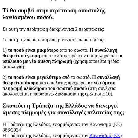
Τί θα συμβεί στην περίπτωση αποστολής
λανθασμένου ποσού;
Σε αυτή την περίπτωση διακρίνονται 2 περιπτώσεις:
Σε αυτή την περίπτωση διακρίνονται 2 περιπτώσεις:
1)
το ποσό είναι μικρότερο
από το σωστό.
Η συναλλαγή
θεωρείται έγκυρη
και ο πελάτης πρέπει να συμπληρώσει τ
ο
υπόλοιπο με νέα άμεση πληρωμή
(χρησιμοποιείται η ίδια
αιτιολογία).
2)
το ποσό είναι μεγαλύτερο
από το σωστό.
Η συναλλαγή
θεωρείται άκυρη
και ο πελάτης προχωρεί
σε νέα άμεση
πληρωμή ολόκληρου του σωστού ποσού
(στη συνέχεια
ακολουθείται η παραπάνω διαδικασία της ερώτησης 10).
Σκοπεύει η Τράπεζα της Ελλάδος να διενεργεί
άμεσες πληρωμές για συναλλαγές πελατείας της;
Η Τράπεζα της Ελλάδος, εφαρμόζοντας τον Κανονισμό (ΕΕ)
886/2024
Η Τράπεζα της Ελλάδος, εφαρμόζοντας τον
Κανονισμό (ΕΕ)