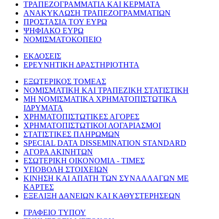
ΤΡΑΠΕΖΟΓΡΑΜΜΑΤΙΑ ΚΑΙ ΚΕΡΜΑΤΑ
ΑΝΑΚΥΚΛΩΣΗ ΤΡΑΠΕΖΟΓΡΑΜΜΑΤΙΩΝ
ΠΡΟΣΤΑΣΙΑ ΤΟΥ ΕΥΡΩ
ΨΗΦΙΑΚΟ ΕΥΡΩ
ΝΟΜΙΣΜΑΤΟΚΟΠΕΙΟ
ΕΚΔΟΣΕΙΣ
ΕΡΕΥΝΗΤΙΚΗ ΔΡΑΣΤΗΡΙΟΤΗΤΑ
ΕΞΩΤΕΡΙΚΟΣ ΤΟΜΕΑΣ
ΝΟΜΙΣΜΑΤΙΚΗ ΚΑΙ ΤΡΑΠΕΖΙΚΗ ΣΤΑΤΙΣΤΙΚΗ
ΜΗ ΝΟΜΙΣΜΑΤΙΚΑ ΧΡΗΜΑΤΟΠΙΣΤΩΤΙΚΑ
ΙΔΡΥΜΑΤΑ
ΧΡΗΜΑΤΟΠΙΣΤΩΤΙΚΕΣ ΑΓΟΡΕΣ
ΧΡΗΜΑΤΟΠΙΣΤΩΤΙΚΟΙ ΛΟΓΑΡΙΑΣΜΟΙ
ΣΤΑΤΙΣΤΙΚΕΣ ΠΛΗΡΩΜΩΝ
SPECIAL DATA DISSEMINATION STANDARD
ΑΓΟΡΑ ΑΚΙΝΗΤΩΝ
ΕΣΩΤΕΡΙΚΗ ΟΙΚΟΝΟΜΙΑ - ΤΙΜΕΣ
ΥΠΟΒΟΛΗ ΣΤΟΙΧΕΙΩΝ
ΚΙΝΗΣΗ ΚΑΙ ΑΠΑΤΗ ΤΩΝ ΣΥΝΑΛΛΑΓΩΝ ΜΕ
ΚΑΡΤΕΣ
ΕΞΕΛΙΞΗ ΔΑΝΕΙΩΝ ΚΑΙ ΚΑΘΥΣΤΕΡΗΣΕΩΝ
ΓΡΑΦΕΙΟ ΤΥΠΟΥ