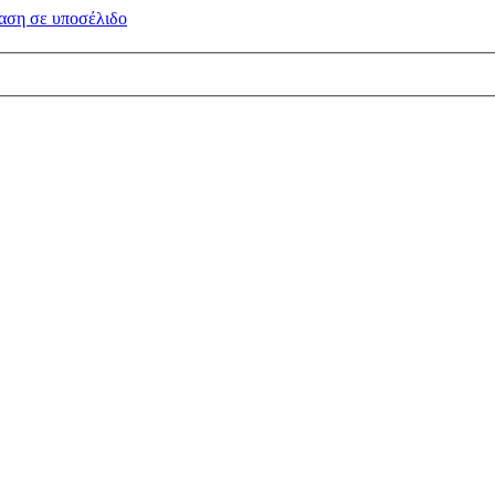
αση σε
υποσέλιδο