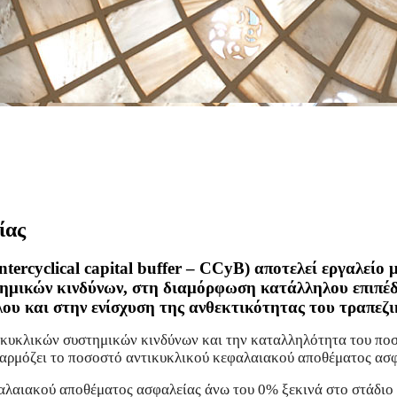
ίας
ercyclical capital buffer – CCyB) αποτελεί εργαλείο
μικών κινδύνων, στη διαμόρφωση κατάλληλου επιπέδο
ου και στην ενίσχυση της ανθεκτικότητας του τραπεζ
ν κυκλικών συστημικών κινδύνων και την καταλληλότητα του πο
οσαρμόζει το ποσοστό αντικυκλικού κεφαλαιακού αποθέματος ασφ
φαλαιακού αποθέματος ασφαλείας άνω του 0% ξεκινά στο στάδιο