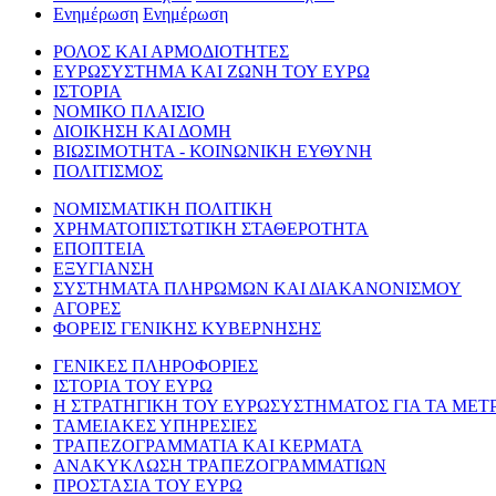
Ενημέρωση
Ενημέρωση
ΡΟΛΟΣ ΚΑΙ ΑΡΜΟΔΙΟΤΗΤΕΣ
ΕΥΡΩΣΥΣΤΗΜΑ ΚΑΙ ΖΩΝΗ ΤΟΥ ΕΥΡΩ
ΙΣΤΟΡΙΑ
ΝΟΜΙΚΟ ΠΛΑΙΣΙΟ
ΔΙΟΙΚΗΣΗ ΚΑΙ ΔΟΜΗ
ΒΙΩΣΙΜΟΤΗΤΑ - ΚΟΙΝΩΝΙΚΗ ΕΥΘΥΝΗ
ΠΟΛΙΤΙΣΜΟΣ
ΝΟΜΙΣΜΑΤΙΚΗ ΠΟΛΙΤΙΚΗ
ΧΡΗΜΑΤΟΠΙΣΤΩΤΙΚΗ ΣΤΑΘΕΡΟΤΗΤΑ
ΕΠΟΠΤΕΙΑ
ΕΞΥΓΙΑΝΣΗ
ΣΥΣΤΗΜΑΤΑ ΠΛΗΡΩΜΩΝ ΚΑΙ ΔΙΑΚΑΝΟΝΙΣΜΟΥ
ΑΓΟΡΕΣ
ΦΟΡΕΙΣ ΓΕΝΙΚΗΣ ΚΥΒΕΡΝΗΣΗΣ
ΓΕΝΙΚΕΣ ΠΛΗΡΟΦΟΡΙΕΣ
ΙΣΤΟΡΙΑ ΤΟΥ ΕΥΡΩ
Η ΣΤΡΑΤΗΓΙΚΗ ΤΟΥ ΕΥΡΩΣΥΣΤΗΜΑΤΟΣ ΓΙΑ ΤΑ ΜΕΤ
ΤΑΜΕΙΑΚΕΣ ΥΠΗΡΕΣΙΕΣ
ΤΡΑΠΕΖΟΓΡΑΜΜΑΤΙΑ ΚΑΙ ΚΕΡΜΑΤΑ
ΑΝΑΚΥΚΛΩΣΗ ΤΡΑΠΕΖΟΓΡΑΜΜΑΤΙΩΝ
ΠΡΟΣΤΑΣΙΑ ΤΟΥ ΕΥΡΩ