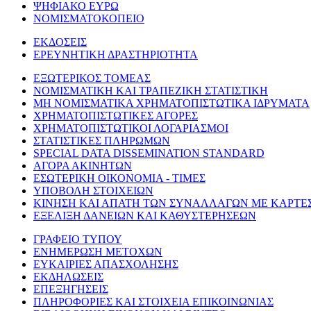
ΨΗΦΙΑΚΟ ΕΥΡΩ
ΝΟΜΙΣΜΑΤΟΚΟΠΕΙΟ
ΕΚΔΟΣΕΙΣ
ΕΡΕΥΝΗΤΙΚΗ ΔΡΑΣΤΗΡΙΟΤΗΤΑ
ΕΞΩΤΕΡΙΚΟΣ ΤΟΜΕΑΣ
ΝΟΜΙΣΜΑΤΙΚΗ ΚΑΙ ΤΡΑΠΕΖΙΚΗ ΣΤΑΤΙΣΤΙΚΗ
ΜΗ ΝΟΜΙΣΜΑΤΙΚΑ ΧΡΗΜΑΤΟΠΙΣΤΩΤΙΚΑ ΙΔΡΥΜΑΤΑ
ΧΡΗΜΑΤΟΠΙΣΤΩΤΙΚΕΣ ΑΓΟΡΕΣ
ΧΡΗΜΑΤΟΠΙΣΤΩΤΙΚΟΙ ΛΟΓΑΡΙΑΣΜΟΙ
ΣΤΑΤΙΣΤΙΚΕΣ ΠΛΗΡΩΜΩΝ
SPECIAL DATA DISSEMINATION STANDARD
ΑΓΟΡΑ ΑΚΙΝΗΤΩΝ
ΕΣΩΤΕΡΙΚΗ ΟΙΚΟΝΟΜΙΑ - ΤΙΜΕΣ
ΥΠΟΒΟΛΗ ΣΤΟΙΧΕΙΩΝ
ΚΙΝΗΣΗ ΚΑΙ ΑΠΑΤΗ ΤΩΝ ΣΥΝΑΛΛΑΓΩΝ ΜΕ ΚΑΡΤΕ
ΕΞΕΛΙΞΗ ΔΑΝΕΙΩΝ ΚΑΙ ΚΑΘΥΣΤΕΡΗΣΕΩΝ
ΓΡΑΦΕΙΟ ΤΥΠΟΥ
ΕΝΗΜΕΡΩΣΗ ΜΕΤΟΧΩΝ
ΕΥΚΑΙΡΙΕΣ ΑΠΑΣΧΟΛΗΣΗΣ
ΕΚΔΗΛΩΣΕΙΣ
ΕΠΕΞΗΓΗΣΕΙΣ
ΠΛΗΡΟΦΟΡΙΕΣ ΚΑΙ ΣΤΟΙΧΕΙΑ ΕΠΙΚΟΙΝΩΝΙΑΣ