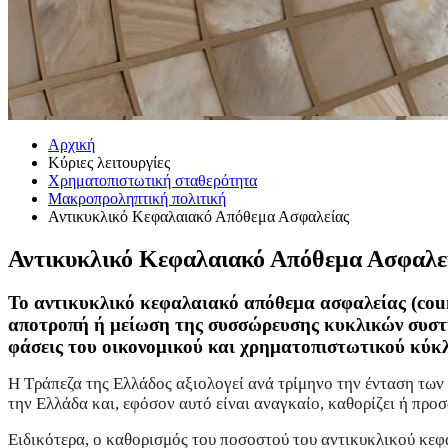
Αρχική
Κύριες λειτουργίες
Χρηματοπιστωτική σταθερότητα
Μακροπροληπτική πολιτική
Αντικυκλικό Κεφαλαιακό Απόθεμα Ασφαλείας
Αντικυκλικό Κεφαλαιακό Απόθεμα Ασφαλε
Το αντικυκλικό κεφαλαιακό απόθεμα ασφαλείας (count
αποτροπή ή μείωση της συσσώρευσης κυκλικών συστη
φάσεις του οικονομικού και χρηματοπιστωτικού κύκλ
Η Τράπεζα της Ελλάδος αξιολογεί ανά τρίμηνο την ένταση τω
την Ελλάδα και, εφόσον αυτό είναι αναγκαίο, καθορίζει ή πρ
Ειδικότερα, ο καθορισμός του ποσοστού του αντικυκλικού κε