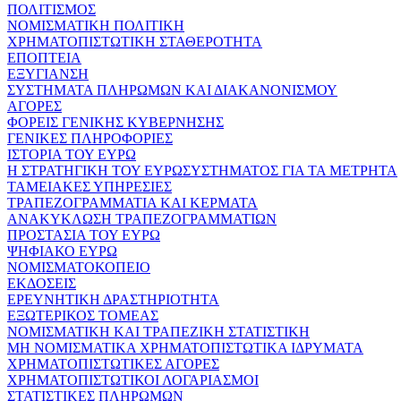
ΠΟΛΙΤΙΣΜΟΣ
ΝΟΜΙΣΜΑΤΙΚΗ ΠΟΛΙΤΙΚΗ
ΧΡΗΜΑΤΟΠΙΣΤΩΤΙΚΗ ΣΤΑΘΕΡΟΤΗΤΑ
ΕΠΟΠΤΕΙΑ
ΕΞΥΓΙΑΝΣΗ
ΣΥΣΤΗΜΑΤΑ ΠΛΗΡΩΜΩΝ ΚΑΙ ΔΙΑΚΑΝΟΝΙΣΜΟΥ
ΑΓΟΡΕΣ
ΦΟΡΕΙΣ ΓΕΝΙΚΗΣ ΚΥΒΕΡΝΗΣΗΣ
ΓΕΝΙΚΕΣ ΠΛΗΡΟΦΟΡΙΕΣ
ΙΣΤΟΡΙΑ ΤΟΥ ΕΥΡΩ
Η ΣΤΡΑΤΗΓΙΚΗ ΤΟΥ ΕΥΡΩΣΥΣΤΗΜΑΤΟΣ ΓΙΑ ΤΑ ΜΕΤΡΗΤΑ
ΤΑΜΕΙΑΚΕΣ ΥΠΗΡΕΣΙΕΣ
ΤΡΑΠΕΖΟΓΡΑΜΜΑΤΙΑ ΚΑΙ ΚΕΡΜΑΤΑ
ΑΝΑΚΥΚΛΩΣΗ ΤΡΑΠΕΖΟΓΡΑΜΜΑΤΙΩΝ
ΠΡΟΣΤΑΣΙΑ ΤΟΥ ΕΥΡΩ
ΨΗΦΙΑΚΟ ΕΥΡΩ
ΝΟΜΙΣΜΑΤΟΚΟΠΕΙΟ
ΕΚΔΟΣΕΙΣ
ΕΡΕΥΝΗΤΙΚΗ ΔΡΑΣΤΗΡΙΟΤΗΤΑ
ΕΞΩΤΕΡΙΚΟΣ ΤΟΜΕΑΣ
ΝΟΜΙΣΜΑΤΙΚΗ ΚΑΙ ΤΡΑΠΕΖΙΚΗ ΣΤΑΤΙΣΤΙΚΗ
ΜΗ ΝΟΜΙΣΜΑΤΙΚΑ ΧΡΗΜΑΤΟΠΙΣΤΩΤΙΚΑ ΙΔΡΥΜΑΤΑ
ΧΡΗΜΑΤΟΠΙΣΤΩΤΙΚΕΣ ΑΓΟΡΕΣ
ΧΡΗΜΑΤΟΠΙΣΤΩΤΙΚΟΙ ΛΟΓΑΡΙΑΣΜΟΙ
ΣΤΑΤΙΣΤΙΚΕΣ ΠΛΗΡΩΜΩΝ