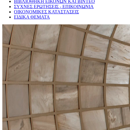
ΒΙΒΛΙΟΘΗΚΗ ΕΙΚΟΝΩΝ ΚΑΙ ΒΙΝΤΕΟ
ΣΥΧΝΕΣ ΕΡΩΤΗΣΕΙΣ - ΕΠΙΚΟΙΝΩΝΙΑ
ΟΙΚΟΝΟΜΙΚΕΣ ΚΑΤΑΣΤΑΣΕΙΣ
ΕΙΔΙΚΑ ΘΕΜΑΤΑ