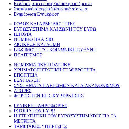
Εκδόσεις και έρευνα
Εκδόσεις και έρευνα
Στατιστικά στοιχεία
Στατιστικά στοιχεία
Ενημέρωση
Ενημέρωση
ΡΟΛΟΣ ΚΑΙ ΑΡΜΟΔΙΟΤΗΤΕΣ
ΕΥΡΩΣΥΣΤΗΜΑ ΚΑΙ ΖΩΝΗ ΤΟΥ ΕΥΡΩ
ΙΣΤΟΡΙΑ
ΝΟΜΙΚΟ ΠΛΑΙΣΙΟ
ΔΙΟΙΚΗΣΗ ΚΑΙ ΔΟΜΗ
ΒΙΩΣΙΜΟΤΗΤΑ - ΚΟΙΝΩΝΙΚΗ ΕΥΘΥΝΗ
ΠΟΛΙΤΙΣΜΟΣ
ΝΟΜΙΣΜΑΤΙΚΗ ΠΟΛΙΤΙΚΗ
ΧΡΗΜΑΤΟΠΙΣΤΩΤΙΚΗ ΣΤΑΘΕΡΟΤΗΤΑ
ΕΠΟΠΤΕΙΑ
ΕΞΥΓΙΑΝΣΗ
ΣΥΣΤΗΜΑΤΑ ΠΛΗΡΩΜΩΝ ΚΑΙ ΔΙΑΚΑΝΟΝΙΣΜΟΥ
ΑΓΟΡΕΣ
ΦΟΡΕΙΣ ΓΕΝΙΚΗΣ ΚΥΒΕΡΝΗΣΗΣ
ΓΕΝΙΚΕΣ ΠΛΗΡΟΦΟΡΙΕΣ
ΙΣΤΟΡΙΑ ΤΟΥ ΕΥΡΩ
Η ΣΤΡΑΤΗΓΙΚΗ ΤΟΥ ΕΥΡΩΣΥΣΤΗΜΑΤΟΣ ΓΙΑ ΤΑ
ΜΕΤΡΗΤΑ
ΤΑΜΕΙΑΚΕΣ ΥΠΗΡΕΣΙΕΣ