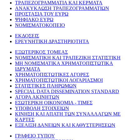
ΤΡΑΠΕΖΟΓΡΑΜΜΑΤΙΑ ΚΑΙ ΚΕΡΜΑΤΑ
ΑΝΑΚΥΚΛΩΣΗ ΤΡΑΠΕΖΟΓΡΑΜΜΑΤΙΩΝ
ΠΡΟΣΤΑΣΙΑ ΤΟΥ ΕΥΡΩ
ΨΗΦΙΑΚΟ ΕΥΡΩ
ΝΟΜΙΣΜΑΤΟΚΟΠΕΙΟ
ΕΚΔΟΣΕΙΣ
ΕΡΕΥΝΗΤΙΚΗ ΔΡΑΣΤΗΡΙΟΤΗΤΑ
ΕΞΩΤΕΡΙΚΟΣ ΤΟΜΕΑΣ
ΝΟΜΙΣΜΑΤΙΚΗ ΚΑΙ ΤΡΑΠΕΖΙΚΗ ΣΤΑΤΙΣΤΙΚΗ
ΜΗ ΝΟΜΙΣΜΑΤΙΚΑ ΧΡΗΜΑΤΟΠΙΣΤΩΤΙΚΑ
ΙΔΡΥΜΑΤΑ
ΧΡΗΜΑΤΟΠΙΣΤΩΤΙΚΕΣ ΑΓΟΡΕΣ
ΧΡΗΜΑΤΟΠΙΣΤΩΤΙΚΟΙ ΛΟΓΑΡΙΑΣΜΟΙ
ΣΤΑΤΙΣΤΙΚΕΣ ΠΛΗΡΩΜΩΝ
SPECIAL DATA DISSEMINATION STANDARD
ΑΓΟΡΑ ΑΚΙΝΗΤΩΝ
ΕΣΩΤΕΡΙΚΗ ΟΙΚΟΝΟΜΙΑ - ΤΙΜΕΣ
ΥΠΟΒΟΛΗ ΣΤΟΙΧΕΙΩΝ
ΚΙΝΗΣΗ ΚΑΙ ΑΠΑΤΗ ΤΩΝ ΣΥΝΑΛΛΑΓΩΝ ΜΕ
ΚΑΡΤΕΣ
ΕΞΕΛΙΞΗ ΔΑΝΕΙΩΝ ΚΑΙ ΚΑΘΥΣΤΕΡΗΣΕΩΝ
ΓΡΑΦΕΙΟ ΤΥΠΟΥ