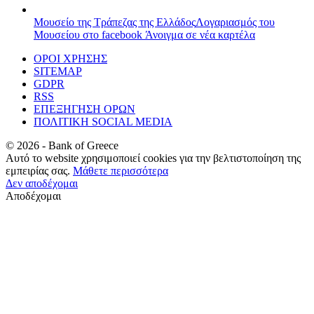
Μουσείο της Τράπεζας της Ελλάδος
Λογαριασμός του
Μουσείου στο facebook
Άνοιγμα σε νέα καρτέλα
ΟΡΟΙ ΧΡΗΣΗΣ
SITEMAP
GDPR
RSS
ΕΠΕΞΗΓΗΣΗ ΟΡΩΝ
ΠΟΛΙΤΙΚΗ SOCIAL MEDIA
©
2026
- Bank of Greece
Αυτό το website χρησιμοποιεί cookies για την βελτιστοποίηση της
εμπειρίας σας.
Μάθετε περισσότερα
Δεν αποδέχομαι
Αποδέχομαι