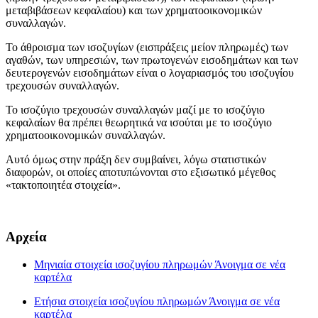
μεταβιβάσεων κεφαλαίου) και των χρηματοοικονομικών
συναλλαγών.
Το άθροισμα των ισοζυγίων (εισπράξεις μείον πληρωμές) των
αγαθών, των υπηρεσιών, των πρωτογενών εισοδημάτων και των
δευτερογενών εισοδημάτων είναι ο λογαριασμός του ισοζυγίου
τρεχουσών συναλλαγών.
Το ισοζύγιο τρεχουσών συναλλαγών μαζί με το ισοζύγιο
κεφαλαίων θα πρέπει θεωρητικά να ισούται με το ισοζύγιο
χρηματοοικονομικών συναλλαγών.
Αυτό όμως στην πράξη δεν συμβαίνει, λόγω στατιστικών
διαφορών, οι οποίες αποτυπώνονται στο εξισωτικό μέγεθος
«τακτοποιητέα στοιχεία».
Αρχεία
Μηνιαία στοιχεία ισοζυγίου πληρωμών
Άνοιγμα σε νέα
καρτέλα
Ετήσια στοιχεία ισοζυγίου πληρωμών
Άνοιγμα σε νέα
καρτέλα