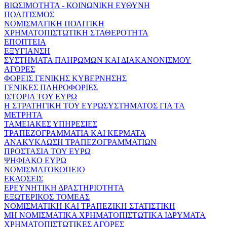
ΒΙΩΣΙΜΟΤΗΤΑ - ΚΟΙΝΩΝΙΚΗ ΕΥΘΥΝΗ
ΠΟΛΙΤΙΣΜΟΣ
ΝΟΜΙΣΜΑΤΙΚΗ ΠΟΛΙΤΙΚΗ
ΧΡΗΜΑΤΟΠΙΣΤΩΤΙΚΗ ΣΤΑΘΕΡΟΤΗΤΑ
ΕΠΟΠΤΕΙΑ
ΕΞΥΓΙΑΝΣΗ
ΣΥΣΤΗΜΑΤΑ ΠΛΗΡΩΜΩΝ ΚΑΙ ΔΙΑΚΑΝΟΝΙΣΜΟΥ
ΑΓΟΡΕΣ
ΦΟΡΕΙΣ ΓΕΝΙΚΗΣ ΚΥΒΕΡΝΗΣΗΣ
ΓΕΝΙΚΕΣ ΠΛΗΡΟΦΟΡΙΕΣ
ΙΣΤΟΡΙΑ ΤΟΥ ΕΥΡΩ
Η ΣΤΡΑΤΗΓΙΚΗ ΤΟΥ ΕΥΡΩΣΥΣΤΗΜΑΤΟΣ ΓΙΑ ΤΑ
ΜΕΤΡΗΤΑ
ΤΑΜΕΙΑΚΕΣ ΥΠΗΡΕΣΙΕΣ
ΤΡΑΠΕΖΟΓΡΑΜΜΑΤΙΑ ΚΑΙ ΚΕΡΜΑΤΑ
ΑΝΑΚΥΚΛΩΣΗ ΤΡΑΠΕΖΟΓΡΑΜΜΑΤΙΩΝ
ΠΡΟΣΤΑΣΙΑ ΤΟΥ ΕΥΡΩ
ΨΗΦΙΑΚΟ ΕΥΡΩ
ΝΟΜΙΣΜΑΤΟΚΟΠΕΙΟ
ΕΚΔΟΣΕΙΣ
ΕΡΕΥΝΗΤΙΚΗ ΔΡΑΣΤΗΡΙΟΤΗΤΑ
ΕΞΩΤΕΡΙΚΟΣ ΤΟΜΕΑΣ
ΝΟΜΙΣΜΑΤΙΚΗ ΚΑΙ ΤΡΑΠΕΖΙΚΗ ΣΤΑΤΙΣΤΙΚΗ
ΜΗ ΝΟΜΙΣΜΑΤΙΚΑ ΧΡΗΜΑΤΟΠΙΣΤΩΤΙΚΑ ΙΔΡΥΜΑΤΑ
ΧΡΗΜΑΤΟΠΙΣΤΩΤΙΚΕΣ ΑΓΟΡΕΣ