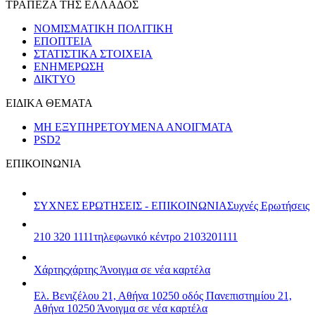
ΤΡΑΠΕΖΑ ΤΗΣ ΕΛΛΑΔΟΣ
ΝΟΜΙΣΜΑΤΙΚΗ ΠΟΛΙΤΙΚΗ
ΕΠΟΠΤΕΙΑ
ΣΤΑΤΙΣΤΙΚΑ ΣΤΟΙΧΕΙΑ
ΕΝΗΜΕΡΩΣΗ
ΔΙΚΤΥΟ
ΕΙΔΙΚΑ ΘΕΜΑΤΑ
ΜΗ ΕΞΥΠΗΡΕΤΟΥΜΕΝΑ ΑΝΟΙΓΜΑΤΑ
PSD2
ΕΠΙΚΟΙΝΩΝΙΑ
ΣΥΧΝΕΣ ΕΡΩΤΗΣΕΙΣ - ΕΠΙΚΟΙΝΩΝΙΑ
Συχνές Ερωτήσεις
210 320 1111
τηλεφωνικό κέντρο 2103201111
Χάρτης
χάρτης
Άνοιγμα σε νέα καρτέλα
Ελ. Βενιζέλου 21, Αθήνα 10250
οδός Πανεπιστημίου 21,
Αθήνα 10250
Άνοιγμα σε νέα καρτέλα