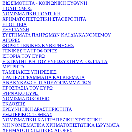
ΒΙΩΣΙΜΟΤΗΤΑ - ΚΟΙΝΩΝΙΚΗ ΕΥΘΥΝΗ
ΠΟΛΙΤΙΣΜΟΣ
ΝΟΜΙΣΜΑΤΙΚΗ ΠΟΛΙΤΙΚΗ
ΧΡΗΜΑΤΟΠΙΣΤΩΤΙΚΗ ΣΤΑΘΕΡΟΤΗΤΑ
ΕΠΟΠΤΕΙΑ
ΕΞΥΓΙΑΝΣΗ
ΣΥΣΤΗΜΑΤΑ ΠΛΗΡΩΜΩΝ ΚΑΙ ΔΙΑΚΑΝΟΝΙΣΜΟΥ
ΑΓΟΡΕΣ
ΦΟΡΕΙΣ ΓΕΝΙΚΗΣ ΚΥΒΕΡΝΗΣΗΣ
ΓΕΝΙΚΕΣ ΠΛΗΡΟΦΟΡΙΕΣ
ΙΣΤΟΡΙΑ ΤΟΥ ΕΥΡΩ
Η ΣΤΡΑΤΗΓΙΚΗ ΤΟΥ ΕΥΡΩΣΥΣΤΗΜΑΤΟΣ ΓΙΑ ΤΑ
ΜΕΤΡΗΤΑ
ΤΑΜΕΙΑΚΕΣ ΥΠΗΡΕΣΙΕΣ
ΤΡΑΠΕΖΟΓΡΑΜΜΑΤΙΑ ΚΑΙ ΚΕΡΜΑΤΑ
ΑΝΑΚΥΚΛΩΣΗ ΤΡΑΠΕΖΟΓΡΑΜΜΑΤΙΩΝ
ΠΡΟΣΤΑΣΙΑ ΤΟΥ ΕΥΡΩ
ΨΗΦΙΑΚΟ ΕΥΡΩ
ΝΟΜΙΣΜΑΤΟΚΟΠΕΙΟ
ΕΚΔΟΣΕΙΣ
ΕΡΕΥΝΗΤΙΚΗ ΔΡΑΣΤΗΡΙΟΤΗΤΑ
ΕΞΩΤΕΡΙΚΟΣ ΤΟΜΕΑΣ
ΝΟΜΙΣΜΑΤΙΚΗ ΚΑΙ ΤΡΑΠΕΖΙΚΗ ΣΤΑΤΙΣΤΙΚΗ
ΜΗ ΝΟΜΙΣΜΑΤΙΚΑ ΧΡΗΜΑΤΟΠΙΣΤΩΤΙΚΑ ΙΔΡΥΜΑΤΑ
ΧΡΗΜΑΤΟΠΙΣΤΩΤΙΚΕΣ ΑΓΟΡΕΣ