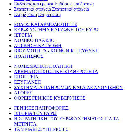
Εκδόσεις και έρευνα
Εκδόσεις και έρευνα
Στατιστικά στοιχεία
Στατιστικά στοιχεία
Ενημέρωση
Ενημέρωση
ΡΟΛΟΣ ΚΑΙ ΑΡΜΟΔΙΟΤΗΤΕΣ
ΕΥΡΩΣΥΣΤΗΜΑ ΚΑΙ ΖΩΝΗ ΤΟΥ ΕΥΡΩ
ΙΣΤΟΡΙΑ
ΝΟΜΙΚΟ ΠΛΑΙΣΙΟ
ΔΙΟΙΚΗΣΗ ΚΑΙ ΔΟΜΗ
ΒΙΩΣΙΜΟΤΗΤΑ - ΚΟΙΝΩΝΙΚΗ ΕΥΘΥΝΗ
ΠΟΛΙΤΙΣΜΟΣ
ΝΟΜΙΣΜΑΤΙΚΗ ΠΟΛΙΤΙΚΗ
ΧΡΗΜΑΤΟΠΙΣΤΩΤΙΚΗ ΣΤΑΘΕΡΟΤΗΤΑ
ΕΠΟΠΤΕΙΑ
ΕΞΥΓΙΑΝΣΗ
ΣΥΣΤΗΜΑΤΑ ΠΛΗΡΩΜΩΝ ΚΑΙ ΔΙΑΚΑΝΟΝΙΣΜΟΥ
ΑΓΟΡΕΣ
ΦΟΡΕΙΣ ΓΕΝΙΚΗΣ ΚΥΒΕΡΝΗΣΗΣ
ΓΕΝΙΚΕΣ ΠΛΗΡΟΦΟΡΙΕΣ
ΙΣΤΟΡΙΑ ΤΟΥ ΕΥΡΩ
Η ΣΤΡΑΤΗΓΙΚΗ ΤΟΥ ΕΥΡΩΣΥΣΤΗΜΑΤΟΣ ΓΙΑ ΤΑ
ΜΕΤΡΗΤΑ
ΤΑΜΕΙΑΚΕΣ ΥΠΗΡΕΣΙΕΣ