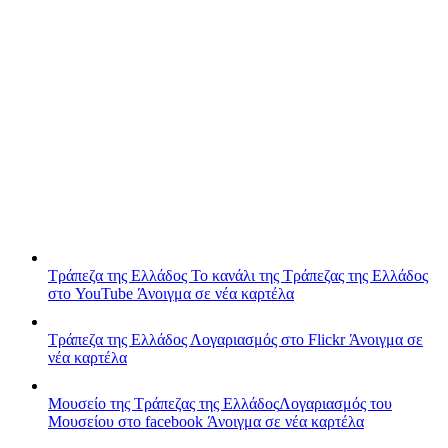
Τράπεζα της Ελλάδος
Το κανάλι της Τράπεζας της Ελλάδος
στο YouTube
Άνοιγμα σε νέα καρτέλα
Τράπεζα της Ελλάδος
Λογαριασμός στο Flickr
Άνοιγμα σε
νέα καρτέλα
Μουσείο της Τράπεζας της Ελλάδος
Λογαριασμός του
Μουσείου στο facebook
Άνοιγμα σε νέα καρτέλα