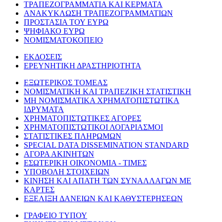
ΤΡΑΠΕΖΟΓΡΑΜΜΑΤΙΑ ΚΑΙ ΚΕΡΜΑΤΑ
ΑΝΑΚΥΚΛΩΣΗ ΤΡΑΠΕΖΟΓΡΑΜΜΑΤΙΩΝ
ΠΡΟΣΤΑΣΙΑ ΤΟΥ ΕΥΡΩ
ΨΗΦΙΑΚΟ ΕΥΡΩ
ΝΟΜΙΣΜΑΤΟΚΟΠΕΙΟ
ΕΚΔΟΣΕΙΣ
ΕΡΕΥΝΗΤΙΚΗ ΔΡΑΣΤΗΡΙΟΤΗΤΑ
ΕΞΩΤΕΡΙΚΟΣ ΤΟΜΕΑΣ
ΝΟΜΙΣΜΑΤΙΚΗ ΚΑΙ ΤΡΑΠΕΖΙΚΗ ΣΤΑΤΙΣΤΙΚΗ
ΜΗ ΝΟΜΙΣΜΑΤΙΚΑ ΧΡΗΜΑΤΟΠΙΣΤΩΤΙΚΑ
ΙΔΡΥΜΑΤΑ
ΧΡΗΜΑΤΟΠΙΣΤΩΤΙΚΕΣ ΑΓΟΡΕΣ
ΧΡΗΜΑΤΟΠΙΣΤΩΤΙΚΟΙ ΛΟΓΑΡΙΑΣΜΟΙ
ΣΤΑΤΙΣΤΙΚΕΣ ΠΛΗΡΩΜΩΝ
SPECIAL DATA DISSEMINATION STANDARD
ΑΓΟΡΑ ΑΚΙΝΗΤΩΝ
ΕΣΩΤΕΡΙΚΗ ΟΙΚΟΝΟΜΙΑ - ΤΙΜΕΣ
ΥΠΟΒΟΛΗ ΣΤΟΙΧΕΙΩΝ
ΚΙΝΗΣΗ ΚΑΙ ΑΠΑΤΗ ΤΩΝ ΣΥΝΑΛΛΑΓΩΝ ΜΕ
ΚΑΡΤΕΣ
ΕΞΕΛΙΞΗ ΔΑΝΕΙΩΝ ΚΑΙ ΚΑΘΥΣΤΕΡΗΣΕΩΝ
ΓΡΑΦΕΙΟ ΤΥΠΟΥ