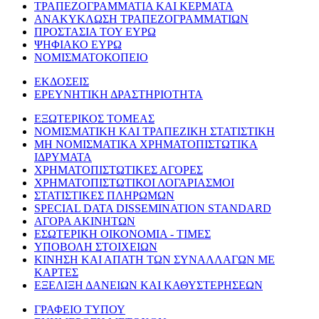
ΤΡΑΠΕΖΟΓΡΑΜΜΑΤΙΑ ΚΑΙ ΚΕΡΜΑΤΑ
ΑΝΑΚΥΚΛΩΣΗ ΤΡΑΠΕΖΟΓΡΑΜΜΑΤΙΩΝ
ΠΡΟΣΤΑΣΙΑ ΤΟΥ ΕΥΡΩ
ΨΗΦΙΑΚΟ ΕΥΡΩ
ΝΟΜΙΣΜΑΤΟΚΟΠΕΙΟ
ΕΚΔΟΣΕΙΣ
ΕΡΕΥΝΗΤΙΚΗ ΔΡΑΣΤΗΡΙΟΤΗΤΑ
ΕΞΩΤΕΡΙΚΟΣ ΤΟΜΕΑΣ
ΝΟΜΙΣΜΑΤΙΚΗ ΚΑΙ ΤΡΑΠΕΖΙΚΗ ΣΤΑΤΙΣΤΙΚΗ
ΜΗ ΝΟΜΙΣΜΑΤΙΚΑ ΧΡΗΜΑΤΟΠΙΣΤΩΤΙΚΑ
ΙΔΡΥΜΑΤΑ
ΧΡΗΜΑΤΟΠΙΣΤΩΤΙΚΕΣ ΑΓΟΡΕΣ
ΧΡΗΜΑΤΟΠΙΣΤΩΤΙΚΟΙ ΛΟΓΑΡΙΑΣΜΟΙ
ΣΤΑΤΙΣΤΙΚΕΣ ΠΛΗΡΩΜΩΝ
SPECIAL DATA DISSEMINATION STANDARD
ΑΓΟΡΑ ΑΚΙΝΗΤΩΝ
ΕΣΩΤΕΡΙΚΗ ΟΙΚΟΝΟΜΙΑ - ΤΙΜΕΣ
ΥΠΟΒΟΛΗ ΣΤΟΙΧΕΙΩΝ
ΚΙΝΗΣΗ ΚΑΙ ΑΠΑΤΗ ΤΩΝ ΣΥΝΑΛΛΑΓΩΝ ΜΕ
ΚΑΡΤΕΣ
ΕΞΕΛΙΞΗ ΔΑΝΕΙΩΝ ΚΑΙ ΚΑΘΥΣΤΕΡΗΣΕΩΝ
ΓΡΑΦΕΙΟ ΤΥΠΟΥ