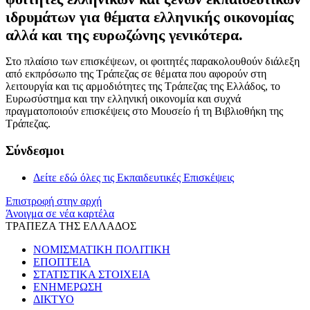
ιδρυμάτων για θέματα ελληνικής οικονομίας
αλλά και της ευρωζώνης γενικότερα.
Στο πλαίσιο των επισκέψεων, οι φοιτητές παρακολουθούν διάλεξη
από εκπρόσωπο της Τράπεζας σε θέματα που αφορούν στη
λειτουργία και τις αρμοδιότητες της Τράπεζας της Ελλάδος, το
Ευρωσύστημα και την ελληνική οικονομία και συχνά
πραγματοποιούν επισκέψεις στο Μουσείο ή τη Βιβλιοθήκη της
Τράπεζας.
Σύνδεσμοι
Δείτε εδώ όλες τις Εκπαιδευτικές Επισκέψεις
Επιστροφή στην αρχή
Άνοιγμα σε νέα καρτέλα
ΤΡΑΠΕΖΑ ΤΗΣ ΕΛΛΑΔΟΣ
ΝΟΜΙΣΜΑΤΙΚΗ ΠΟΛΙΤΙΚΗ
ΕΠΟΠΤΕΙΑ
ΣΤΑΤΙΣΤΙΚΑ ΣΤΟΙΧΕΙΑ
ΕΝΗΜΕΡΩΣΗ
ΔΙΚΤΥΟ