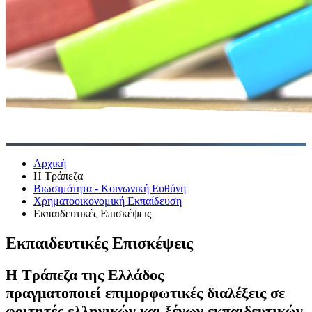
Αρχική
Η Τράπεζα
Βιωσιμότητα - Κοινωνική Ευθύνη
Χρηματοοικονομική Εκπαίδευση
Εκπαιδευτικές Επισκέψεις
Εκπαιδευτικές Επισκέψεις
Η Τράπεζα της Ελλάδος
πραγματοποιεί επιμορφωτικές διαλέξεις σε
φοιτητές ελληνικών και ξένων εκπαιδευτικών