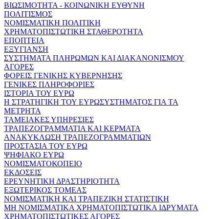
ΒΙΩΣΙΜΟΤΗΤΑ - ΚΟΙΝΩΝΙΚΗ ΕΥΘΥΝΗ
ΠΟΛΙΤΙΣΜΟΣ
ΝΟΜΙΣΜΑΤΙΚΗ ΠΟΛΙΤΙΚΗ
ΧΡΗΜΑΤΟΠΙΣΤΩΤΙΚΗ ΣΤΑΘΕΡΟΤΗΤΑ
ΕΠΟΠΤΕΙΑ
ΕΞΥΓΙΑΝΣΗ
ΣΥΣΤΗΜΑΤΑ ΠΛΗΡΩΜΩΝ ΚΑΙ ΔΙΑΚΑΝΟΝΙΣΜΟΥ
ΑΓΟΡΕΣ
ΦΟΡΕΙΣ ΓΕΝΙΚΗΣ ΚΥΒΕΡΝΗΣΗΣ
ΓΕΝΙΚΕΣ ΠΛΗΡΟΦΟΡΙΕΣ
ΙΣΤΟΡΙΑ ΤΟΥ ΕΥΡΩ
Η ΣΤΡΑΤΗΓΙΚΗ ΤΟΥ ΕΥΡΩΣΥΣΤΗΜΑΤΟΣ ΓΙΑ ΤΑ
ΜΕΤΡΗΤΑ
ΤΑΜΕΙΑΚΕΣ ΥΠΗΡΕΣΙΕΣ
ΤΡΑΠΕΖΟΓΡΑΜΜΑΤΙΑ ΚΑΙ ΚΕΡΜΑΤΑ
ΑΝΑΚΥΚΛΩΣΗ ΤΡΑΠΕΖΟΓΡΑΜΜΑΤΙΩΝ
ΠΡΟΣΤΑΣΙΑ ΤΟΥ ΕΥΡΩ
ΨΗΦΙΑΚΟ ΕΥΡΩ
ΝΟΜΙΣΜΑΤΟΚΟΠΕΙΟ
ΕΚΔΟΣΕΙΣ
ΕΡΕΥΝΗΤΙΚΗ ΔΡΑΣΤΗΡΙΟΤΗΤΑ
ΕΞΩΤΕΡΙΚΟΣ ΤΟΜΕΑΣ
ΝΟΜΙΣΜΑΤΙΚΗ ΚΑΙ ΤΡΑΠΕΖΙΚΗ ΣΤΑΤΙΣΤΙΚΗ
ΜΗ ΝΟΜΙΣΜΑΤΙΚΑ ΧΡΗΜΑΤΟΠΙΣΤΩΤΙΚΑ ΙΔΡΥΜΑΤΑ
ΧΡΗΜΑΤΟΠΙΣΤΩΤΙΚΕΣ ΑΓΟΡΕΣ