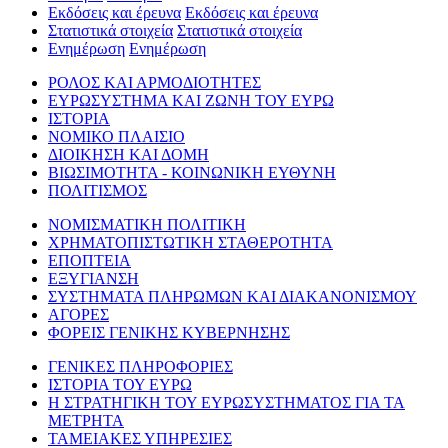
Εκδόσεις και έρευνα
Εκδόσεις και έρευνα
Στατιστικά στοιχεία
Στατιστικά στοιχεία
Ενημέρωση
Ενημέρωση
ΡΟΛΟΣ ΚΑΙ ΑΡΜΟΔΙΟΤΗΤΕΣ
ΕΥΡΩΣΥΣΤΗΜΑ ΚΑΙ ΖΩΝΗ ΤΟΥ ΕΥΡΩ
ΙΣΤΟΡΙΑ
ΝΟΜΙΚΟ ΠΛΑΙΣΙΟ
ΔΙΟΙΚΗΣΗ ΚΑΙ ΔΟΜΗ
ΒΙΩΣΙΜΟΤΗΤΑ - ΚΟΙΝΩΝΙΚΗ ΕΥΘΥΝΗ
ΠΟΛΙΤΙΣΜΟΣ
ΝΟΜΙΣΜΑΤΙΚΗ ΠΟΛΙΤΙΚΗ
ΧΡΗΜΑΤΟΠΙΣΤΩΤΙΚΗ ΣΤΑΘΕΡΟΤΗΤΑ
ΕΠΟΠΤΕΙΑ
ΕΞΥΓΙΑΝΣΗ
ΣΥΣΤΗΜΑΤΑ ΠΛΗΡΩΜΩΝ ΚΑΙ ΔΙΑΚΑΝΟΝΙΣΜΟΥ
ΑΓΟΡΕΣ
ΦΟΡΕΙΣ ΓΕΝΙΚΗΣ ΚΥΒΕΡΝΗΣΗΣ
ΓΕΝΙΚΕΣ ΠΛΗΡΟΦΟΡΙΕΣ
ΙΣΤΟΡΙΑ ΤΟΥ ΕΥΡΩ
Η ΣΤΡΑΤΗΓΙΚΗ ΤΟΥ ΕΥΡΩΣΥΣΤΗΜΑΤΟΣ ΓΙΑ ΤΑ
ΜΕΤΡΗΤΑ
ΤΑΜΕΙΑΚΕΣ ΥΠΗΡΕΣΙΕΣ