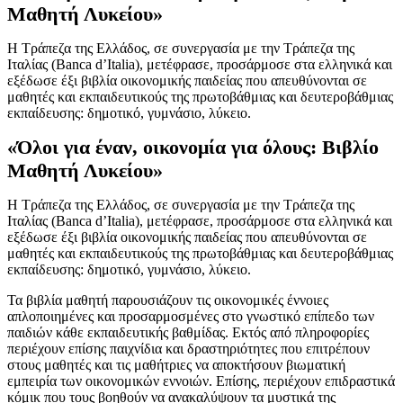
Μαθητή Λυκείου»
Η Τράπεζα της Ελλάδος, σε συνεργασία με την Τράπεζα της
Ιταλίας (Banca d’Italia), μετέφρασε, προσάρμοσε στα ελληνικά και
εξέδωσε έξι βιβλία οικονομικής παιδείας που απευθύνονται σε
μαθητές και εκπαιδευτικούς της πρωτοβάθμιας και δευτεροβάθμιας
εκπαίδευσης: δημοτικό, γυμνάσιο, λύκειο.
«Όλοι για έναν, οικονομία για όλους: Βιβλίο
Μαθητή Λυκείου»
Η Τράπεζα της Ελλάδος, σε συνεργασία με την Τράπεζα της
Ιταλίας (Banca d’Italia), μετέφρασε, προσάρμοσε στα ελληνικά και
εξέδωσε έξι βιβλία οικονομικής παιδείας που απευθύνονται σε
μαθητές και εκπαιδευτικούς της πρωτοβάθμιας και δευτεροβάθμιας
εκπαίδευσης: δημοτικό, γυμνάσιο, λύκειο.
Τα βιβλία μαθητή παρουσιάζουν τις οικονομικές έννοιες
απλοποιημένες και προσαρμοσμένες στο γνωστικό επίπεδο των
παιδιών κάθε εκπαιδευτικής βαθμίδας. Εκτός από πληροφορίες
περιέχουν επίσης παιχνίδια και δραστηριότητες που επιτρέπουν
στους μαθητές και τις μαθήτριες να αποκτήσουν βιωματική
εμπειρία των οικονομικών εννοιών. Επίσης, περιέχουν επιδραστικά
κόμικ που τους βοηθούν να ανακαλύψουν τα μυστικά της