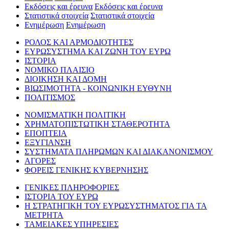
Εκδόσεις και έρευνα
Εκδόσεις και έρευνα
Στατιστικά στοιχεία
Στατιστικά στοιχεία
Ενημέρωση
Ενημέρωση
ΡΟΛΟΣ ΚΑΙ ΑΡΜΟΔΙΟΤΗΤΕΣ
ΕΥΡΩΣΥΣΤΗΜΑ ΚΑΙ ΖΩΝΗ ΤΟΥ ΕΥΡΩ
ΙΣΤΟΡΙΑ
ΝΟΜΙΚΟ ΠΛΑΙΣΙΟ
ΔΙΟΙΚΗΣΗ ΚΑΙ ΔΟΜΗ
ΒΙΩΣΙΜΟΤΗΤΑ - ΚΟΙΝΩΝΙΚΗ ΕΥΘΥΝΗ
ΠΟΛΙΤΙΣΜΟΣ
ΝΟΜΙΣΜΑΤΙΚΗ ΠΟΛΙΤΙΚΗ
ΧΡΗΜΑΤΟΠΙΣΤΩΤΙΚΗ ΣΤΑΘΕΡΟΤΗΤΑ
ΕΠΟΠΤΕΙΑ
ΕΞΥΓΙΑΝΣΗ
ΣΥΣΤΗΜΑΤΑ ΠΛΗΡΩΜΩΝ ΚΑΙ ΔΙΑΚΑΝΟΝΙΣΜΟΥ
ΑΓΟΡΕΣ
ΦΟΡΕΙΣ ΓΕΝΙΚΗΣ ΚΥΒΕΡΝΗΣΗΣ
ΓΕΝΙΚΕΣ ΠΛΗΡΟΦΟΡΙΕΣ
ΙΣΤΟΡΙΑ ΤΟΥ ΕΥΡΩ
Η ΣΤΡΑΤΗΓΙΚΗ ΤΟΥ ΕΥΡΩΣΥΣΤΗΜΑΤΟΣ ΓΙΑ ΤΑ
ΜΕΤΡΗΤΑ
ΤΑΜΕΙΑΚΕΣ ΥΠΗΡΕΣΙΕΣ