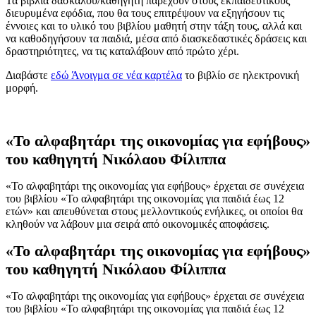
Τα βιβλία δασκάλου/καθηγητή παρέχουν στους εκπαιδευτικούς
διευρυμένα εφόδια, που θα τους επιτρέψουν να εξηγήσουν τις
έννοιες και το υλικό του βιβλίου μαθητή στην τάξη τους, αλλά και
να καθοδηγήσουν τα παιδιά, μέσα από διασκεδαστικές δράσεις και
δραστηριότητες, να τις καταλάβουν από πρώτο χέρι.
Διαβάστε
εδώ
Άνοιγμα σε νέα καρτέλα
το βιβλίο σε ηλεκτρονική
μορφή.
«To αλφαβητάρι της οικονομίας για εφήβους»
του καθηγητή Νικόλαου Φίλιππα
«Το αλφαβητάρι της οικονομίας για εφήβους» έρχεται σε συνέχεια
του βιβλίου «Το αλφαβητάρι της οικονομίας για παιδιά έως 12
ετών» και απευθύνεται στους μελλοντικούς ενήλικες, οι οποίοι θα
κληθούν να λάβουν μια σειρά από οικονομικές αποφάσεις.
«To αλφαβητάρι της οικονομίας για εφήβους»
του καθηγητή Νικόλαου Φίλιππα
«Το αλφαβητάρι της οικονομίας για εφήβους» έρχεται σε συνέχεια
του βιβλίου «Το αλφαβητάρι της οικονομίας για παιδιά έως 12