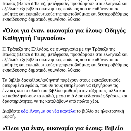
Ιταλίας (Banca d’Italia), μετέφρασε, προσάρμοσε στα ελληνικά και
εξέδωσε έξι βιβλία οικονομικής παιδείας που απευθύνονται σε
μαθητές και εκπαιδευτικούς της πρωτοβάθμιας και δευτεροβάθμιας
εκπαίδευσης: δημοτικό, γυμνάσιο, λύκειο.
«Όλοι για έναν, οικονομία για όλους: Οδηγός
Καθηγητή Γυμνασίου»
Η Τράπεζα της Ελλάδος, σε συνεργασία με την Τράπεζα της
Ιταλίας (Banca d’Italia), μετέφρασε, προσάρμοσε στα ελληνικά και
εξέδωσε έξι βιβλία οικονομικής παιδείας που απευθύνονται σε
μαθητές και εκπαιδευτικούς της πρωτοβάθμιας και δευτεροβάθμιας
εκπαίδευσης: δημοτικό, γυμνάσιο, λύκειο.
Τα βιβλία δασκάλου/καθηγητή παρέχουν στους εκπαιδευτικούς
διευρυμένα εφόδια, που θα τους επιτρέψουν να εξηγήσουν τις
έννοιες και το υλικό του βιβλίου μαθητή στην τάξη τους, αλλά και
να καθοδηγήσουν τα παιδιά, μέσα από διασκεδαστικές δράσεις και
δραστηριότητες, να τις καταλάβουν από πρώτο χέρι.
Διαβάστε
εδώ
Άνοιγμα σε νέα καρτέλα
το βιβλίο σε ηλεκτρονική
μορφή.
«Όλοι για έναν, οικονομία για όλους: Βιβλίο