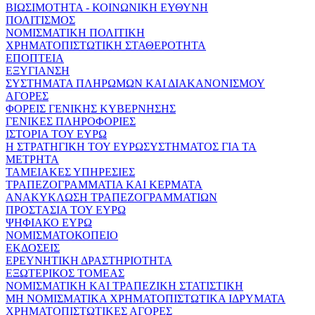
ΒΙΩΣΙΜΟΤΗΤΑ - ΚΟΙΝΩΝΙΚΗ ΕΥΘΥΝΗ
ΠΟΛΙΤΙΣΜΟΣ
ΝΟΜΙΣΜΑΤΙΚΗ ΠΟΛΙΤΙΚΗ
ΧΡΗΜΑΤΟΠΙΣΤΩΤΙΚΗ ΣΤΑΘΕΡΟΤΗΤΑ
ΕΠΟΠΤΕΙΑ
ΕΞΥΓΙΑΝΣΗ
ΣΥΣΤΗΜΑΤΑ ΠΛΗΡΩΜΩΝ ΚΑΙ ΔΙΑΚΑΝΟΝΙΣΜΟΥ
ΑΓΟΡΕΣ
ΦΟΡΕΙΣ ΓΕΝΙΚΗΣ ΚΥΒΕΡΝΗΣΗΣ
ΓΕΝΙΚΕΣ ΠΛΗΡΟΦΟΡΙΕΣ
ΙΣΤΟΡΙΑ ΤΟΥ ΕΥΡΩ
Η ΣΤΡΑΤΗΓΙΚΗ ΤΟΥ ΕΥΡΩΣΥΣΤΗΜΑΤΟΣ ΓΙΑ ΤΑ
ΜΕΤΡΗΤΑ
ΤΑΜΕΙΑΚΕΣ ΥΠΗΡΕΣΙΕΣ
ΤΡΑΠΕΖΟΓΡΑΜΜΑΤΙΑ ΚΑΙ ΚΕΡΜΑΤΑ
ΑΝΑΚΥΚΛΩΣΗ ΤΡΑΠΕΖΟΓΡΑΜΜΑΤΙΩΝ
ΠΡΟΣΤΑΣΙΑ ΤΟΥ ΕΥΡΩ
ΨΗΦΙΑΚΟ ΕΥΡΩ
ΝΟΜΙΣΜΑΤΟΚΟΠΕΙΟ
ΕΚΔΟΣΕΙΣ
ΕΡΕΥΝΗΤΙΚΗ ΔΡΑΣΤΗΡΙΟΤΗΤΑ
ΕΞΩΤΕΡΙΚΟΣ ΤΟΜΕΑΣ
ΝΟΜΙΣΜΑΤΙΚΗ ΚΑΙ ΤΡΑΠΕΖΙΚΗ ΣΤΑΤΙΣΤΙΚΗ
ΜΗ ΝΟΜΙΣΜΑΤΙΚΑ ΧΡΗΜΑΤΟΠΙΣΤΩΤΙΚΑ ΙΔΡΥΜΑΤΑ
ΧΡΗΜΑΤΟΠΙΣΤΩΤΙΚΕΣ ΑΓΟΡΕΣ