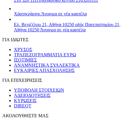
210 320 1111
τηλεφωνικό κέντρο 2103201111
Χάρτης
χάρτης
Άνοιγμα σε νέα καρτέλα
Ελ. Βενιζέλου 21, Αθήνα 10250
οδός Πανεπιστημίου 21,
Αθήνα 10250
Άνοιγμα σε νέα καρτέλα
ΓΙΑ ΙΔΙΩΤΕΣ
ΧΡΥΣΟΣ
ΤΡΑΠΕΖΟΓΡΑΜΜΑΤΙΑ ΕΥΡΩ
ΙΣΟΤΙΜΙΕΣ
ΑΝΑΜΝΗΣΤΙΚΑ ΣΥΛΛΕΚΤΙΚΑ
ΕΥΚΑΙΡΙΕΣ ΑΠΑΣΧΟΛΗΣΗΣ
ΓΙΑ ΕΠΙΧΕΙΡΗΣΕΙΣ
ΥΠΟΒΟΛΗ ΣΤΟΙΧΕΙΩΝ
ΑΔΕΙΟΔΟΤΗΣΕΙΣ
ΚΥΡΩΣΕΙΣ
DIREQT
ΑΚΟΛΟΥΘΗΣΤΕ ΜΑΣ