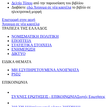
Δελτίο Τύπου
από την παρουσίαση του βιβλίου
Διαβάστε
εδώ
Άνοιγμα σε νέα καρτέλα
το βιβλίο σε
ηλεκτρονική μορφή
Επιστροφή στην αρχή
Άνοιγμα σε νέα καρτέλα
ΤΡΑΠΕΖΑ ΤΗΣ ΕΛΛΑΔΟΣ
ΝΟΜΙΣΜΑΤΙΚΗ ΠΟΛΙΤΙΚΗ
ΕΠΟΠΤΕΙΑ
ΣΤΑΤΙΣΤΙΚΑ ΣΤΟΙΧΕΙΑ
ΕΝΗΜΕΡΩΣΗ
ΔΙΚΤΥΟ
ΕΙΔΙΚΑ ΘΕΜΑΤΑ
ΜΗ ΕΞΥΠΗΡΕΤΟΥΜΕΝΑ ΑΝΟΙΓΜΑΤΑ
PSD2
ΕΠΙΚΟΙΝΩΝΙΑ
ΣΥΧΝΕΣ ΕΡΩΤΗΣΕΙΣ - ΕΠΙΚΟΙΝΩΝΙΑ
Συχνές Ερωτήσεις