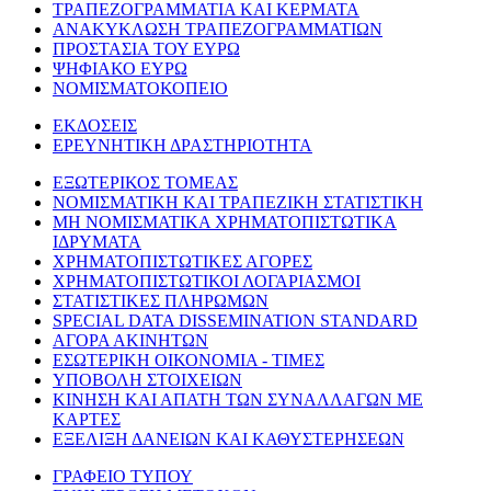
ΤΡΑΠΕΖΟΓΡΑΜΜΑΤΙΑ ΚΑΙ ΚΕΡΜΑΤΑ
ΑΝΑΚΥΚΛΩΣΗ ΤΡΑΠΕΖΟΓΡΑΜΜΑΤΙΩΝ
ΠΡΟΣΤΑΣΙΑ ΤΟΥ ΕΥΡΩ
ΨΗΦΙΑΚΟ ΕΥΡΩ
ΝΟΜΙΣΜΑΤΟΚΟΠΕΙΟ
ΕΚΔΟΣΕΙΣ
ΕΡΕΥΝΗΤΙΚΗ ΔΡΑΣΤΗΡΙΟΤΗΤΑ
ΕΞΩΤΕΡΙΚΟΣ ΤΟΜΕΑΣ
ΝΟΜΙΣΜΑΤΙΚΗ ΚΑΙ ΤΡΑΠΕΖΙΚΗ ΣΤΑΤΙΣΤΙΚΗ
ΜΗ ΝΟΜΙΣΜΑΤΙΚΑ ΧΡΗΜΑΤΟΠΙΣΤΩΤΙΚΑ
ΙΔΡΥΜΑΤΑ
ΧΡΗΜΑΤΟΠΙΣΤΩΤΙΚΕΣ ΑΓΟΡΕΣ
ΧΡΗΜΑΤΟΠΙΣΤΩΤΙΚΟΙ ΛΟΓΑΡΙΑΣΜΟΙ
ΣΤΑΤΙΣΤΙΚΕΣ ΠΛΗΡΩΜΩΝ
SPECIAL DATA DISSEMINATION STANDARD
ΑΓΟΡΑ ΑΚΙΝΗΤΩΝ
ΕΣΩΤΕΡΙΚΗ ΟΙΚΟΝΟΜΙΑ - ΤΙΜΕΣ
ΥΠΟΒΟΛΗ ΣΤΟΙΧΕΙΩΝ
ΚΙΝΗΣΗ ΚΑΙ ΑΠΑΤΗ ΤΩΝ ΣΥΝΑΛΛΑΓΩΝ ΜΕ
ΚΑΡΤΕΣ
ΕΞΕΛΙΞΗ ΔΑΝΕΙΩΝ ΚΑΙ ΚΑΘΥΣΤΕΡΗΣΕΩΝ
ΓΡΑΦΕΙΟ ΤΥΠΟΥ