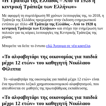
«Η Τράπεζα της Ελλάδος – Από το 1928 η
κεντρική Τράπεζα των Ελλήνων»
Με αφορμή τη συμπλήρωση 90 χρόνων λειτουργίας της, το 2018,
η
Τράπεζα της Ελλάδος
προχώρησε στην έκδοση ενημερωτικού
εντύπου με τίτλο
«Η
Τράπεζα της Ελλάδος – Από το 1928 η
κεντρική Τράπεζα των Ελλήνων
»
και στόχο την ενημέρωση των
πολιτών για τις κύριες λειτουργίες της Κεντρικής Τράπεζας της
χώρας.
Μπορείτε να δείτε το έντυπο
εδώ
Άνοιγμα σε νέα καρτέλα
.
«Το αλφαβητάρι της οικονομίας για παιδιά
μέχρι 12 ετών» του καθηγητή Νικόλαου
Φίλιππα
Το «αλφαβητάρι της οικονομίας για παιδιά μέχρι 12 ετών» είναι
ένα πρωτότυπο λεξικό χρηματοοικονομικού αλφαβητισμού, που
απευθύνεται σε μαθητές της πρωτοβάθμιας εκπαίδευσης.
«Το αλφαβητάρι της οικονομίας για παιδιά
μέχρι 12 ετών» του καθηγητή Νικόλαου