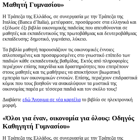
Μαθητή Γυμνασίου»
Η Τράπεζα της Ελλάδος, σε συνεργασία με την Τράπεζα της
Ιταλίας (Banca d’Italia), μετέφρασε, προσάρμοσε στα ελληνικά και
εξέδωσε έξι βιβλία οικονομικής παιδείας που απευθύνονται σε
μαθητές και εκπαιδευτικούς της πρωτοβάθμιας και δευτεροβάθμιας
εκπαίδευσης: δημοτικό, γυμνάσιο, λύκειο.
Τα βιβλία μαθητή παρουσιάζουν τις οικονομικές έννοιες
απλοποιημένες και προσαρμοσμένες στο γνωστικό επίπεδο των
παιδιών κάθε εκπαιδευτικής βαθμίδας. Εκτός από πληροφορίες
περιέχουν επίσης παιχνίδια και δραστηριότητες που επιτρέπουν
στους μαθητές και τις μαθήτριες να αποκτήσουν βιωματική
εμπειρία των οικονομικών εννοιών. Επίσης, περιέχουν επιδραστικά
κόμικ που τους βοηθούν να ανακαλύψουν τα μυστικά της
οικονομίας παρέα με τέσσερα παιδιά και τον σκύλο τους!
Διαβάστε
εδώ
Άνοιγμα σε νέα καρτέλα
το βιβλίο σε ηλεκτρονική
μορφή.
«Όλοι για έναν, οικονομία για όλους: Οδηγός
Καθηγητή Γυμνασίου»
Η Τράπεζα της Ελλάδος, σε συνεργασία με την Τράπεζα της