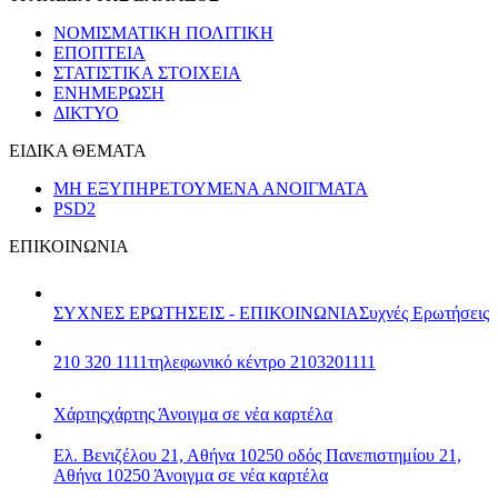
ΝΟΜΙΣΜΑΤΙΚΗ ΠΟΛΙΤΙΚΗ
ΕΠΟΠΤΕΙΑ
ΣΤΑΤΙΣΤΙΚΑ ΣΤΟΙΧΕΙΑ
ΕΝΗΜΕΡΩΣΗ
ΔΙΚΤΥΟ
ΕΙΔΙΚΑ ΘΕΜΑΤΑ
ΜΗ ΕΞΥΠΗΡΕΤΟΥΜΕΝΑ ΑΝΟΙΓΜΑΤΑ
PSD2
ΕΠΙΚΟΙΝΩΝΙΑ
ΣΥΧΝΕΣ ΕΡΩΤΗΣΕΙΣ - ΕΠΙΚΟΙΝΩΝΙΑ
Συχνές Ερωτήσεις
210 320 1111
τηλεφωνικό κέντρο 2103201111
Χάρτης
χάρτης
Άνοιγμα σε νέα καρτέλα
Ελ. Βενιζέλου 21, Αθήνα 10250
οδός Πανεπιστημίου 21,
Αθήνα 10250
Άνοιγμα σε νέα καρτέλα