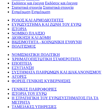
Εκδόσεις και έρευνα
Εκδόσεις και έρευνα
Στατιστικά στοιχεία
Στατιστικά στοιχεία
Ενημέρωση
Ενημέρωση
ΡΟΛΟΣ ΚΑΙ ΑΡΜΟΔΙΟΤΗΤΕΣ
ΕΥΡΩΣΥΣΤΗΜΑ ΚΑΙ ΖΩΝΗ ΤΟΥ ΕΥΡΩ
ΙΣΤΟΡΙΑ
ΝΟΜΙΚΟ ΠΛΑΙΣΙΟ
ΔΙΟΙΚΗΣΗ ΚΑΙ ΔΟΜΗ
ΒΙΩΣΙΜΟΤΗΤΑ - ΚΟΙΝΩΝΙΚΗ ΕΥΘΥΝΗ
ΠΟΛΙΤΙΣΜΟΣ
ΝΟΜΙΣΜΑΤΙΚΗ ΠΟΛΙΤΙΚΗ
ΧΡΗΜΑΤΟΠΙΣΤΩΤΙΚΗ ΣΤΑΘΕΡΟΤΗΤΑ
ΕΠΟΠΤΕΙΑ
ΕΞΥΓΙΑΝΣΗ
ΣΥΣΤΗΜΑΤΑ ΠΛΗΡΩΜΩΝ ΚΑΙ ΔΙΑΚΑΝΟΝΙΣΜΟΥ
ΑΓΟΡΕΣ
ΦΟΡΕΙΣ ΓΕΝΙΚΗΣ ΚΥΒΕΡΝΗΣΗΣ
ΓΕΝΙΚΕΣ ΠΛΗΡΟΦΟΡΙΕΣ
ΙΣΤΟΡΙΑ ΤΟΥ ΕΥΡΩ
Η ΣΤΡΑΤΗΓΙΚΗ ΤΟΥ ΕΥΡΩΣΥΣΤΗΜΑΤΟΣ ΓΙΑ ΤΑ
ΜΕΤΡΗΤΑ
ΤΑΜΕΙΑΚΕΣ ΥΠΗΡΕΣΙΕΣ