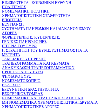
ΒΙΩΣΙΜΟΤΗΤΑ - ΚΟΙΝΩΝΙΚΗ ΕΥΘΥΝΗ
ΠΟΛΙΤΙΣΜΟΣ
ΝΟΜΙΣΜΑΤΙΚΗ ΠΟΛΙΤΙΚΗ
ΧΡΗΜΑΤΟΠΙΣΤΩΤΙΚΗ ΣΤΑΘΕΡΟΤΗΤΑ
ΕΠΟΠΤΕΙΑ
ΕΞΥΓΙΑΝΣΗ
ΣΥΣΤΗΜΑΤΑ ΠΛΗΡΩΜΩΝ ΚΑΙ ΔΙΑΚΑΝΟΝΙΣΜΟΥ
ΑΓΟΡΕΣ
ΦΟΡΕΙΣ ΓΕΝΙΚΗΣ ΚΥΒΕΡΝΗΣΗΣ
ΓΕΝΙΚΕΣ ΠΛΗΡΟΦΟΡΙΕΣ
ΙΣΤΟΡΙΑ ΤΟΥ ΕΥΡΩ
Η ΣΤΡΑΤΗΓΙΚΗ ΤΟΥ ΕΥΡΩΣΥΣΤΗΜΑΤΟΣ ΓΙΑ ΤΑ
ΜΕΤΡΗΤΑ
ΤΑΜΕΙΑΚΕΣ ΥΠΗΡΕΣΙΕΣ
ΤΡΑΠΕΖΟΓΡΑΜΜΑΤΙΑ ΚΑΙ ΚΕΡΜΑΤΑ
ΑΝΑΚΥΚΛΩΣΗ ΤΡΑΠΕΖΟΓΡΑΜΜΑΤΙΩΝ
ΠΡΟΣΤΑΣΙΑ ΤΟΥ ΕΥΡΩ
ΨΗΦΙΑΚΟ ΕΥΡΩ
ΝΟΜΙΣΜΑΤΟΚΟΠΕΙΟ
ΕΚΔΟΣΕΙΣ
ΕΡΕΥΝΗΤΙΚΗ ΔΡΑΣΤΗΡΙΟΤΗΤΑ
ΕΞΩΤΕΡΙΚΟΣ ΤΟΜΕΑΣ
ΝΟΜΙΣΜΑΤΙΚΗ ΚΑΙ ΤΡΑΠΕΖΙΚΗ ΣΤΑΤΙΣΤΙΚΗ
ΜΗ ΝΟΜΙΣΜΑΤΙΚΑ ΧΡΗΜΑΤΟΠΙΣΤΩΤΙΚΑ ΙΔΡΥΜΑΤΑ
ΧΡΗΜΑΤΟΠΙΣΤΩΤΙΚΕΣ ΑΓΟΡΕΣ