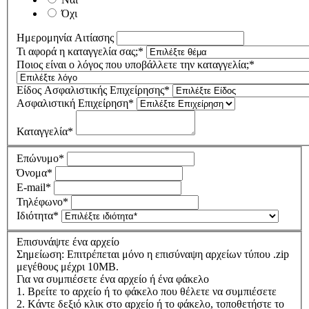
Όχι
Ημερομηνία Αιτίασης
Τι αφορά η καταγγελία σας;*
Ποιος είναι ο λόγος που υποβάλλετε την καταγγελία;*
Είδος Ασφαλιστικής Επιχείρησης*
Ασφαλιστική Επιχείρηση*
Καταγγελία*
Επώνυμο*
Όνομα*
E-mail*
Τηλέφωνο*
Ιδιότητα*
Επισυνάψτε ένα αρχείο
Σημείωση: Επιτρέπεται μόνο η επισύναψη αρχείων τύπου .zip
μεγέθους μέχρι 10MB.
Για να συμπιέσετε ένα αρχείο ή ένα φάκελo
1. Bρείτε το αρχείο ή το φάκελο που θέλετε να συμπιέσετε
2. Kάντε δεξιό κλικ στο αρχείο ή το φάκελο, τοποθετήστε το