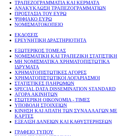
ΤΡΑΠΕΖΟΓΡΑΜΜΑΤΙΑ ΚΑΙ ΚΕΡΜΑΤΑ
ΑΝΑΚΥΚΛΩΣΗ ΤΡΑΠΕΖΟΓΡΑΜΜΑΤΙΩΝ
ΠΡΟΣΤΑΣΙΑ ΤΟΥ ΕΥΡΩ
ΨΗΦΙΑΚΟ ΕΥΡΩ
ΝΟΜΙΣΜΑΤΟΚΟΠΕΙΟ
ΕΚΔΟΣΕΙΣ
ΕΡΕΥΝΗΤΙΚΗ ΔΡΑΣΤΗΡΙΟΤΗΤΑ
ΕΞΩΤΕΡΙΚΟΣ ΤΟΜΕΑΣ
ΝΟΜΙΣΜΑΤΙΚΗ ΚΑΙ ΤΡΑΠΕΖΙΚΗ ΣΤΑΤΙΣΤΙΚΗ
ΜΗ ΝΟΜΙΣΜΑΤΙΚΑ ΧΡΗΜΑΤΟΠΙΣΤΩΤΙΚΑ
ΙΔΡΥΜΑΤΑ
ΧΡΗΜΑΤΟΠΙΣΤΩΤΙΚΕΣ ΑΓΟΡΕΣ
ΧΡΗΜΑΤΟΠΙΣΤΩΤΙΚΟΙ ΛΟΓΑΡΙΑΣΜΟΙ
ΣΤΑΤΙΣΤΙΚΕΣ ΠΛΗΡΩΜΩΝ
SPECIAL DATA DISSEMINATION STANDARD
ΑΓΟΡΑ ΑΚΙΝΗΤΩΝ
ΕΣΩΤΕΡΙΚΗ ΟΙΚΟΝΟΜΙΑ - ΤΙΜΕΣ
ΥΠΟΒΟΛΗ ΣΤΟΙΧΕΙΩΝ
ΚΙΝΗΣΗ ΚΑΙ ΑΠΑΤΗ ΤΩΝ ΣΥΝΑΛΛΑΓΩΝ ΜΕ
ΚΑΡΤΕΣ
ΕΞΕΛΙΞΗ ΔΑΝΕΙΩΝ ΚΑΙ ΚΑΘΥΣΤΕΡΗΣΕΩΝ
ΓΡΑΦΕΙΟ ΤΥΠΟΥ