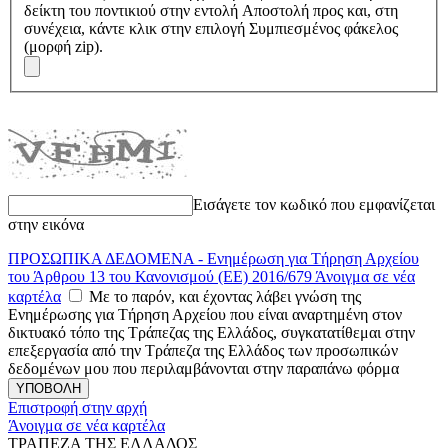
δείκτη του ποντικιού στην εντολή Αποστολή προς και, στη
συνέχεια, κάντε κλικ στην επιλογή Συμπιεσμένος φάκελος
(μορφή zip).
Εισάγετε τον κωδικό που εμφανίζεται
στην εικόνα
ΠΡΟΣΩΠΙΚΑ ΔΕΔΟΜΕΝΑ - Ενημέρωση για Τήρηση Αρχείου
του Άρθρου 13 του Κανονισμού (ΕΕ) 2016/679
Άνοιγμα σε νέα
καρτέλα
Με το παρόν, και έχοντας λάβει γνώση της
Ενημέρωσης για Τήρηση Αρχείου που είναι αναρτημένη στον
δικτυακό τόπο της Τράπεζας της Ελλάδος, συγκατατίθεμαι στην
επεξεργασία από την Τράπεζα της Ελλάδος των προσωπικών
δεδομένων μου που περιλαμβάνονται στην παραπάνω φόρμα
Επιστροφή στην αρχή
Άνοιγμα σε νέα καρτέλα
ΤΡΑΠΕΖΑ ΤΗΣ ΕΛΛΑΔΟΣ