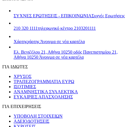
ΣΥΧΝΕΣ ΕΡΩΤΗΣΕΙΣ - ΕΠΙΚΟΙΝΩΝΙΑ
Συχνές Ερωτήσεις
210 320 1111
τηλεφωνικό κέντρο 2103201111
Χάρτης
χάρτης
Άνοιγμα σε νέα καρτέλα
Ελ. Βενιζέλου 21, Αθήνα 10250
οδός Πανεπιστημίου 21,
Αθήνα 10250
Άνοιγμα σε νέα καρτέλα
ΓΙΑ ΙΔΙΩΤΕΣ
ΧΡΥΣΟΣ
ΤΡΑΠΕΖΟΓΡΑΜΜΑΤΙΑ ΕΥΡΩ
ΙΣΟΤΙΜΙΕΣ
ΑΝΑΜΝΗΣΤΙΚΑ ΣΥΛΛΕΚΤΙΚΑ
ΕΥΚΑΙΡΙΕΣ ΑΠΑΣΧΟΛΗΣΗΣ
ΓΙΑ ΕΠΙΧΕΙΡΗΣΕΙΣ
ΥΠΟΒΟΛΗ ΣΤΟΙΧΕΙΩΝ
ΑΔΕΙΟΔΟΤΗΣΕΙΣ
ΚΥΡΩΣΕΙΣ