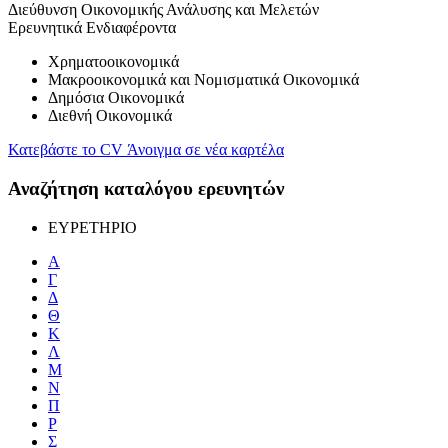
Διεύθυνση Οικονομικής Ανάλυσης και Μελετών
Ερευνητικά Ενδιαφέροντα
Χρηματοοικονομικά
Μακροοικονομικά και Νομισματικά Οικονομικά
Δημόσια Οικονομικά
Διεθνή Οικονομικά
Κατεβάστε το CV
Άνοιγμα σε νέα καρτέλα
Αναζήτηση καταλόγου ερευνητών
ΕΥΡΕΤΗΡΙΟ
Α
Γ
Δ
Θ
Κ
Λ
Μ
Ν
Π
Ρ
Σ