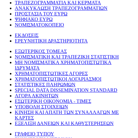
ΤΡΑΠΕΖΟΓΡΑΜΜΑΤΙΑ ΚΑΙ ΚΕΡΜΑΤΑ
ΑΝΑΚΥΚΛΩΣΗ ΤΡΑΠΕΖΟΓΡΑΜΜΑΤΙΩΝ
ΠΡΟΣΤΑΣΙΑ ΤΟΥ ΕΥΡΩ
ΨΗΦΙΑΚΟ ΕΥΡΩ
ΝΟΜΙΣΜΑΤΟΚΟΠΕΙΟ
ΕΚΔΟΣΕΙΣ
ΕΡΕΥΝΗΤΙΚΗ ΔΡΑΣΤΗΡΙΟΤΗΤΑ
ΕΞΩΤΕΡΙΚΟΣ ΤΟΜΕΑΣ
ΝΟΜΙΣΜΑΤΙΚΗ ΚΑΙ ΤΡΑΠΕΖΙΚΗ ΣΤΑΤΙΣΤΙΚΗ
ΜΗ ΝΟΜΙΣΜΑΤΙΚΑ ΧΡΗΜΑΤΟΠΙΣΤΩΤΙΚΑ
ΙΔΡΥΜΑΤΑ
ΧΡΗΜΑΤΟΠΙΣΤΩΤΙΚΕΣ ΑΓΟΡΕΣ
ΧΡΗΜΑΤΟΠΙΣΤΩΤΙΚΟΙ ΛΟΓΑΡΙΑΣΜΟΙ
ΣΤΑΤΙΣΤΙΚΕΣ ΠΛΗΡΩΜΩΝ
SPECIAL DATA DISSEMINATION STANDARD
ΑΓΟΡΑ ΑΚΙΝΗΤΩΝ
ΕΣΩΤΕΡΙΚΗ ΟΙΚΟΝΟΜΙΑ - ΤΙΜΕΣ
ΥΠΟΒΟΛΗ ΣΤΟΙΧΕΙΩΝ
ΚΙΝΗΣΗ ΚΑΙ ΑΠΑΤΗ ΤΩΝ ΣΥΝΑΛΛΑΓΩΝ ΜΕ
ΚΑΡΤΕΣ
ΕΞΕΛΙΞΗ ΔΑΝΕΙΩΝ ΚΑΙ ΚΑΘΥΣΤΕΡΗΣΕΩΝ
ΓΡΑΦΕΙΟ ΤΥΠΟΥ