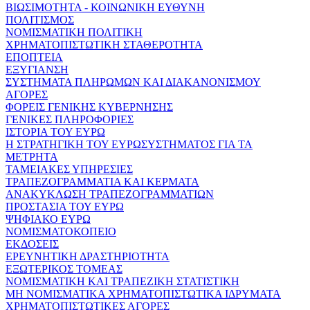
ΒΙΩΣΙΜΟΤΗΤΑ - ΚΟΙΝΩΝΙΚΗ ΕΥΘΥΝΗ
ΠΟΛΙΤΙΣΜΟΣ
ΝΟΜΙΣΜΑΤΙΚΗ ΠΟΛΙΤΙΚΗ
ΧΡΗΜΑΤΟΠΙΣΤΩΤΙΚΗ ΣΤΑΘΕΡΟΤΗΤΑ
ΕΠΟΠΤΕΙΑ
ΕΞΥΓΙΑΝΣΗ
ΣΥΣΤΗΜΑΤΑ ΠΛΗΡΩΜΩΝ ΚΑΙ ΔΙΑΚΑΝΟΝΙΣΜΟΥ
ΑΓΟΡΕΣ
ΦΟΡΕΙΣ ΓΕΝΙΚΗΣ ΚΥΒΕΡΝΗΣΗΣ
ΓΕΝΙΚΕΣ ΠΛΗΡΟΦΟΡΙΕΣ
ΙΣΤΟΡΙΑ ΤΟΥ ΕΥΡΩ
Η ΣΤΡΑΤΗΓΙΚΗ ΤΟΥ ΕΥΡΩΣΥΣΤΗΜΑΤΟΣ ΓΙΑ ΤΑ
ΜΕΤΡΗΤΑ
ΤΑΜΕΙΑΚΕΣ ΥΠΗΡΕΣΙΕΣ
ΤΡΑΠΕΖΟΓΡΑΜΜΑΤΙΑ ΚΑΙ ΚΕΡΜΑΤΑ
ΑΝΑΚΥΚΛΩΣΗ ΤΡΑΠΕΖΟΓΡΑΜΜΑΤΙΩΝ
ΠΡΟΣΤΑΣΙΑ ΤΟΥ ΕΥΡΩ
ΨΗΦΙΑΚΟ ΕΥΡΩ
ΝΟΜΙΣΜΑΤΟΚΟΠΕΙΟ
ΕΚΔΟΣΕΙΣ
ΕΡΕΥΝΗΤΙΚΗ ΔΡΑΣΤΗΡΙΟΤΗΤΑ
ΕΞΩΤΕΡΙΚΟΣ ΤΟΜΕΑΣ
ΝΟΜΙΣΜΑΤΙΚΗ ΚΑΙ ΤΡΑΠΕΖΙΚΗ ΣΤΑΤΙΣΤΙΚΗ
ΜΗ ΝΟΜΙΣΜΑΤΙΚΑ ΧΡΗΜΑΤΟΠΙΣΤΩΤΙΚΑ ΙΔΡΥΜΑΤΑ
ΧΡΗΜΑΤΟΠΙΣΤΩΤΙΚΕΣ ΑΓΟΡΕΣ