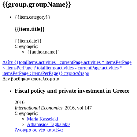
{{group.groupName}}
{{item.category}}
{{item.title}}
{{item.date}}
Συγγραφείς:
{{author.name}}
Δείτε {{totalItems.activities - currentPage.activities * itemsPerPage
< itemsPerPage ? totalItems.activities - currentPage.activities *
itemsPerPage : itemsPerPage}} περισσότερα
Δεν βρέθηκαν αποτελέσματα
Fiscal policy and private investment in Greece
2016
International Economics
, 2016, vol 147
Συγγραφείς:
Maria Kasselaki
Athanasios Tagkalakis
Άνοιγμα σε νέα καρτέλα