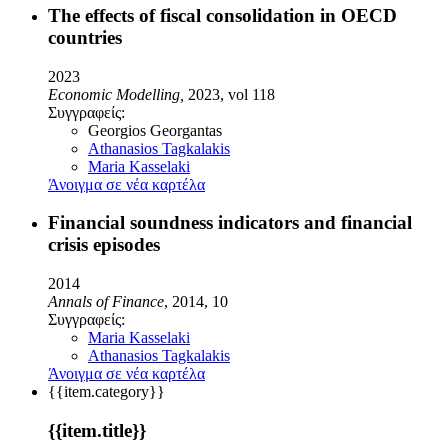
Τhe effects of fiscal consolidation in OECD
countries
2023
Economic Modelling,
2023, vol 118
Συγγραφείς:
Georgios Georgantas
Athanasios Tagkalakis
Maria Kasselaki
Άνοιγμα σε νέα καρτέλα
Financial soundness indicators and financial
crisis episodes
2014
Annals of Finance
, 2014, 10
Συγγραφείς:
Maria Kasselaki
Athanasios Tagkalakis
Άνοιγμα σε νέα καρτέλα
{{item.category}}
{{item.title}}