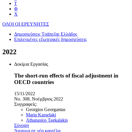
Τ
Φ
Χ
ΟΛΟΙ ΟΙ ΕΡΕΥΝΗΤΕΣ
Δημοσιεύσεις Τράπεζας Ελλάδος
Επιλεγμένες εξωτερικές δημοσιεύσεις
2022
Δοκίμια Εργασίας
The short-run effects of fiscal adjustment in
OECD countries
15/11/2022
No. 308, Νοέμβριος 2022
Συγγραφείς:
Georgios Georgantas
Maria Kasselaki
Athanasios Tagkalakis
Σύνοψη
Άνοιγμα σε νέα καρτέλα