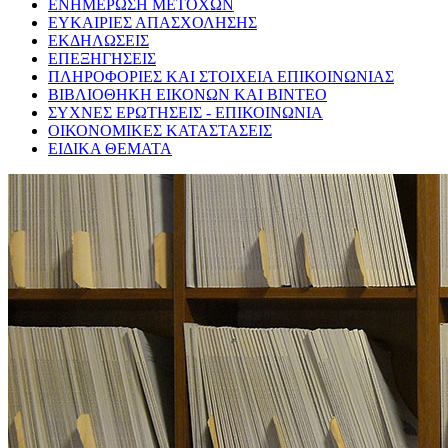
ΕΝΗΜΕΡΩΣΗ ΜΕΤΟΧΩΝ
ΕΥΚΑΙΡΙΕΣ ΑΠΑΣΧΟΛΗΣΗΣ
ΕΚΔΗΛΩΣΕΙΣ
ΕΠΕΞΗΓΗΣΕΙΣ
ΠΛΗΡΟΦΟΡΙΕΣ ΚΑΙ ΣΤΟΙΧΕΙΑ ΕΠΙΚΟΙΝΩΝΙΑΣ
ΒΙΒΛΙΟΘΗΚΗ ΕΙΚΟΝΩΝ ΚΑΙ ΒΙΝΤΕΟ
ΣΥΧΝΕΣ ΕΡΩΤΗΣΕΙΣ - ΕΠΙΚΟΙΝΩΝΙΑ
ΟΙΚΟΝΟΜΙΚΕΣ ΚΑΤΑΣΤΑΣΕΙΣ
ΕΙΔΙΚΑ ΘΕΜΑΤΑ