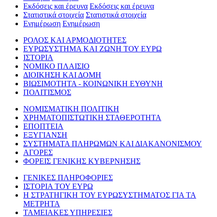
Εκδόσεις και έρευνα
Εκδόσεις και έρευνα
Στατιστικά στοιχεία
Στατιστικά στοιχεία
Ενημέρωση
Ενημέρωση
ΡΟΛΟΣ ΚΑΙ ΑΡΜΟΔΙΟΤΗΤΕΣ
ΕΥΡΩΣΥΣΤΗΜΑ ΚΑΙ ΖΩΝΗ ΤΟΥ ΕΥΡΩ
ΙΣΤΟΡΙΑ
ΝΟΜΙΚΟ ΠΛΑΙΣΙΟ
ΔΙΟΙΚΗΣΗ ΚΑΙ ΔΟΜΗ
ΒΙΩΣΙΜΟΤΗΤΑ - ΚΟΙΝΩΝΙΚΗ ΕΥΘΥΝΗ
ΠΟΛΙΤΙΣΜΟΣ
ΝΟΜΙΣΜΑΤΙΚΗ ΠΟΛΙΤΙΚΗ
ΧΡΗΜΑΤΟΠΙΣΤΩΤΙΚΗ ΣΤΑΘΕΡΟΤΗΤΑ
ΕΠΟΠΤΕΙΑ
ΕΞΥΓΙΑΝΣΗ
ΣΥΣΤΗΜΑΤΑ ΠΛΗΡΩΜΩΝ ΚΑΙ ΔΙΑΚΑΝΟΝΙΣΜΟΥ
ΑΓΟΡΕΣ
ΦΟΡΕΙΣ ΓΕΝΙΚΗΣ ΚΥΒΕΡΝΗΣΗΣ
ΓΕΝΙΚΕΣ ΠΛΗΡΟΦΟΡΙΕΣ
ΙΣΤΟΡΙΑ ΤΟΥ ΕΥΡΩ
Η ΣΤΡΑΤΗΓΙΚΗ ΤΟΥ ΕΥΡΩΣΥΣΤΗΜΑΤΟΣ ΓΙΑ ΤΑ
ΜΕΤΡΗΤΑ
ΤΑΜΕΙΑΚΕΣ ΥΠΗΡΕΣΙΕΣ