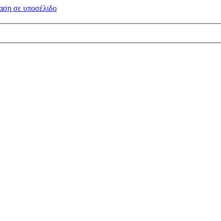
αση σε
υποσέλιδο