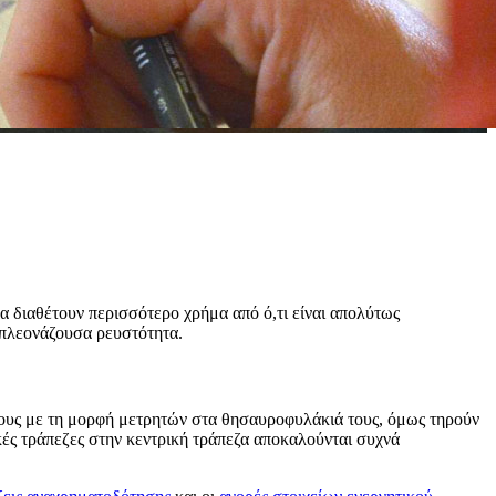
α διαθέτουν περισσότερο χρήμα από ό,τι είναι απολύτως
 πλεονάζουσα ρευστότητα.
 τους με τη μορφή μετρητών στα θησαυροφυλάκιά τους, όμως τηρούν
κές τράπεζες στην κεντρική τράπεζα αποκαλούνται συχνά