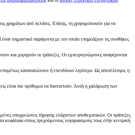
ξεις αναχρηματοδότησης
και οι
αγορές στοιχείων ενεργητικού
.
ις χρημάτων από πελάτες. Επίσης, τη χρησιμοποιούν για να
εί έναν σημαντικό παράγοντα με τον οποίο επηρεάζουν τις συνθήκες
βάνουν και χορηγούν οι τράπεζες. Οι εμπειρογνώμονες αναφέρονται
ν, επομένως καταναλώνουν ή επενδύουν λιγότερο. Ως αποτέλεσμα, η
ήσεις είναι πιο πρόθυμοι να δανειστούν. Αυτή η χαλάρωση των
ιμένες υποχρεώσεις τήρησης ελάχιστων αποθεματικών. Οι τράπεζες
 τα κεφάλαια στους τρεχούμενους λογαριασμούς τους στην κεντρική