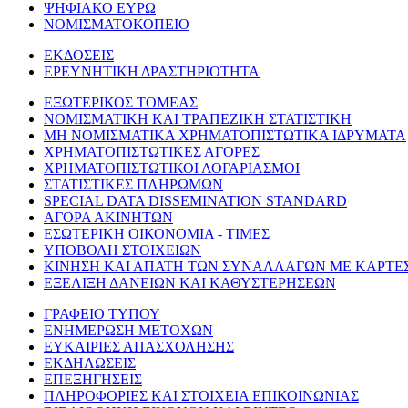
ΨΗΦΙΑΚΟ ΕΥΡΩ
ΝΟΜΙΣΜΑΤΟΚΟΠΕΙΟ
ΕΚΔΟΣΕΙΣ
ΕΡΕΥΝΗΤΙΚΗ ΔΡΑΣΤΗΡΙΟΤΗΤΑ
ΕΞΩΤΕΡΙΚΟΣ ΤΟΜΕΑΣ
ΝΟΜΙΣΜΑΤΙΚΗ ΚΑΙ ΤΡΑΠΕΖΙΚΗ ΣΤΑΤΙΣΤΙΚΗ
ΜΗ ΝΟΜΙΣΜΑΤΙΚΑ ΧΡΗΜΑΤΟΠΙΣΤΩΤΙΚΑ ΙΔΡΥΜΑΤΑ
ΧΡΗΜΑΤΟΠΙΣΤΩΤΙΚΕΣ ΑΓΟΡΕΣ
ΧΡΗΜΑΤΟΠΙΣΤΩΤΙΚΟΙ ΛΟΓΑΡΙΑΣΜΟΙ
ΣΤΑΤΙΣΤΙΚΕΣ ΠΛΗΡΩΜΩΝ
SPECIAL DATA DISSEMINATION STANDARD
ΑΓΟΡΑ ΑΚΙΝΗΤΩΝ
ΕΣΩΤΕΡΙΚΗ ΟΙΚΟΝΟΜΙΑ - ΤΙΜΕΣ
ΥΠΟΒΟΛΗ ΣΤΟΙΧΕΙΩΝ
ΚΙΝΗΣΗ ΚΑΙ ΑΠΑΤΗ ΤΩΝ ΣΥΝΑΛΛΑΓΩΝ ΜΕ ΚΑΡΤΕ
ΕΞΕΛΙΞΗ ΔΑΝΕΙΩΝ ΚΑΙ ΚΑΘΥΣΤΕΡΗΣΕΩΝ
ΓΡΑΦΕΙΟ ΤΥΠΟΥ
ΕΝΗΜΕΡΩΣΗ ΜΕΤΟΧΩΝ
ΕΥΚΑΙΡΙΕΣ ΑΠΑΣΧΟΛΗΣΗΣ
ΕΚΔΗΛΩΣΕΙΣ
ΕΠΕΞΗΓΗΣΕΙΣ
ΠΛΗΡΟΦΟΡΙΕΣ ΚΑΙ ΣΤΟΙΧΕΙΑ ΕΠΙΚΟΙΝΩΝΙΑΣ