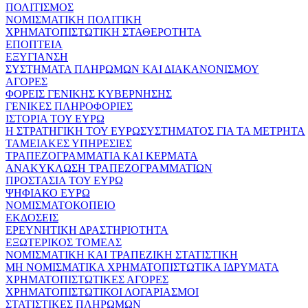
ΠΟΛΙΤΙΣΜΟΣ
ΝΟΜΙΣΜΑΤΙΚΗ ΠΟΛΙΤΙΚΗ
ΧΡΗΜΑΤΟΠΙΣΤΩΤΙΚΗ ΣΤΑΘΕΡΟΤΗΤΑ
ΕΠΟΠΤΕΙΑ
ΕΞΥΓΙΑΝΣΗ
ΣΥΣΤΗΜΑΤΑ ΠΛΗΡΩΜΩΝ ΚΑΙ ΔΙΑΚΑΝΟΝΙΣΜΟΥ
ΑΓΟΡΕΣ
ΦΟΡΕΙΣ ΓΕΝΙΚΗΣ ΚΥΒΕΡΝΗΣΗΣ
ΓΕΝΙΚΕΣ ΠΛΗΡΟΦΟΡΙΕΣ
ΙΣΤΟΡΙΑ ΤΟΥ ΕΥΡΩ
Η ΣΤΡΑΤΗΓΙΚΗ ΤΟΥ ΕΥΡΩΣΥΣΤΗΜΑΤΟΣ ΓΙΑ ΤΑ ΜΕΤΡΗΤΑ
ΤΑΜΕΙΑΚΕΣ ΥΠΗΡΕΣΙΕΣ
ΤΡΑΠΕΖΟΓΡΑΜΜΑΤΙΑ ΚΑΙ ΚΕΡΜΑΤΑ
ΑΝΑΚΥΚΛΩΣΗ ΤΡΑΠΕΖΟΓΡΑΜΜΑΤΙΩΝ
ΠΡΟΣΤΑΣΙΑ ΤΟΥ ΕΥΡΩ
ΨΗΦΙΑΚΟ ΕΥΡΩ
ΝΟΜΙΣΜΑΤΟΚΟΠΕΙΟ
ΕΚΔΟΣΕΙΣ
ΕΡΕΥΝΗΤΙΚΗ ΔΡΑΣΤΗΡΙΟΤΗΤΑ
ΕΞΩΤΕΡΙΚΟΣ ΤΟΜΕΑΣ
ΝΟΜΙΣΜΑΤΙΚΗ ΚΑΙ ΤΡΑΠΕΖΙΚΗ ΣΤΑΤΙΣΤΙΚΗ
ΜΗ ΝΟΜΙΣΜΑΤΙΚΑ ΧΡΗΜΑΤΟΠΙΣΤΩΤΙΚΑ ΙΔΡΥΜΑΤΑ
ΧΡΗΜΑΤΟΠΙΣΤΩΤΙΚΕΣ ΑΓΟΡΕΣ
ΧΡΗΜΑΤΟΠΙΣΤΩΤΙΚΟΙ ΛΟΓΑΡΙΑΣΜΟΙ
ΣΤΑΤΙΣΤΙΚΕΣ ΠΛΗΡΩΜΩΝ