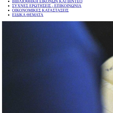
ΒΙΒΛΙΟΘΗΚΗ ΕΙΚΟΝΩΝ ΚΑΙ ΒΙΝΤΕΟ
ΣΥΧΝΕΣ ΕΡΩΤΗΣΕΙΣ - ΕΠΙΚΟΙΝΩΝΙΑ
ΟΙΚΟΝΟΜΙΚΕΣ ΚΑΤΑΣΤΑΣΕΙΣ
ΕΙΔΙΚΑ ΘΕΜΑΤΑ