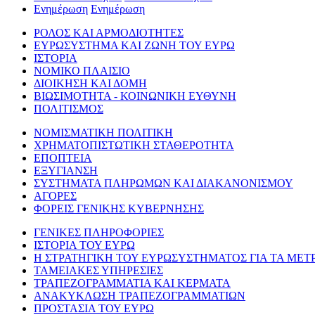
Ενημέρωση
Ενημέρωση
ΡΟΛΟΣ ΚΑΙ ΑΡΜΟΔΙΟΤΗΤΕΣ
ΕΥΡΩΣΥΣΤΗΜΑ ΚΑΙ ΖΩΝΗ ΤΟΥ ΕΥΡΩ
ΙΣΤΟΡΙΑ
ΝΟΜΙΚΟ ΠΛΑΙΣΙΟ
ΔΙΟΙΚΗΣΗ ΚΑΙ ΔΟΜΗ
ΒΙΩΣΙΜΟΤΗΤΑ - ΚΟΙΝΩΝΙΚΗ ΕΥΘΥΝΗ
ΠΟΛΙΤΙΣΜΟΣ
ΝΟΜΙΣΜΑΤΙΚΗ ΠΟΛΙΤΙΚΗ
ΧΡΗΜΑΤΟΠΙΣΤΩΤΙΚΗ ΣΤΑΘΕΡΟΤΗΤΑ
ΕΠΟΠΤΕΙΑ
ΕΞΥΓΙΑΝΣΗ
ΣΥΣΤΗΜΑΤΑ ΠΛΗΡΩΜΩΝ ΚΑΙ ΔΙΑΚΑΝΟΝΙΣΜΟΥ
ΑΓΟΡΕΣ
ΦΟΡΕΙΣ ΓΕΝΙΚΗΣ ΚΥΒΕΡΝΗΣΗΣ
ΓΕΝΙΚΕΣ ΠΛΗΡΟΦΟΡΙΕΣ
ΙΣΤΟΡΙΑ ΤΟΥ ΕΥΡΩ
Η ΣΤΡΑΤΗΓΙΚΗ ΤΟΥ ΕΥΡΩΣΥΣΤΗΜΑΤΟΣ ΓΙΑ ΤΑ ΜΕΤ
ΤΑΜΕΙΑΚΕΣ ΥΠΗΡΕΣΙΕΣ
ΤΡΑΠΕΖΟΓΡΑΜΜΑΤΙΑ ΚΑΙ ΚΕΡΜΑΤΑ
ΑΝΑΚΥΚΛΩΣΗ ΤΡΑΠΕΖΟΓΡΑΜΜΑΤΙΩΝ
ΠΡΟΣΤΑΣΙΑ ΤΟΥ ΕΥΡΩ