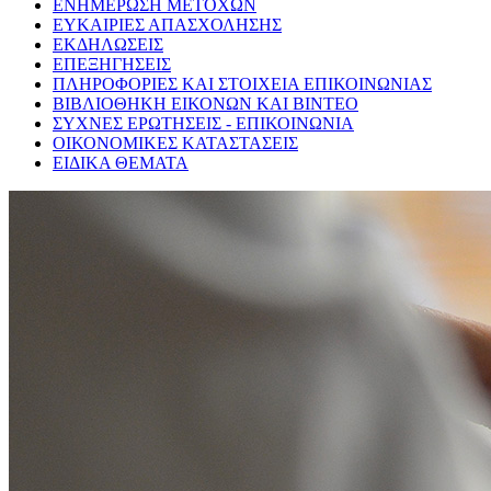
ΕΝΗΜΕΡΩΣΗ ΜΕΤΟΧΩΝ
ΕΥΚΑΙΡΙΕΣ ΑΠΑΣΧΟΛΗΣΗΣ
ΕΚΔΗΛΩΣΕΙΣ
ΕΠΕΞΗΓΗΣΕΙΣ
ΠΛΗΡΟΦΟΡΙΕΣ ΚΑΙ ΣΤΟΙΧΕΙΑ ΕΠΙΚΟΙΝΩΝΙΑΣ
ΒΙΒΛΙΟΘΗΚΗ ΕΙΚΟΝΩΝ ΚΑΙ ΒΙΝΤΕΟ
ΣΥΧΝΕΣ ΕΡΩΤΗΣΕΙΣ - ΕΠΙΚΟΙΝΩΝΙΑ
ΟΙΚΟΝΟΜΙΚΕΣ ΚΑΤΑΣΤΑΣΕΙΣ
ΕΙΔΙΚΑ ΘΕΜΑΤΑ