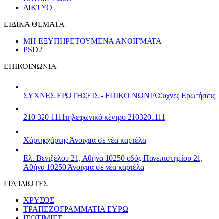
ΔΙΚΤΥΟ
ΕΙΔΙΚΑ ΘΕΜΑΤΑ
ΜΗ ΕΞΥΠΗΡΕΤΟΥΜΕΝΑ ΑΝΟΙΓΜΑΤΑ
PSD2
ΕΠΙΚΟΙΝΩΝΙΑ
ΣΥΧΝΕΣ ΕΡΩΤΗΣΕΙΣ - ΕΠΙΚΟΙΝΩΝΙΑ
Συχνές Ερωτήσεις
210 320 1111
τηλεφωνικό κέντρο 2103201111
Χάρτης
χάρτης
Άνοιγμα σε νέα καρτέλα
Ελ. Βενιζέλου 21, Αθήνα 10250
οδός Πανεπιστημίου 21,
Αθήνα 10250
Άνοιγμα σε νέα καρτέλα
ΓΙΑ ΙΔΙΩΤΕΣ
ΧΡΥΣΟΣ
ΤΡΑΠΕΖΟΓΡΑΜΜΑΤΙΑ ΕΥΡΩ
ΙΣΟΤΙΜΙΕΣ