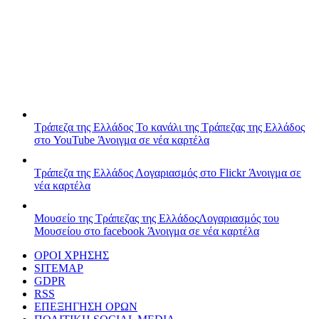
Τράπεζα της Ελλάδος
Το κανάλι της Τράπεζας της Ελλάδος
στο YouTube
Άνοιγμα σε νέα καρτέλα
Τράπεζα της Ελλάδος
Λογαριασμός στο Flickr
Άνοιγμα σε
νέα καρτέλα
Μουσείο της Τράπεζας της Ελλάδος
Λογαριασμός του
Μουσείου στο facebook
Άνοιγμα σε νέα καρτέλα
ΟΡΟΙ ΧΡΗΣΗΣ
SITEMAP
GDPR
RSS
ΕΠΕΞΗΓΗΣΗ ΟΡΩΝ