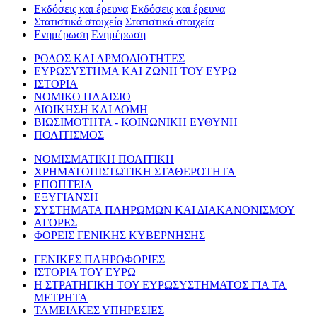
Εκδόσεις και έρευνα
Εκδόσεις και έρευνα
Στατιστικά στοιχεία
Στατιστικά στοιχεία
Ενημέρωση
Ενημέρωση
ΡΟΛΟΣ ΚΑΙ ΑΡΜΟΔΙΟΤΗΤΕΣ
ΕΥΡΩΣΥΣΤΗΜΑ ΚΑΙ ΖΩΝΗ ΤΟΥ ΕΥΡΩ
ΙΣΤΟΡΙΑ
ΝΟΜΙΚΟ ΠΛΑΙΣΙΟ
ΔΙΟΙΚΗΣΗ ΚΑΙ ΔΟΜΗ
ΒΙΩΣΙΜΟΤΗΤΑ - ΚΟΙΝΩΝΙΚΗ ΕΥΘΥΝΗ
ΠΟΛΙΤΙΣΜΟΣ
ΝΟΜΙΣΜΑΤΙΚΗ ΠΟΛΙΤΙΚΗ
ΧΡΗΜΑΤΟΠΙΣΤΩΤΙΚΗ ΣΤΑΘΕΡΟΤΗΤΑ
ΕΠΟΠΤΕΙΑ
ΕΞΥΓΙΑΝΣΗ
ΣΥΣΤΗΜΑΤΑ ΠΛΗΡΩΜΩΝ ΚΑΙ ΔΙΑΚΑΝΟΝΙΣΜΟΥ
ΑΓΟΡΕΣ
ΦΟΡΕΙΣ ΓΕΝΙΚΗΣ ΚΥΒΕΡΝΗΣΗΣ
ΓΕΝΙΚΕΣ ΠΛΗΡΟΦΟΡΙΕΣ
ΙΣΤΟΡΙΑ ΤΟΥ ΕΥΡΩ
Η ΣΤΡΑΤΗΓΙΚΗ ΤΟΥ ΕΥΡΩΣΥΣΤΗΜΑΤΟΣ ΓΙΑ ΤΑ
ΜΕΤΡΗΤΑ
ΤΑΜΕΙΑΚΕΣ ΥΠΗΡΕΣΙΕΣ