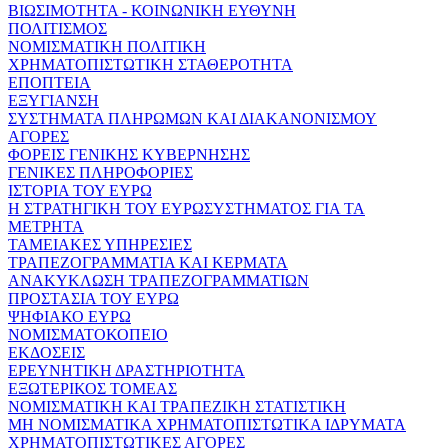
ΒΙΩΣΙΜΟΤΗΤΑ - ΚΟΙΝΩΝΙΚΗ ΕΥΘΥΝΗ
ΠΟΛΙΤΙΣΜΟΣ
ΝΟΜΙΣΜΑΤΙΚΗ ΠΟΛΙΤΙΚΗ
ΧΡΗΜΑΤΟΠΙΣΤΩΤΙΚΗ ΣΤΑΘΕΡΟΤΗΤΑ
ΕΠΟΠΤΕΙΑ
ΕΞΥΓΙΑΝΣΗ
ΣΥΣΤΗΜΑΤΑ ΠΛΗΡΩΜΩΝ ΚΑΙ ΔΙΑΚΑΝΟΝΙΣΜΟΥ
ΑΓΟΡΕΣ
ΦΟΡΕΙΣ ΓΕΝΙΚΗΣ ΚΥΒΕΡΝΗΣΗΣ
ΓΕΝΙΚΕΣ ΠΛΗΡΟΦΟΡΙΕΣ
ΙΣΤΟΡΙΑ ΤΟΥ ΕΥΡΩ
Η ΣΤΡΑΤΗΓΙΚΗ ΤΟΥ ΕΥΡΩΣΥΣΤΗΜΑΤΟΣ ΓΙΑ ΤΑ
ΜΕΤΡΗΤΑ
ΤΑΜΕΙΑΚΕΣ ΥΠΗΡΕΣΙΕΣ
ΤΡΑΠΕΖΟΓΡΑΜΜΑΤΙΑ ΚΑΙ ΚΕΡΜΑΤΑ
ΑΝΑΚΥΚΛΩΣΗ ΤΡΑΠΕΖΟΓΡΑΜΜΑΤΙΩΝ
ΠΡΟΣΤΑΣΙΑ ΤΟΥ ΕΥΡΩ
ΨΗΦΙΑΚΟ ΕΥΡΩ
ΝΟΜΙΣΜΑΤΟΚΟΠΕΙΟ
ΕΚΔΟΣΕΙΣ
ΕΡΕΥΝΗΤΙΚΗ ΔΡΑΣΤΗΡΙΟΤΗΤΑ
ΕΞΩΤΕΡΙΚΟΣ ΤΟΜΕΑΣ
ΝΟΜΙΣΜΑΤΙΚΗ ΚΑΙ ΤΡΑΠΕΖΙΚΗ ΣΤΑΤΙΣΤΙΚΗ
ΜΗ ΝΟΜΙΣΜΑΤΙΚΑ ΧΡΗΜΑΤΟΠΙΣΤΩΤΙΚΑ ΙΔΡΥΜΑΤΑ
ΧΡΗΜΑΤΟΠΙΣΤΩΤΙΚΕΣ ΑΓΟΡΕΣ