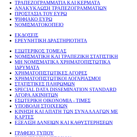
ΤΡΑΠΕΖΟΓΡΑΜΜΑΤΙΑ ΚΑΙ ΚΕΡΜΑΤΑ
ΑΝΑΚΥΚΛΩΣΗ ΤΡΑΠΕΖΟΓΡΑΜΜΑΤΙΩΝ
ΠΡΟΣΤΑΣΙΑ ΤΟΥ ΕΥΡΩ
ΨΗΦΙΑΚΟ ΕΥΡΩ
ΝΟΜΙΣΜΑΤΟΚΟΠΕΙΟ
ΕΚΔΟΣΕΙΣ
ΕΡΕΥΝΗΤΙΚΗ ΔΡΑΣΤΗΡΙΟΤΗΤΑ
ΕΞΩΤΕΡΙΚΟΣ ΤΟΜΕΑΣ
ΝΟΜΙΣΜΑΤΙΚΗ ΚΑΙ ΤΡΑΠΕΖΙΚΗ ΣΤΑΤΙΣΤΙΚΗ
ΜΗ ΝΟΜΙΣΜΑΤΙΚΑ ΧΡΗΜΑΤΟΠΙΣΤΩΤΙΚΑ
ΙΔΡΥΜΑΤΑ
ΧΡΗΜΑΤΟΠΙΣΤΩΤΙΚΕΣ ΑΓΟΡΕΣ
ΧΡΗΜΑΤΟΠΙΣΤΩΤΙΚΟΙ ΛΟΓΑΡΙΑΣΜΟΙ
ΣΤΑΤΙΣΤΙΚΕΣ ΠΛΗΡΩΜΩΝ
SPECIAL DATA DISSEMINATION STANDARD
ΑΓΟΡΑ ΑΚΙΝΗΤΩΝ
ΕΣΩΤΕΡΙΚΗ ΟΙΚΟΝΟΜΙΑ - ΤΙΜΕΣ
ΥΠΟΒΟΛΗ ΣΤΟΙΧΕΙΩΝ
ΚΙΝΗΣΗ ΚΑΙ ΑΠΑΤΗ ΤΩΝ ΣΥΝΑΛΛΑΓΩΝ ΜΕ
ΚΑΡΤΕΣ
ΕΞΕΛΙΞΗ ΔΑΝΕΙΩΝ ΚΑΙ ΚΑΘΥΣΤΕΡΗΣΕΩΝ
ΓΡΑΦΕΙΟ ΤΥΠΟΥ