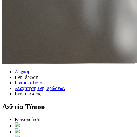
Αρχική
Ενημέρωση
Γραφείο Τύπου
Αναζήτηση ενημερώσεων
Ενημερώσεις
Δελτία Τύπου
Κοινοποίηση: