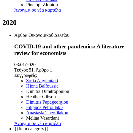
Pinelopi ZIoutou
Άνοιγμα σε νέα καρτέλα
2020
Άρθρα Οικονομικού Δελτίου
COVID-19 and other pandemics: A literature
review for economists
03/01/2020
Τεύχος 51, Άρθρο 1
Συγγραφείς:
Sofia Anyfantaki
Hiona Balfoussia
Dimitra Dimitropoulou
Heather Gibson
Dimitris Papageorgiou
Filippos Petroulakis
Anastasia Theofilakou
Melina Vasardani
Άνοιγμα σε νέα καρτέλα
{{item.category}}