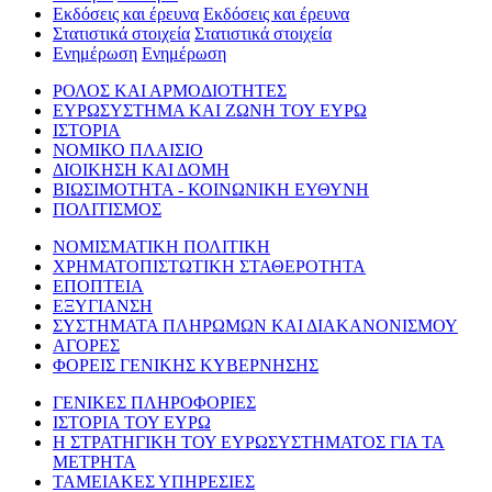
Εκδόσεις και έρευνα
Εκδόσεις και έρευνα
Στατιστικά στοιχεία
Στατιστικά στοιχεία
Ενημέρωση
Ενημέρωση
ΡΟΛΟΣ ΚΑΙ ΑΡΜΟΔΙΟΤΗΤΕΣ
ΕΥΡΩΣΥΣΤΗΜΑ ΚΑΙ ΖΩΝΗ ΤΟΥ ΕΥΡΩ
ΙΣΤΟΡΙΑ
ΝΟΜΙΚΟ ΠΛΑΙΣΙΟ
ΔΙΟΙΚΗΣΗ ΚΑΙ ΔΟΜΗ
ΒΙΩΣΙΜΟΤΗΤΑ - ΚΟΙΝΩΝΙΚΗ ΕΥΘΥΝΗ
ΠΟΛΙΤΙΣΜΟΣ
ΝΟΜΙΣΜΑΤΙΚΗ ΠΟΛΙΤΙΚΗ
ΧΡΗΜΑΤΟΠΙΣΤΩΤΙΚΗ ΣΤΑΘΕΡΟΤΗΤΑ
ΕΠΟΠΤΕΙΑ
ΕΞΥΓΙΑΝΣΗ
ΣΥΣΤΗΜΑΤΑ ΠΛΗΡΩΜΩΝ ΚΑΙ ΔΙΑΚΑΝΟΝΙΣΜΟΥ
ΑΓΟΡΕΣ
ΦΟΡΕΙΣ ΓΕΝΙΚΗΣ ΚΥΒΕΡΝΗΣΗΣ
ΓΕΝΙΚΕΣ ΠΛΗΡΟΦΟΡΙΕΣ
ΙΣΤΟΡΙΑ ΤΟΥ ΕΥΡΩ
Η ΣΤΡΑΤΗΓΙΚΗ ΤΟΥ ΕΥΡΩΣΥΣΤΗΜΑΤΟΣ ΓΙΑ ΤΑ
ΜΕΤΡΗΤΑ
ΤΑΜΕΙΑΚΕΣ ΥΠΗΡΕΣΙΕΣ