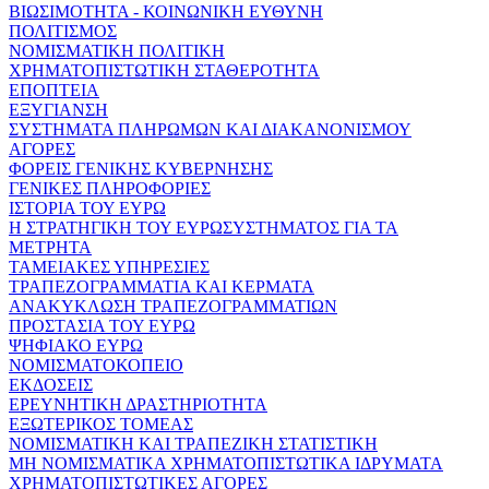
ΒΙΩΣΙΜΟΤΗΤΑ - ΚΟΙΝΩΝΙΚΗ ΕΥΘΥΝΗ
ΠΟΛΙΤΙΣΜΟΣ
ΝΟΜΙΣΜΑΤΙΚΗ ΠΟΛΙΤΙΚΗ
ΧΡΗΜΑΤΟΠΙΣΤΩΤΙΚΗ ΣΤΑΘΕΡΟΤΗΤΑ
ΕΠΟΠΤΕΙΑ
ΕΞΥΓΙΑΝΣΗ
ΣΥΣΤΗΜΑΤΑ ΠΛΗΡΩΜΩΝ ΚΑΙ ΔΙΑΚΑΝΟΝΙΣΜΟΥ
ΑΓΟΡΕΣ
ΦΟΡΕΙΣ ΓΕΝΙΚΗΣ ΚΥΒΕΡΝΗΣΗΣ
ΓΕΝΙΚΕΣ ΠΛΗΡΟΦΟΡΙΕΣ
ΙΣΤΟΡΙΑ ΤΟΥ ΕΥΡΩ
Η ΣΤΡΑΤΗΓΙΚΗ ΤΟΥ ΕΥΡΩΣΥΣΤΗΜΑΤΟΣ ΓΙΑ ΤΑ
ΜΕΤΡΗΤΑ
ΤΑΜΕΙΑΚΕΣ ΥΠΗΡΕΣΙΕΣ
ΤΡΑΠΕΖΟΓΡΑΜΜΑΤΙΑ ΚΑΙ ΚΕΡΜΑΤΑ
ΑΝΑΚΥΚΛΩΣΗ ΤΡΑΠΕΖΟΓΡΑΜΜΑΤΙΩΝ
ΠΡΟΣΤΑΣΙΑ ΤΟΥ ΕΥΡΩ
ΨΗΦΙΑΚΟ ΕΥΡΩ
ΝΟΜΙΣΜΑΤΟΚΟΠΕΙΟ
ΕΚΔΟΣΕΙΣ
ΕΡΕΥΝΗΤΙΚΗ ΔΡΑΣΤΗΡΙΟΤΗΤΑ
ΕΞΩΤΕΡΙΚΟΣ ΤΟΜΕΑΣ
ΝΟΜΙΣΜΑΤΙΚΗ ΚΑΙ ΤΡΑΠΕΖΙΚΗ ΣΤΑΤΙΣΤΙΚΗ
ΜΗ ΝΟΜΙΣΜΑΤΙΚΑ ΧΡΗΜΑΤΟΠΙΣΤΩΤΙΚΑ ΙΔΡΥΜΑΤΑ
ΧΡΗΜΑΤΟΠΙΣΤΩΤΙΚΕΣ ΑΓΟΡΕΣ