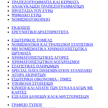
ΤΡΑΠΕΖΟΓΡΑΜΜΑΤΙΑ ΚΑΙ ΚΕΡΜΑΤΑ
ΑΝΑΚΥΚΛΩΣΗ ΤΡΑΠΕΖΟΓΡΑΜΜΑΤΙΩΝ
ΠΡΟΣΤΑΣΙΑ ΤΟΥ ΕΥΡΩ
ΨΗΦΙΑΚΟ ΕΥΡΩ
ΝΟΜΙΣΜΑΤΟΚΟΠΕΙΟ
ΕΚΔΟΣΕΙΣ
ΕΡΕΥΝΗΤΙΚΗ ΔΡΑΣΤΗΡΙΟΤΗΤΑ
ΕΞΩΤΕΡΙΚΟΣ ΤΟΜΕΑΣ
ΝΟΜΙΣΜΑΤΙΚΗ ΚΑΙ ΤΡΑΠΕΖΙΚΗ ΣΤΑΤΙΣΤΙΚΗ
ΜΗ ΝΟΜΙΣΜΑΤΙΚΑ ΧΡΗΜΑΤΟΠΙΣΤΩΤΙΚΑ
ΙΔΡΥΜΑΤΑ
ΧΡΗΜΑΤΟΠΙΣΤΩΤΙΚΕΣ ΑΓΟΡΕΣ
ΧΡΗΜΑΤΟΠΙΣΤΩΤΙΚΟΙ ΛΟΓΑΡΙΑΣΜΟΙ
ΣΤΑΤΙΣΤΙΚΕΣ ΠΛΗΡΩΜΩΝ
SPECIAL DATA DISSEMINATION STANDARD
ΑΓΟΡΑ ΑΚΙΝΗΤΩΝ
ΕΣΩΤΕΡΙΚΗ ΟΙΚΟΝΟΜΙΑ - ΤΙΜΕΣ
ΥΠΟΒΟΛΗ ΣΤΟΙΧΕΙΩΝ
ΚΙΝΗΣΗ ΚΑΙ ΑΠΑΤΗ ΤΩΝ ΣΥΝΑΛΛΑΓΩΝ ΜΕ
ΚΑΡΤΕΣ
ΕΞΕΛΙΞΗ ΔΑΝΕΙΩΝ ΚΑΙ ΚΑΘΥΣΤΕΡΗΣΕΩΝ
ΓΡΑΦΕΙΟ ΤΥΠΟΥ