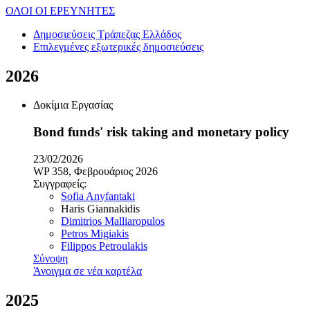
ΟΛΟΙ ΟΙ ΕΡΕΥΝΗΤΕΣ
Δημοσιεύσεις Τράπεζας Ελλάδος
Επιλεγμένες εξωτερικές δημοσιεύσεις
2026
Δοκίμια Εργασίας
Bond funds' risk taking and monetary policy
23/02/2026
WP 358, Φεβρουάριος 2026
Συγγραφείς:
Sofia Anyfantaki
Haris Giannakidis
Dimitrios Malliaropulos
Petros Migiakis
Filippos Petroulakis
Σύνοψη
Άνοιγμα σε νέα καρτέλα
2025