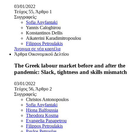
03/01/2022
Τεύχος 55, Άρθρο 1
Συγγραφείς:
Sofia Anyfantaki
Yannis Caloghirou
Konstantinos Dellis
Aikaterini Karadimitropoulou
Filippos Petroulakis
Άνοιγμα σε νέα καρτέλα
Άρθρα Οικονομικού Δελτίου
The Greek labour market before and after the
pandemic: Slack, tightness and skills mismatch
03/01/2022
Τεύχος 56, Άρθρο 2
Συγγραφείς:
Christos Antonopoulos
Sofia Anyfantaki
Hiona Balfoussia
Theodora Kosma
Evangelia Papapetrou
Filippos Petroulakis
Pavlos Petroulas