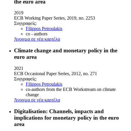
the euro area
2019
ECB Working Paper Series, 2019, no. 2253
Συγγραφείς:
Filippos Petroulakis
co - authors
Άνοιγμα σε νέα καρτέλα
Climate change and monetary policy in the
euro area
2021
ECB Occasional Paper Series, 2012, no. 271
Συγγραφείς:
Filippos Petroulakis
co-authors from the ECB Workstream on climate
change
Άνοιγμα σε νέα καρτέλα
Digitalisation: Channels, impacts and
implications for monetary policy in the euro
area