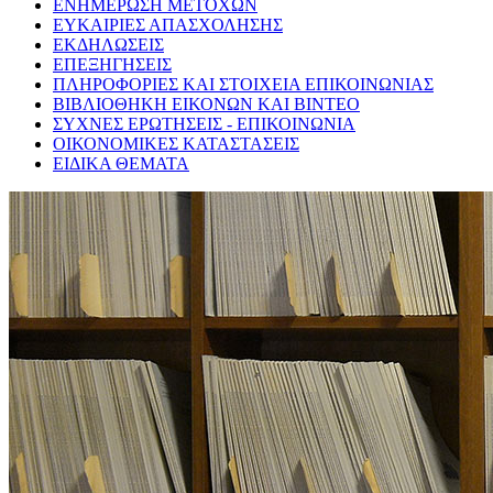
ΕΝΗΜΕΡΩΣΗ ΜΕΤΟΧΩΝ
ΕΥΚΑΙΡΙΕΣ ΑΠΑΣΧΟΛΗΣΗΣ
ΕΚΔΗΛΩΣΕΙΣ
ΕΠΕΞΗΓΗΣΕΙΣ
ΠΛΗΡΟΦΟΡΙΕΣ ΚΑΙ ΣΤΟΙΧΕΙΑ ΕΠΙΚΟΙΝΩΝΙΑΣ
ΒΙΒΛΙΟΘΗΚΗ ΕΙΚΟΝΩΝ ΚΑΙ ΒΙΝΤΕΟ
ΣΥΧΝΕΣ ΕΡΩΤΗΣΕΙΣ - ΕΠΙΚΟΙΝΩΝΙΑ
ΟΙΚΟΝΟΜΙΚΕΣ ΚΑΤΑΣΤΑΣΕΙΣ
ΕΙΔΙΚΑ ΘΕΜΑΤΑ