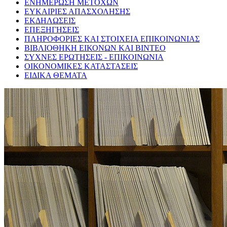
ΕΝΗΜΕΡΩΣΗ ΜΕΤΟΧΩΝ
ΕΥΚΑΙΡΙΕΣ ΑΠΑΣΧΟΛΗΣΗΣ
ΕΚΔΗΛΩΣΕΙΣ
ΕΠΕΞΗΓΗΣΕΙΣ
ΠΛΗΡΟΦΟΡΙΕΣ ΚΑΙ ΣΤΟΙΧΕΙΑ ΕΠΙΚΟΙΝΩΝΙΑΣ
ΒΙΒΛΙΟΘΗΚΗ ΕΙΚΟΝΩΝ ΚΑΙ ΒΙΝΤΕΟ
ΣΥΧΝΕΣ ΕΡΩΤΗΣΕΙΣ - ΕΠΙΚΟΙΝΩΝΙΑ
ΟΙΚΟΝΟΜΙΚΕΣ ΚΑΤΑΣΤΑΣΕΙΣ
ΕΙΔΙΚΑ ΘΕΜΑΤΑ