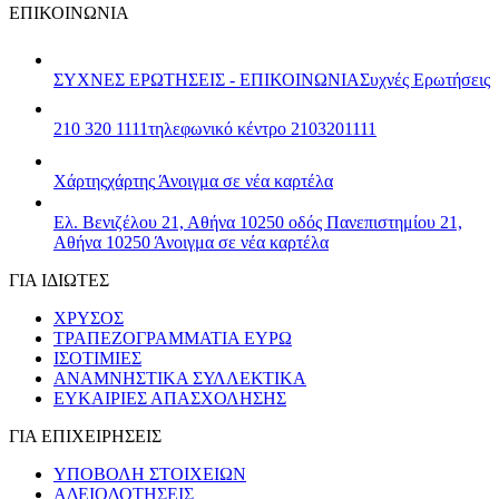
ΕΠΙΚΟΙΝΩΝΙΑ
ΣΥΧΝΕΣ ΕΡΩΤΗΣΕΙΣ - ΕΠΙΚΟΙΝΩΝΙΑ
Συχνές Ερωτήσεις
210 320 1111
τηλεφωνικό κέντρο 2103201111
Χάρτης
χάρτης
Άνοιγμα σε νέα καρτέλα
Ελ. Βενιζέλου 21, Αθήνα 10250
οδός Πανεπιστημίου 21,
Αθήνα 10250
Άνοιγμα σε νέα καρτέλα
ΓΙΑ ΙΔΙΩΤΕΣ
ΧΡΥΣΟΣ
ΤΡΑΠΕΖΟΓΡΑΜΜΑΤΙΑ ΕΥΡΩ
ΙΣΟΤΙΜΙΕΣ
ΑΝΑΜΝΗΣΤΙΚΑ ΣΥΛΛΕΚΤΙΚΑ
ΕΥΚΑΙΡΙΕΣ ΑΠΑΣΧΟΛΗΣΗΣ
ΓΙΑ ΕΠΙΧΕΙΡΗΣΕΙΣ
ΥΠΟΒΟΛΗ ΣΤΟΙΧΕΙΩΝ
ΑΔΕΙΟΔΟΤΗΣΕΙΣ