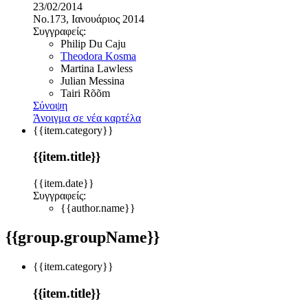
23/02/2014
No.173, Ιανουάριος 2014
Συγγραφείς:
Philip Du Caju
Theodora Kosma
Martina Lawless
Julian Messina
Tairi Rõõm
Σύνοψη
Άνοιγμα σε νέα καρτέλα
{{item.category}}
{{item.title}}
{{item.date}}
Συγγραφείς:
{{author.name}}
{{group.groupName}}
{{item.category}}
{{item.title}}