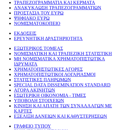
ΤΡΑΠΕΖΟΓΡΑΜΜΑΤΙΑ ΚΑΙ ΚΕΡΜΑΤΑ
ΑΝΑΚΥΚΛΩΣΗ ΤΡΑΠΕΖΟΓΡΑΜΜΑΤΙΩΝ
ΠΡΟΣΤΑΣΙΑ ΤΟΥ ΕΥΡΩ
ΨΗΦΙΑΚΟ ΕΥΡΩ
ΝΟΜΙΣΜΑΤΟΚΟΠΕΙΟ
ΕΚΔΟΣΕΙΣ
ΕΡΕΥΝΗΤΙΚΗ ΔΡΑΣΤΗΡΙΟΤΗΤΑ
ΕΞΩΤΕΡΙΚΟΣ ΤΟΜΕΑΣ
ΝΟΜΙΣΜΑΤΙΚΗ ΚΑΙ ΤΡΑΠΕΖΙΚΗ ΣΤΑΤΙΣΤΙΚΗ
ΜΗ ΝΟΜΙΣΜΑΤΙΚΑ ΧΡΗΜΑΤΟΠΙΣΤΩΤΙΚΑ
ΙΔΡΥΜΑΤΑ
ΧΡΗΜΑΤΟΠΙΣΤΩΤΙΚΕΣ ΑΓΟΡΕΣ
ΧΡΗΜΑΤΟΠΙΣΤΩΤΙΚΟΙ ΛΟΓΑΡΙΑΣΜΟΙ
ΣΤΑΤΙΣΤΙΚΕΣ ΠΛΗΡΩΜΩΝ
SPECIAL DATA DISSEMINATION STANDARD
ΑΓΟΡΑ ΑΚΙΝΗΤΩΝ
ΕΣΩΤΕΡΙΚΗ ΟΙΚΟΝΟΜΙΑ - ΤΙΜΕΣ
ΥΠΟΒΟΛΗ ΣΤΟΙΧΕΙΩΝ
ΚΙΝΗΣΗ ΚΑΙ ΑΠΑΤΗ ΤΩΝ ΣΥΝΑΛΛΑΓΩΝ ΜΕ
ΚΑΡΤΕΣ
ΕΞΕΛΙΞΗ ΔΑΝΕΙΩΝ ΚΑΙ ΚΑΘΥΣΤΕΡΗΣΕΩΝ
ΓΡΑΦΕΙΟ ΤΥΠΟΥ