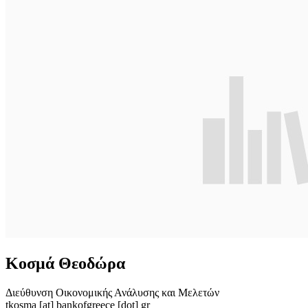
Κοσμά Θεοδώρα
Διεύθυνση Οικονομικής Ανάλυσης και Μελετών
tkosma
[at]
bankofgreece [dot] gr