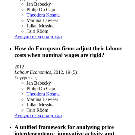
Jan Babecký
Philip Du Caju
Theodora Kosma
Martina Lawless
Julian Messina
Tairi Rõõm
Άνοιγμα σε νέα καρτέλα
How do European firms adjust their labour
costs when nominal wages are rigid?
2012
Labour Economics,
2012, 19 (5)
Συγγραφείς:
Jan Babecký
Philip Du Caju
Theodora Kosma
Martina Lawless
Julian Messina
Tairi Rõõm
Άνοιγμα σε νέα καρτέλα
A unified framework for analysing price
interdependence, innovative activity and