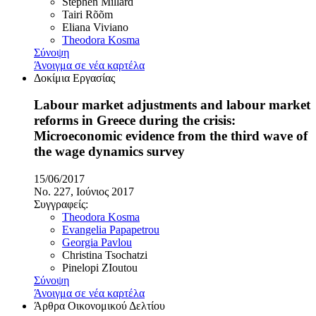
Stephen Millard
Tairi Rõõm
Eliana Viviano
Theodora Kosma
Σύνοψη
Άνοιγμα σε νέα καρτέλα
Δοκίμια Εργασίας
Labour market adjustments and labour market
reforms in Greece during the crisis:
Microeconomic evidence from the third wave of
the wage dynamics survey
15/06/2017
No. 227, Ιούνιος 2017
Συγγραφείς:
Theodora Kosma
Evangelia Papapetrou
Georgia Pavlou
Christina Tsochatzi
Pinelopi ZIoutou
Σύνοψη
Άνοιγμα σε νέα καρτέλα
Άρθρα Οικονομικού Δελτίου