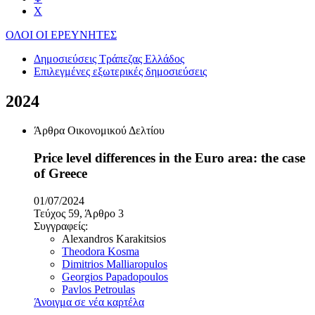
Χ
ΟΛΟΙ ΟΙ ΕΡΕΥΝΗΤΕΣ
Δημοσιεύσεις Τράπεζας Ελλάδος
Επιλεγμένες εξωτερικές δημοσιεύσεις
2024
Άρθρα Οικονομικού Δελτίου
Price level differences in the Euro area: the case
of Greece
01/07/2024
Τεύχος 59, Άρθρο 3
Συγγραφείς:
Alexandros Karakitsios
Theodora Kosma
Dimitrios Malliaropulos
Georgios Papadopoulos
Pavlos Petroulas
Άνοιγμα σε νέα καρτέλα