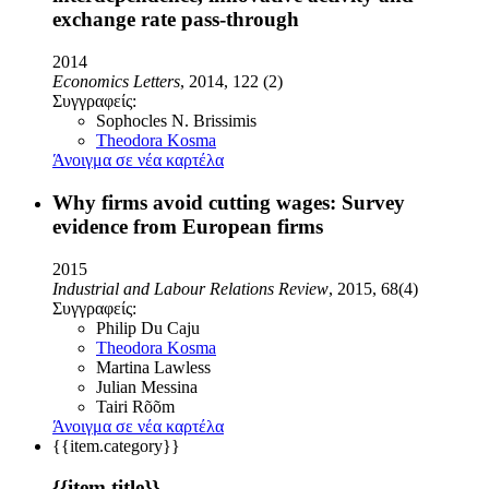
exchange rate pass-through
2014
Economics Letters
, 2014, 122 (2)
Συγγραφείς:
Sophocles N. Brissimis
Theodora Kosma
Άνοιγμα σε νέα καρτέλα
Why firms avoid cutting wages: Survey
evidence from European firms
2015
Industrial and Labour Relations Review
, 2015, 68(4)
Συγγραφείς:
Philip Du Caju
Theodora Kosma
Martina Lawless
Julian Messina
Tairi Rõõm
Άνοιγμα σε νέα καρτέλα
{{item.category}}
{{item.title}}