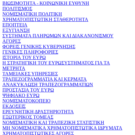
ΒΙΩΣΙΜΟΤΗΤΑ - ΚΟΙΝΩΝΙΚΗ ΕΥΘΥΝΗ
ΠΟΛΙΤΙΣΜΟΣ
ΝΟΜΙΣΜΑΤΙΚΗ ΠΟΛΙΤΙΚΗ
ΧΡΗΜΑΤΟΠΙΣΤΩΤΙΚΗ ΣΤΑΘΕΡΟΤΗΤΑ
ΕΠΟΠΤΕΙΑ
ΕΞΥΓΙΑΝΣΗ
ΣΥΣΤΗΜΑΤΑ ΠΛΗΡΩΜΩΝ ΚΑΙ ΔΙΑΚΑΝΟΝΙΣΜΟΥ
ΑΓΟΡΕΣ
ΦΟΡΕΙΣ ΓΕΝΙΚΗΣ ΚΥΒΕΡΝΗΣΗΣ
ΓΕΝΙΚΕΣ ΠΛΗΡΟΦΟΡΙΕΣ
ΙΣΤΟΡΙΑ ΤΟΥ ΕΥΡΩ
Η ΣΤΡΑΤΗΓΙΚΗ ΤΟΥ ΕΥΡΩΣΥΣΤΗΜΑΤΟΣ ΓΙΑ ΤΑ
ΜΕΤΡΗΤΑ
ΤΑΜΕΙΑΚΕΣ ΥΠΗΡΕΣΙΕΣ
ΤΡΑΠΕΖΟΓΡΑΜΜΑΤΙΑ ΚΑΙ ΚΕΡΜΑΤΑ
ΑΝΑΚΥΚΛΩΣΗ ΤΡΑΠΕΖΟΓΡΑΜΜΑΤΙΩΝ
ΠΡΟΣΤΑΣΙΑ ΤΟΥ ΕΥΡΩ
ΨΗΦΙΑΚΟ ΕΥΡΩ
ΝΟΜΙΣΜΑΤΟΚΟΠΕΙΟ
ΕΚΔΟΣΕΙΣ
ΕΡΕΥΝΗΤΙΚΗ ΔΡΑΣΤΗΡΙΟΤΗΤΑ
ΕΞΩΤΕΡΙΚΟΣ ΤΟΜΕΑΣ
ΝΟΜΙΣΜΑΤΙΚΗ ΚΑΙ ΤΡΑΠΕΖΙΚΗ ΣΤΑΤΙΣΤΙΚΗ
ΜΗ ΝΟΜΙΣΜΑΤΙΚΑ ΧΡΗΜΑΤΟΠΙΣΤΩΤΙΚΑ ΙΔΡΥΜΑΤΑ
ΧΡΗΜΑΤΟΠΙΣΤΩΤΙΚΕΣ ΑΓΟΡΕΣ