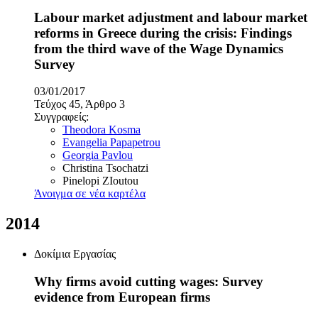
Labour market adjustment and labour market
reforms in Greece during the crisis: Findings
from the third wave of the Wage Dynamics
Survey
03/01/2017
Τεύχος 45, Άρθρο 3
Συγγραφείς:
Theodora Kosma
Evangelia Papapetrou
Georgia Pavlou
Christina Tsochatzi
Pinelopi ZIoutou
Άνοιγμα σε νέα καρτέλα
2014
Δοκίμια Εργασίας
Why firms avoid cutting wages: Survey
evidence from European firms