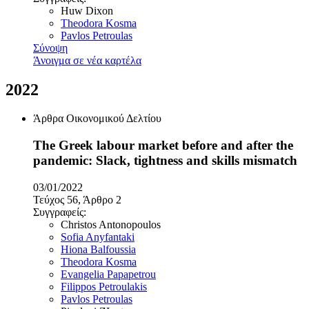
Huw Dixon
Theodora Kosma
Pavlos Petroulas
Σύνοψη
Άνοιγμα σε νέα καρτέλα
2022
Άρθρα Οικονομικού Δελτίου
The Greek labour market before and after the
pandemic: Slack, tightness and skills mismatch
03/01/2022
Τεύχος 56, Άρθρο 2
Συγγραφείς:
Christos Antonopoulos
Sofia Anyfantaki
Hiona Balfoussia
Theodora Kosma
Evangelia Papapetrou
Filippos Petroulakis
Pavlos Petroulas