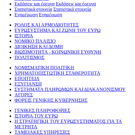
Εκδόσεις και έρευνα
Εκδόσεις και έρευνα
Στατιστικά στοιχεία
Στατιστικά στοιχεία
Ενημέρωση
Ενημέρωση
ΡΟΛΟΣ ΚΑΙ ΑΡΜΟΔΙΟΤΗΤΕΣ
ΕΥΡΩΣΥΣΤΗΜΑ ΚΑΙ ΖΩΝΗ ΤΟΥ ΕΥΡΩ
ΙΣΤΟΡΙΑ
ΝΟΜΙΚΟ ΠΛΑΙΣΙΟ
ΔΙΟΙΚΗΣΗ ΚΑΙ ΔΟΜΗ
ΒΙΩΣΙΜΟΤΗΤΑ - ΚΟΙΝΩΝΙΚΗ ΕΥΘΥΝΗ
ΠΟΛΙΤΙΣΜΟΣ
ΝΟΜΙΣΜΑΤΙΚΗ ΠΟΛΙΤΙΚΗ
ΧΡΗΜΑΤΟΠΙΣΤΩΤΙΚΗ ΣΤΑΘΕΡΟΤΗΤΑ
ΕΠΟΠΤΕΙΑ
ΕΞΥΓΙΑΝΣΗ
ΣΥΣΤΗΜΑΤΑ ΠΛΗΡΩΜΩΝ ΚΑΙ ΔΙΑΚΑΝΟΝΙΣΜΟΥ
ΑΓΟΡΕΣ
ΦΟΡΕΙΣ ΓΕΝΙΚΗΣ ΚΥΒΕΡΝΗΣΗΣ
ΓΕΝΙΚΕΣ ΠΛΗΡΟΦΟΡΙΕΣ
ΙΣΤΟΡΙΑ ΤΟΥ ΕΥΡΩ
Η ΣΤΡΑΤΗΓΙΚΗ ΤΟΥ ΕΥΡΩΣΥΣΤΗΜΑΤΟΣ ΓΙΑ ΤΑ
ΜΕΤΡΗΤΑ
ΤΑΜΕΙΑΚΕΣ ΥΠΗΡΕΣΙΕΣ