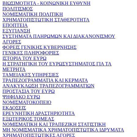
ΒΙΩΣΙΜΟΤΗΤΑ - ΚΟΙΝΩΝΙΚΗ ΕΥΘΥΝΗ
ΠΟΛΙΤΙΣΜΟΣ
ΝΟΜΙΣΜΑΤΙΚΗ ΠΟΛΙΤΙΚΗ
ΧΡΗΜΑΤΟΠΙΣΤΩΤΙΚΗ ΣΤΑΘΕΡΟΤΗΤΑ
ΕΠΟΠΤΕΙΑ
ΕΞΥΓΙΑΝΣΗ
ΣΥΣΤΗΜΑΤΑ ΠΛΗΡΩΜΩΝ ΚΑΙ ΔΙΑΚΑΝΟΝΙΣΜΟΥ
ΑΓΟΡΕΣ
ΦΟΡΕΙΣ ΓΕΝΙΚΗΣ ΚΥΒΕΡΝΗΣΗΣ
ΓΕΝΙΚΕΣ ΠΛΗΡΟΦΟΡΙΕΣ
ΙΣΤΟΡΙΑ ΤΟΥ ΕΥΡΩ
Η ΣΤΡΑΤΗΓΙΚΗ ΤΟΥ ΕΥΡΩΣΥΣΤΗΜΑΤΟΣ ΓΙΑ ΤΑ
ΜΕΤΡΗΤΑ
ΤΑΜΕΙΑΚΕΣ ΥΠΗΡΕΣΙΕΣ
ΤΡΑΠΕΖΟΓΡΑΜΜΑΤΙΑ ΚΑΙ ΚΕΡΜΑΤΑ
ΑΝΑΚΥΚΛΩΣΗ ΤΡΑΠΕΖΟΓΡΑΜΜΑΤΙΩΝ
ΠΡΟΣΤΑΣΙΑ ΤΟΥ ΕΥΡΩ
ΨΗΦΙΑΚΟ ΕΥΡΩ
ΝΟΜΙΣΜΑΤΟΚΟΠΕΙΟ
ΕΚΔΟΣΕΙΣ
ΕΡΕΥΝΗΤΙΚΗ ΔΡΑΣΤΗΡΙΟΤΗΤΑ
ΕΞΩΤΕΡΙΚΟΣ ΤΟΜΕΑΣ
ΝΟΜΙΣΜΑΤΙΚΗ ΚΑΙ ΤΡΑΠΕΖΙΚΗ ΣΤΑΤΙΣΤΙΚΗ
ΜΗ ΝΟΜΙΣΜΑΤΙΚΑ ΧΡΗΜΑΤΟΠΙΣΤΩΤΙΚΑ ΙΔΡΥΜΑΤΑ
ΧΡΗΜΑΤΟΠΙΣΤΩΤΙΚΕΣ ΑΓΟΡΕΣ