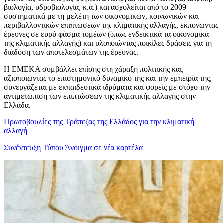
βιολογία, υδροβιολογία, κ.ά.) και ασχολείται από το 2009
συστηματικά με τη μελέτη των οικονομικών, κοινωνικών και
περιβαλλοντικών επιπτώσεων της κλιματικής αλλαγής, εκπονώντας
έρευνες σε ευρύ φάσμα τομέων (όπως ενδεικτικά τα οικονομικά
της κλιματικής αλλαγής) και υλοποιώντας ποικίλες δράσεις για τη
διάδοση των αποτελεσμάτων της έρευνας.
Η ΕΜΕΚΑ συμβάλλει επίσης στη χάραξη πολιτικής και,
αξιοποιώντας το επιστημονικό δυναμικό της και την εμπειρία της,
συνεργάζεται με εκπαιδευτικά ιδρύματα και φορείς με στόχο την
αντιμετώπιση των επιπτώσεων της κλιματικής αλλαγής στην
Ελλάδα.
Πρωτοβουλίες της Τράπεζας της Ελλάδος για την κλιματική
αλλαγή
Συνέντευξη Τύπου
Άνοιγμα σε νέα καρτέλα