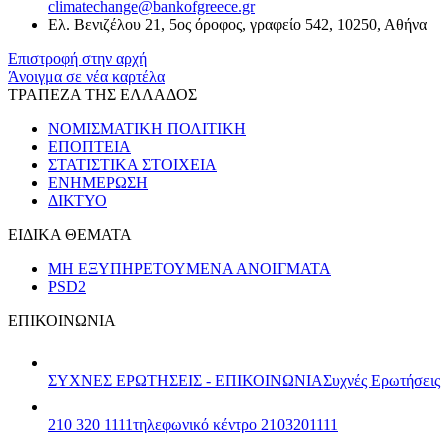
climatechange@bankofgreece.gr
Ελ. Βενιζέλου 21, 5ος όροφος, γραφείο 542, 10250, Αθήνα
Επιστροφή στην αρχή
Άνοιγμα σε νέα καρτέλα
ΤΡΑΠΕΖΑ ΤΗΣ ΕΛΛΑΔΟΣ
ΝΟΜΙΣΜΑΤΙΚΗ ΠΟΛΙΤΙΚΗ
ΕΠΟΠΤΕΙΑ
ΣΤΑΤΙΣΤΙΚΑ ΣΤΟΙΧΕΙΑ
ΕΝΗΜΕΡΩΣΗ
ΔΙΚΤΥΟ
ΕΙΔΙΚΑ ΘΕΜΑΤΑ
ΜΗ ΕΞΥΠΗΡΕΤΟΥΜΕΝΑ ΑΝΟΙΓΜΑΤΑ
PSD2
ΕΠΙΚΟΙΝΩΝΙΑ
ΣΥΧΝΕΣ ΕΡΩΤΗΣΕΙΣ - ΕΠΙΚΟΙΝΩΝΙΑ
Συχνές Ερωτήσεις
210 320 1111
τηλεφωνικό κέντρο 2103201111