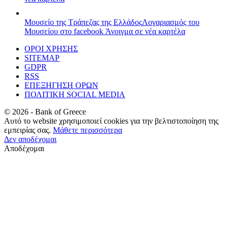
Μουσείο της Τράπεζας της Ελλάδος
Λογαριασμός του
Μουσείου στο facebook
Άνοιγμα σε νέα καρτέλα
ΟΡΟΙ ΧΡΗΣΗΣ
SITEMAP
GDPR
RSS
ΕΠΕΞΗΓΗΣΗ ΟΡΩΝ
ΠΟΛΙΤΙΚΗ SOCIAL MEDIA
©
2026
- Bank of Greece
Αυτό το website χρησιμοποιεί cookies για την βελτιστοποίηση της
εμπειρίας σας.
Μάθετε περισσότερα
Δεν αποδέχομαι
Αποδέχομαι