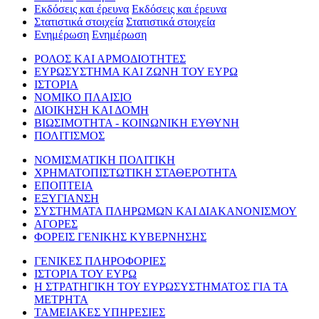
Εκδόσεις και έρευνα
Εκδόσεις και έρευνα
Στατιστικά στοιχεία
Στατιστικά στοιχεία
Ενημέρωση
Ενημέρωση
ΡΟΛΟΣ ΚΑΙ ΑΡΜΟΔΙΟΤΗΤΕΣ
ΕΥΡΩΣΥΣΤΗΜΑ ΚΑΙ ΖΩΝΗ ΤΟΥ ΕΥΡΩ
ΙΣΤΟΡΙΑ
ΝΟΜΙΚΟ ΠΛΑΙΣΙΟ
ΔΙΟΙΚΗΣΗ ΚΑΙ ΔΟΜΗ
ΒΙΩΣΙΜΟΤΗΤΑ - ΚΟΙΝΩΝΙΚΗ ΕΥΘΥΝΗ
ΠΟΛΙΤΙΣΜΟΣ
ΝΟΜΙΣΜΑΤΙΚΗ ΠΟΛΙΤΙΚΗ
ΧΡΗΜΑΤΟΠΙΣΤΩΤΙΚΗ ΣΤΑΘΕΡΟΤΗΤΑ
ΕΠΟΠΤΕΙΑ
ΕΞΥΓΙΑΝΣΗ
ΣΥΣΤΗΜΑΤΑ ΠΛΗΡΩΜΩΝ ΚΑΙ ΔΙΑΚΑΝΟΝΙΣΜΟΥ
ΑΓΟΡΕΣ
ΦΟΡΕΙΣ ΓΕΝΙΚΗΣ ΚΥΒΕΡΝΗΣΗΣ
ΓΕΝΙΚΕΣ ΠΛΗΡΟΦΟΡΙΕΣ
ΙΣΤΟΡΙΑ ΤΟΥ ΕΥΡΩ
Η ΣΤΡΑΤΗΓΙΚΗ ΤΟΥ ΕΥΡΩΣΥΣΤΗΜΑΤΟΣ ΓΙΑ ΤΑ
ΜΕΤΡΗΤΑ
ΤΑΜΕΙΑΚΕΣ ΥΠΗΡΕΣΙΕΣ