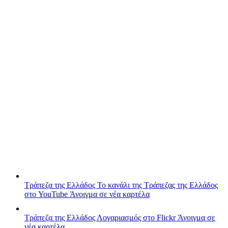
Τράπεζα της Ελλάδος
Το κανάλι της Τράπεζας της Ελλάδος
στο YouTube
Άνοιγμα σε νέα καρτέλα
Τράπεζα της Ελλάδος
Λογαριασμός στο Flickr
Άνοιγμα σε
νέα καρτέλα