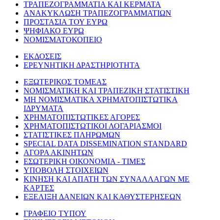
ΤΡΑΠΕΖΟΓΡΑΜΜΑΤΙΑ ΚΑΙ ΚΕΡΜΑΤΑ
ΑΝΑΚΥΚΛΩΣΗ ΤΡΑΠΕΖΟΓΡΑΜΜΑΤΙΩΝ
ΠΡΟΣΤΑΣΙΑ ΤΟΥ ΕΥΡΩ
ΨΗΦΙΑΚΟ ΕΥΡΩ
ΝΟΜΙΣΜΑΤΟΚΟΠΕΙΟ
ΕΚΔΟΣΕΙΣ
ΕΡΕΥΝΗΤΙΚΗ ΔΡΑΣΤΗΡΙΟΤΗΤΑ
ΕΞΩΤΕΡΙΚΟΣ ΤΟΜΕΑΣ
ΝΟΜΙΣΜΑΤΙΚΗ ΚΑΙ ΤΡΑΠΕΖΙΚΗ ΣΤΑΤΙΣΤΙΚΗ
ΜΗ ΝΟΜΙΣΜΑΤΙΚΑ ΧΡΗΜΑΤΟΠΙΣΤΩΤΙΚΑ
ΙΔΡΥΜΑΤΑ
ΧΡΗΜΑΤΟΠΙΣΤΩΤΙΚΕΣ ΑΓΟΡΕΣ
ΧΡΗΜΑΤΟΠΙΣΤΩΤΙΚΟΙ ΛΟΓΑΡΙΑΣΜΟΙ
ΣΤΑΤΙΣΤΙΚΕΣ ΠΛΗΡΩΜΩΝ
SPECIAL DATA DISSEMINATION STANDARD
ΑΓΟΡΑ ΑΚΙΝΗΤΩΝ
ΕΣΩΤΕΡΙΚΗ ΟΙΚΟΝΟΜΙΑ - ΤΙΜΕΣ
ΥΠΟΒΟΛΗ ΣΤΟΙΧΕΙΩΝ
ΚΙΝΗΣΗ ΚΑΙ ΑΠΑΤΗ ΤΩΝ ΣΥΝΑΛΛΑΓΩΝ ΜΕ
ΚΑΡΤΕΣ
ΕΞΕΛΙΞΗ ΔΑΝΕΙΩΝ ΚΑΙ ΚΑΘΥΣΤΕΡΗΣΕΩΝ
ΓΡΑΦΕΙΟ ΤΥΠΟΥ