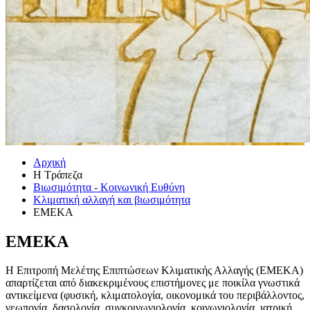
Αρχική
Η Τράπεζα
Βιωσιμότητα - Κοινωνική Ευθύνη
Κλιματική αλλαγή και βιωσιμότητα
ΕΜΕΚΑ
ΕΜΕΚΑ
Η Επιτροπή Μελέτης Επιπτώσεων Κλιματικής Αλλαγής (ΕΜΕΚΑ)
απαρτίζεται από διακεκριμένους επιστήμονες με ποικίλα γνωστικά
αντικείμενα (φυσική, κλιματολογία, οικονομικά του περιβάλλοντος,
γεωπονία, δασολογία, συγκοινωνιολογία, κοινωνιολογία, ιατρική,