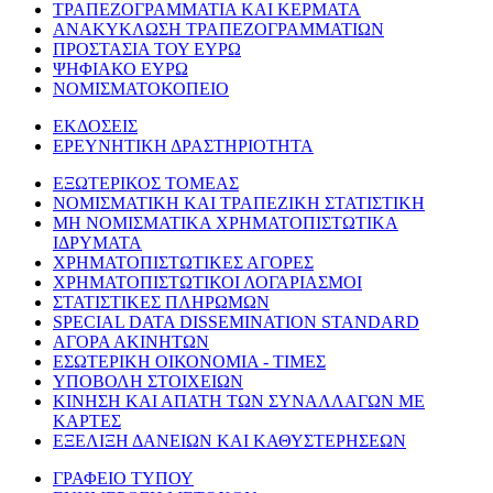
ΤΡΑΠΕΖΟΓΡΑΜΜΑΤΙΑ ΚΑΙ ΚΕΡΜΑΤΑ
ΑΝΑΚΥΚΛΩΣΗ ΤΡΑΠΕΖΟΓΡΑΜΜΑΤΙΩΝ
ΠΡΟΣΤΑΣΙΑ ΤΟΥ ΕΥΡΩ
ΨΗΦΙΑΚΟ ΕΥΡΩ
ΝΟΜΙΣΜΑΤΟΚΟΠΕΙΟ
ΕΚΔΟΣΕΙΣ
ΕΡΕΥΝΗΤΙΚΗ ΔΡΑΣΤΗΡΙΟΤΗΤΑ
ΕΞΩΤΕΡΙΚΟΣ ΤΟΜΕΑΣ
ΝΟΜΙΣΜΑΤΙΚΗ ΚΑΙ ΤΡΑΠΕΖΙΚΗ ΣΤΑΤΙΣΤΙΚΗ
ΜΗ ΝΟΜΙΣΜΑΤΙΚΑ ΧΡΗΜΑΤΟΠΙΣΤΩΤΙΚΑ
ΙΔΡΥΜΑΤΑ
ΧΡΗΜΑΤΟΠΙΣΤΩΤΙΚΕΣ ΑΓΟΡΕΣ
ΧΡΗΜΑΤΟΠΙΣΤΩΤΙΚΟΙ ΛΟΓΑΡΙΑΣΜΟΙ
ΣΤΑΤΙΣΤΙΚΕΣ ΠΛΗΡΩΜΩΝ
SPECIAL DATA DISSEMINATION STANDARD
ΑΓΟΡΑ ΑΚΙΝΗΤΩΝ
ΕΣΩΤΕΡΙΚΗ ΟΙΚΟΝΟΜΙΑ - ΤΙΜΕΣ
ΥΠΟΒΟΛΗ ΣΤΟΙΧΕΙΩΝ
ΚΙΝΗΣΗ ΚΑΙ ΑΠΑΤΗ ΤΩΝ ΣΥΝΑΛΛΑΓΩΝ ΜΕ
ΚΑΡΤΕΣ
ΕΞΕΛΙΞΗ ΔΑΝΕΙΩΝ ΚΑΙ ΚΑΘΥΣΤΕΡΗΣΕΩΝ
ΓΡΑΦΕΙΟ ΤΥΠΟΥ