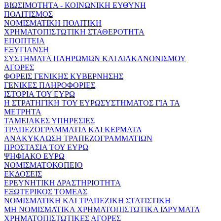
ΒΙΩΣΙΜΟΤΗΤΑ - ΚΟΙΝΩΝΙΚΗ ΕΥΘΥΝΗ
ΠΟΛΙΤΙΣΜΟΣ
ΝΟΜΙΣΜΑΤΙΚΗ ΠΟΛΙΤΙΚΗ
ΧΡΗΜΑΤΟΠΙΣΤΩΤΙΚΗ ΣΤΑΘΕΡΟΤΗΤΑ
ΕΠΟΠΤΕΙΑ
ΕΞΥΓΙΑΝΣΗ
ΣΥΣΤΗΜΑΤΑ ΠΛΗΡΩΜΩΝ ΚΑΙ ΔΙΑΚΑΝΟΝΙΣΜΟΥ
ΑΓΟΡΕΣ
ΦΟΡΕΙΣ ΓΕΝΙΚΗΣ ΚΥΒΕΡΝΗΣΗΣ
ΓΕΝΙΚΕΣ ΠΛΗΡΟΦΟΡΙΕΣ
ΙΣΤΟΡΙΑ ΤΟΥ ΕΥΡΩ
Η ΣΤΡΑΤΗΓΙΚΗ ΤΟΥ ΕΥΡΩΣΥΣΤΗΜΑΤΟΣ ΓΙΑ ΤΑ
ΜΕΤΡΗΤΑ
ΤΑΜΕΙΑΚΕΣ ΥΠΗΡΕΣΙΕΣ
ΤΡΑΠΕΖΟΓΡΑΜΜΑΤΙΑ ΚΑΙ ΚΕΡΜΑΤΑ
ΑΝΑΚΥΚΛΩΣΗ ΤΡΑΠΕΖΟΓΡΑΜΜΑΤΙΩΝ
ΠΡΟΣΤΑΣΙΑ ΤΟΥ ΕΥΡΩ
ΨΗΦΙΑΚΟ ΕΥΡΩ
ΝΟΜΙΣΜΑΤΟΚΟΠΕΙΟ
ΕΚΔΟΣΕΙΣ
ΕΡΕΥΝΗΤΙΚΗ ΔΡΑΣΤΗΡΙΟΤΗΤΑ
ΕΞΩΤΕΡΙΚΟΣ ΤΟΜΕΑΣ
ΝΟΜΙΣΜΑΤΙΚΗ ΚΑΙ ΤΡΑΠΕΖΙΚΗ ΣΤΑΤΙΣΤΙΚΗ
ΜΗ ΝΟΜΙΣΜΑΤΙΚΑ ΧΡΗΜΑΤΟΠΙΣΤΩΤΙΚΑ ΙΔΡΥΜΑΤΑ
ΧΡΗΜΑΤΟΠΙΣΤΩΤΙΚΕΣ ΑΓΟΡΕΣ