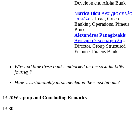
Development, Alpha Bank
Mavica Iliou
Άνοιγμα σε νέα
καρτέλα
- Head, Green
Banking Operations, Piraeus
Bank
Alexandros Panagiotakis
Άνοιγμα σε νέα καρτέλα
-
Director, Group Structured
Finance, Piraeus Bank
Why and how these banks embarked on the sustainability
journey?
How is sustainability implemented in their institutions?
13:20
Wrap up and Concluding Remarks
-
13:30