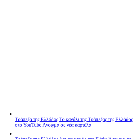
Τράπεζα της Ελλάδος
Το κανάλι της Τράπεζας της Ελλάδος
στο YouTube
Άνοιγμα σε νέα καρτέλα