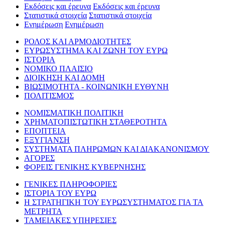
Εκδόσεις και έρευνα
Εκδόσεις και έρευνα
Στατιστικά στοιχεία
Στατιστικά στοιχεία
Ενημέρωση
Ενημέρωση
ΡΟΛΟΣ ΚΑΙ ΑΡΜΟΔΙΟΤΗΤΕΣ
ΕΥΡΩΣΥΣΤΗΜΑ ΚΑΙ ΖΩΝΗ ΤΟΥ ΕΥΡΩ
ΙΣΤΟΡΙΑ
ΝΟΜΙΚΟ ΠΛΑΙΣΙΟ
ΔΙΟΙΚΗΣΗ ΚΑΙ ΔΟΜΗ
ΒΙΩΣΙΜΟΤΗΤΑ - ΚΟΙΝΩΝΙΚΗ ΕΥΘΥΝΗ
ΠΟΛΙΤΙΣΜΟΣ
ΝΟΜΙΣΜΑΤΙΚΗ ΠΟΛΙΤΙΚΗ
ΧΡΗΜΑΤΟΠΙΣΤΩΤΙΚΗ ΣΤΑΘΕΡΟΤΗΤΑ
ΕΠΟΠΤΕΙΑ
ΕΞΥΓΙΑΝΣΗ
ΣΥΣΤΗΜΑΤΑ ΠΛΗΡΩΜΩΝ ΚΑΙ ΔΙΑΚΑΝΟΝΙΣΜΟΥ
ΑΓΟΡΕΣ
ΦΟΡΕΙΣ ΓΕΝΙΚΗΣ ΚΥΒΕΡΝΗΣΗΣ
ΓΕΝΙΚΕΣ ΠΛΗΡΟΦΟΡΙΕΣ
ΙΣΤΟΡΙΑ ΤΟΥ ΕΥΡΩ
Η ΣΤΡΑΤΗΓΙΚΗ ΤΟΥ ΕΥΡΩΣΥΣΤΗΜΑΤΟΣ ΓΙΑ ΤΑ
ΜΕΤΡΗΤΑ
ΤΑΜΕΙΑΚΕΣ ΥΠΗΡΕΣΙΕΣ